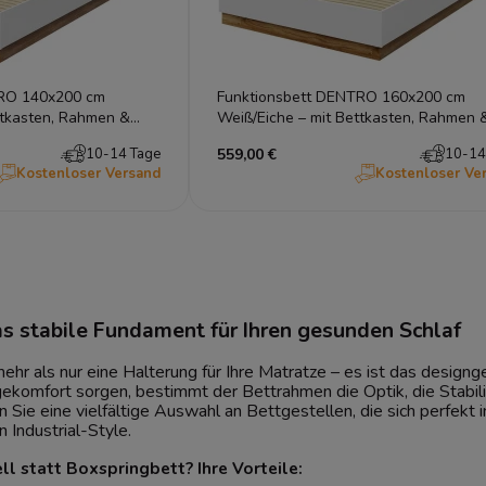
TRO 140x200 cm
Funktionsbett DENTRO 160x200 cm
ttkasten, Rahmen &
Weiß/Eiche – mit Bettkasten, Rahmen 
LED-Kopfteil
10-14 Tage
559,00 €
10-14
Kostenloser Versand
Kostenloser Ve
as stabile Fundament für Ihren gesunden Schlaf
mehr als nur eine Halterung für Ihre Matratze – es ist das desi
gekomfort sorgen, bestimmt der Bettrahmen die Optik, die Stabilit
n Sie eine vielfältige Auswahl an Bettgestellen, die sich perfekt 
Industrial-Style.
l statt Boxspringbett? Ihre Vorteile: