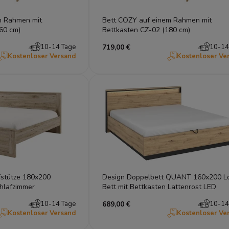
m Rahmen mit
Bett COZY auf einem Rahmen mit
60 cm)
Bettkasten CZ-02 (180 cm)
10-14 Tage
719,00 €
10-14
Kostenloser Versand
Kostenloser Ve
fstütze 180x200
Design Doppelbett QUANT 160x200 Lo
hlafzimmer
Bett mit Bettkasten Lattenrost LED
10-14 Tage
689,00 €
10-14
Kostenloser Versand
Kostenloser Ve