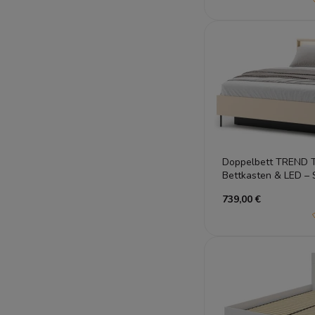
Doppelbett TREND T
Bettkasten & LED –
739,00 €