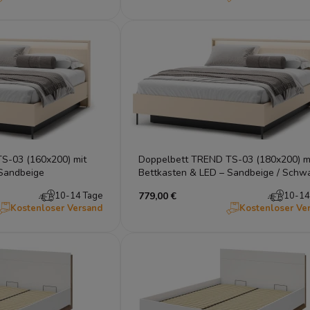
S-03 (160x200) mit
Doppelbett TREND TS-03 (180x200) m
 Sandbeige
Bettkasten & LED – Sandbeige / Schw
10-14 Tage
779,00 €
10-14
Kostenloser Versand
Kostenloser Ve