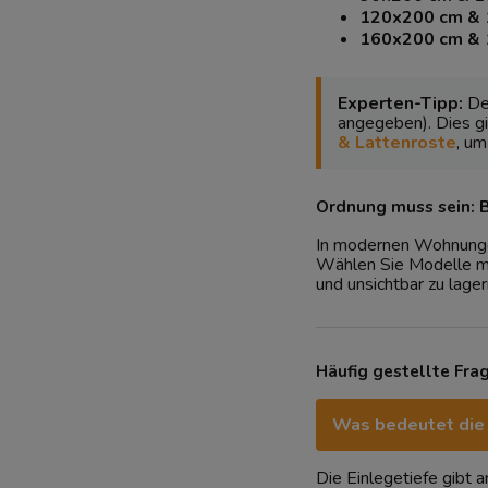
120x200 cm & 
160x200 cm & 
Experten-Tipp:
Den
angegeben). Dies gi
& Lattenroste
, um
Ordnung muss sein: 
In modernen Wohnungen 
Wählen Sie Modelle mi
und unsichtbar zu lager
Häufig gestellte Fra
Was bedeutet die 
Die Einlegetiefe gibt 