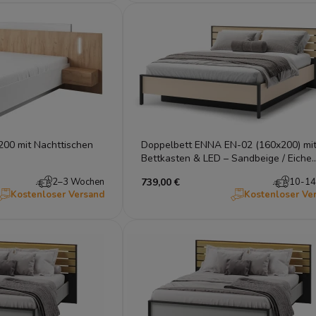
00 mit Nachttischen
Doppelbett ENNA EN-02 (160x200) mi
Bettkasten & LED – Sandbeige / Eiche
Natur
2–3 Wochen
739,00 €
10-14
Kostenloser Versand
Kostenloser Ve