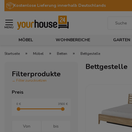
Kostenlose Lieferung innerhalb Deutschlands
MENÜ
MÖBEL
WOHNBEREICHE
GARTEN
»
»
»
Startseite
Möbel
Betten
Bettgestelle
Bettgestelle
Filterprodukte
→ Filter zurücksetzen
Preis
0 €
3500 €