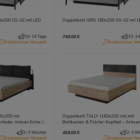
Doppelbett GRIS 160x200 GS-02 mit LED
Doppelbett GRIS 180x200 GS-02 m
10-14 Tage
749,00 €
10-14
Kostenloser Versand
Kostenloser Ve
0x200 mit
Doppelbett TALLY (160x200 cm) mit
feder Artisan Eiche /
Bettkasten & Polster-Kopfteil – Artisa
Eiche
2–3 Wochen
459,00 €
2–3 W
Kostenloser Versand
Kostenloser Ve