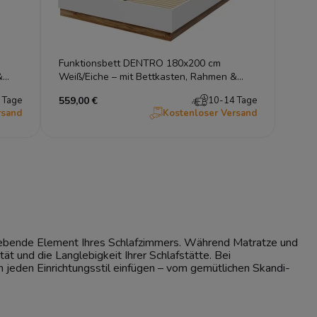
Funktionsbett DENTRO 180x200 cm
&
Weiß/Eiche – mit Bettkasten, Rahmen &
LED-Kopfteil
 Tage
559,00 €
10-14 Tage
rsand
Kostenloser Versand
gngebende Element Ihres Schlafzimmers. Während Matratze und
ät und die Langlebigkeit Ihrer Schlafstätte. Bei
in jeden Einrichtungsstil einfügen – vom gemütlichen Skandi-