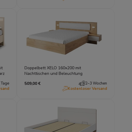
it
Doppelbett XELO 160x200 mit
arz
Nachttischen und Beleuchtung
 Tage
509,00 €
2–3 Wochen
rsand
Kostenloser Versand