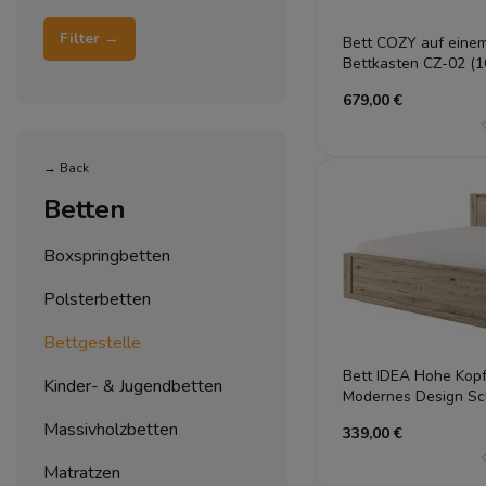
Filter →
Bett COZY auf eine
Bettkasten CZ-02 (1
679,00 €
→ Back
Betten
Boxspringbetten
Polsterbetten
Bettgestelle
Bett IDEA Hohe Kop
Kinder- & Jugendbetten
Modernes Design Sc
Massivholzbetten
339,00 €
Matratzen