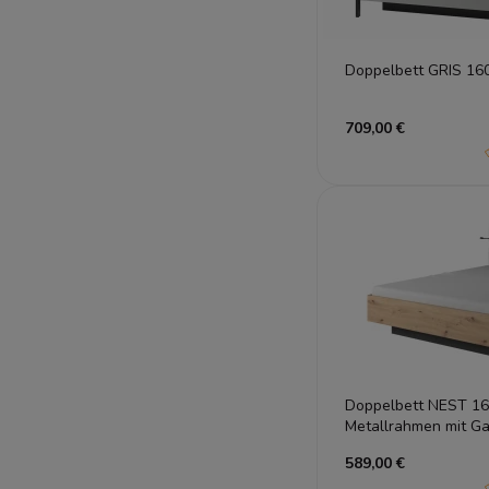
709,00 €
Doppelbett NEST 16
Metallrahmen mit Gas
Anthrazit
589,00 €