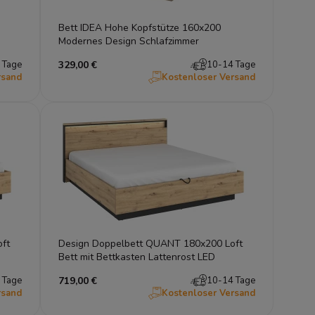
Bett IDEA Hohe Kopfstütze 160x200
Modernes Design Schlafzimmer
 Tage
329,00 €
10-14 Tage
rsand
Kostenloser Versand
ft
Design Doppelbett QUANT 180x200 Loft
Bett mit Bettkasten Lattenrost LED
 Tage
719,00 €
10-14 Tage
rsand
Kostenloser Versand