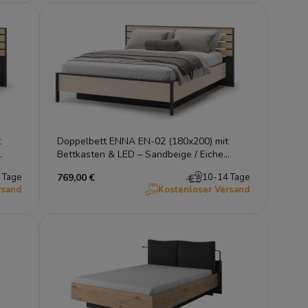
t
Doppelbett ENNA EN-02 (180x200) mit
Bettkasten & LED – Sandbeige / Eiche
Natur
 Tage
769,00 €
10-14 Tage
rsand
Kostenloser Versand