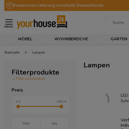
Kostenlose Lieferung innerhalb Deutschlands
MENÜ
MÖBEL
WOHNBEREICHE
GARTEN
»
Startseite
Lampen
Lampen
Filterprodukte
→ Filter zurücksetzen
Preis
LED-
Schr
0 €
3500 €
Conc
Ansc
Verf
indi