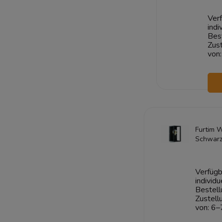
Verf
indi
Bes
Zust
von:
Furtim 
Schwarz
Verfügb
individu
Bestell
Zustell
von:
6–