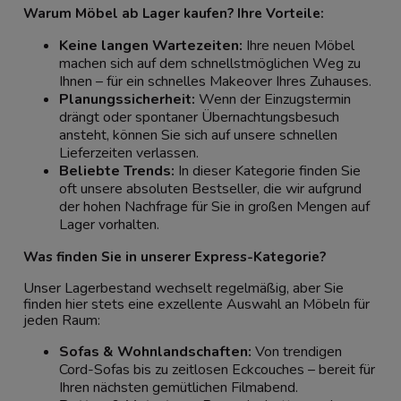
Warum Möbel ab Lager kaufen? Ihre Vorteile:
Keine langen Wartezeiten:
Ihre neuen Möbel
machen sich auf dem schnellstmöglichen Weg zu
Ihnen – für ein schnelles Makeover Ihres Zuhauses.
Planungssicherheit:
Wenn der Einzugstermin
drängt oder spontaner Übernachtungsbesuch
ansteht, können Sie sich auf unsere schnellen
Lieferzeiten verlassen.
Beliebte Trends:
In dieser Kategorie finden Sie
oft unsere absoluten Bestseller, die wir aufgrund
der hohen Nachfrage für Sie in großen Mengen auf
Lager vorhalten.
Was finden Sie in unserer Express-Kategorie?
Unser Lagerbestand wechselt regelmäßig, aber Sie
finden hier stets eine exzellente Auswahl an Möbeln für
jeden Raum:
Sofas & Wohnlandschaften
:
Von trendigen
Cord-Sofas bis zu zeitlosen Eckcouches – bereit für
Ihren nächsten gemütlichen Filmabend.