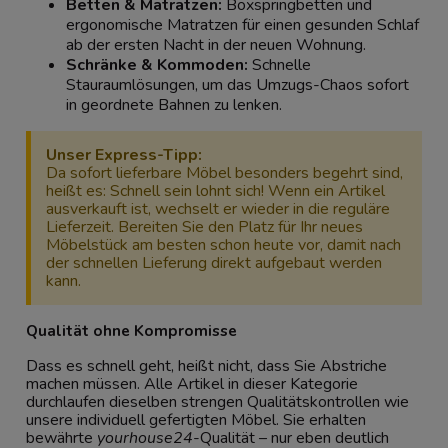
Betten & Matratzen
:
Boxspringbetten und
ergonomische Matratzen für einen gesunden Schlaf
ab der ersten Nacht in der neuen Wohnung.
Schränke & Kommoden
:
Schnelle
Stauraumlösungen, um das Umzugs-Chaos sofort
in geordnete Bahnen zu lenken.
Unser Express-Tipp:
Da sofort lieferbare Möbel besonders begehrt sind,
heißt es: Schnell sein lohnt sich! Wenn ein Artikel
ausverkauft ist, wechselt er wieder in die reguläre
Lieferzeit. Bereiten Sie den Platz für Ihr neues
Möbelstück am besten schon heute vor, damit nach
der schnellen Lieferung direkt aufgebaut werden
kann.
Qualität ohne Kompromisse
Dass es schnell geht, heißt nicht, dass Sie Abstriche
machen müssen. Alle Artikel in dieser Kategorie
durchlaufen dieselben strengen Qualitätskontrollen wie
unsere individuell gefertigten Möbel. Sie erhalten
bewährte
yourhouse24
-Qualität – nur eben deutlich