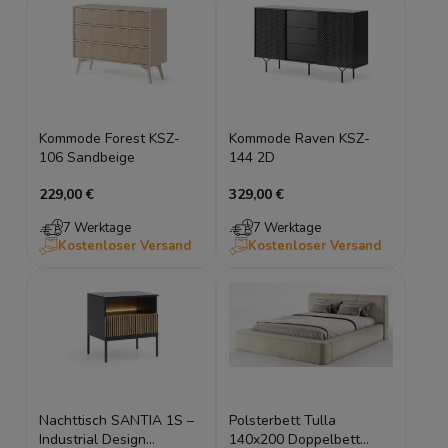
Kommode Forest KSZ-
Kommode Raven KSZ-
106 Sandbeige
144 2D
229,00 €
329,00 €
7 Werktage
7 Werktage
Kostenloser Versand
Kostenloser Versand
Nachttisch SANTIA 1S –
Polsterbett Tulla
Industrial Design
140x200 Doppelbett