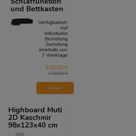
Schlaffunktion
und Bettkasten
Verfügbarkeit:
Auf
individuelle
Bestellung
Zustellung
innerhalb von:
7 Werktage
919,00 €
1.169,00 €
In den
Warenkorb
Highboard Muti
2D Kaschmir
98x123x40 cm