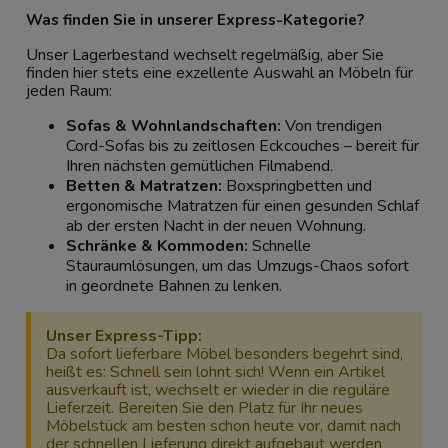
Was finden Sie in unserer Express-Kategorie?
Unser Lagerbestand wechselt regelmäßig, aber Sie
finden hier stets eine exzellente Auswahl an Möbeln für
jeden Raum:
Sofas & Wohnlandschaften
:
Von trendigen
Cord-Sofas bis zu zeitlosen Eckcouches – bereit für
Ihren nächsten gemütlichen Filmabend.
Betten & Matratzen
:
Boxspringbetten und
ergonomische Matratzen für einen gesunden Schlaf
ab der ersten Nacht in der neuen Wohnung.
Schränke & Kommoden
:
Schnelle
Stauraumlösungen, um das Umzugs-Chaos sofort
in geordnete Bahnen zu lenken.
Unser Express-Tipp:
Da sofort lieferbare Möbel besonders begehrt sind,
heißt es: Schnell sein lohnt sich! Wenn ein Artikel
ausverkauft ist, wechselt er wieder in die reguläre
Lieferzeit. Bereiten Sie den Platz für Ihr neues
Möbelstück am besten schon heute vor, damit nach
der schnellen Lieferung direkt aufgebaut werden