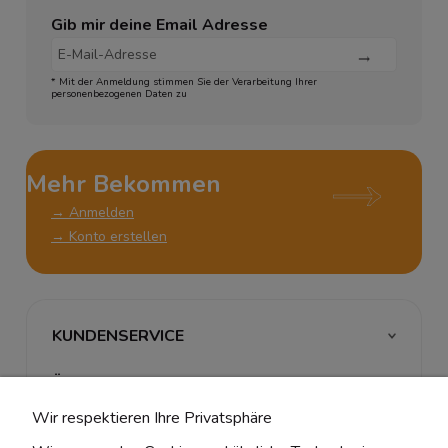
Gib mir deine Email Adresse
* Mit der Anmeldung stimmen Sie der Verarbeitung Ihrer
personenbezogenen Daten zu
Mehr Bekommen
→ Anmelden
→ Konto erstellen
KUNDENSERVICE
ÜBER UNS & RECHTLICHES
Wir respektieren Ihre Privatsphäre
MEIN ACCOUNT