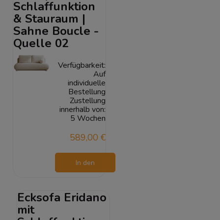
Schlaffunktion
& Stauraum |
Sahne Boucle -
Quelle 02
Verfügbarkeit:
Auf
individuelle
Bestellung
Zustellung
innerhalb von:
5 Wochen
589,00 €
In den
Warenkorb
Ecksofa Eridano
mit