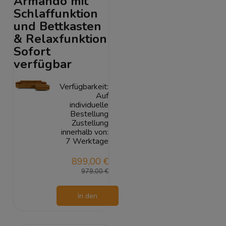
Armando mit
Schlaffunktion
und Bettkasten
& Relaxfunktion
Sofort
verfügbar
Verfügbarkeit:
Auf
individuelle
Bestellung
Zustellung
innerhalb von:
7 Werktage
899,00 €
979,00 €
In den
Warenkorb