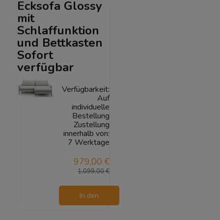
Ecksofa Glossy
mit
Schlaffunktion
und Bettkasten
Sofort
verfügbar
Verfügbarkeit:
Auf
individuelle
Bestellung
Zustellung
innerhalb von:
7 Werktage
979,00 €
1.099,00 €
In den
Warenkorb