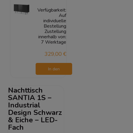
Verfügbarkeit:
Auf
individuelle
Bestellung
Zustellung
innerhalb von:
7 Werktage
329,00 €
In den
Warenkorb
Nachttisch
SANTIA 1S –
Industrial
Design Schwarz
& Eiche – LED-
Fach