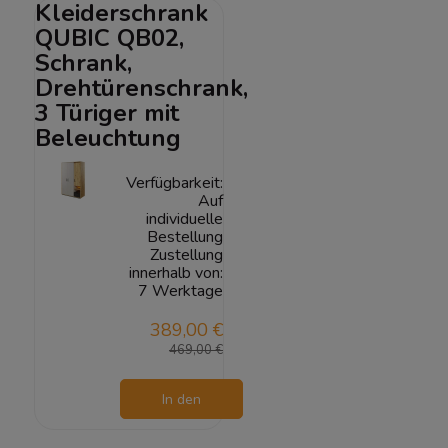
Kleiderschrank
QUBIC QB02,
Schrank,
Drehtürenschrank,
3 Türiger mit
Beleuchtung
Verfügbarkeit:
Auf
individuelle
Bestellung
Zustellung
innerhalb von:
7 Werktage
389,00 €
469,00 €
In den
Warenkorb