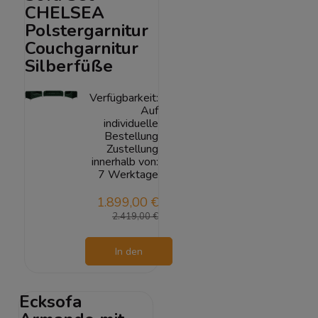
CHELSEA
Polstergarnitur
Couchgarnitur
Silberfüße
Verfügbarkeit:
Auf
individuelle
Bestellung
Zustellung
innerhalb von:
7 Werktage
1.899,00 €
2.419,00 €
In den
Warenkorb
Ecksofa