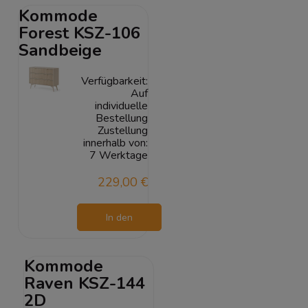
Kommode
Forest KSZ-106
Sandbeige
Verfügbarkeit:
Auf
individuelle
Bestellung
Zustellung
innerhalb von:
7 Werktage
229,00 €
In den
Warenkorb
Kommode
Raven KSZ-144
2D