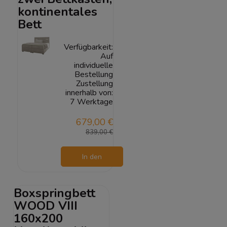
kontinentales
Bett
Verfügbarkeit:
Auf
individuelle
Bestellung
Zustellung
innerhalb von:
7 Werktage
679,00 €
839,00 €
In den
Warenkorb
Boxspringbett
WOOD VIII
160x200