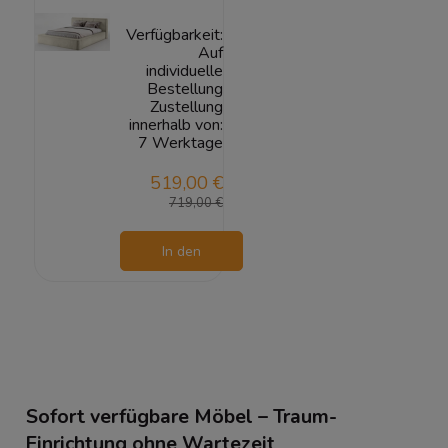
Verfügbarkeit:
Auf
individuelle
Bestellung
Zustellung
innerhalb von:
7 Werktage
519,00 €
719,00 €
In den
Warenkorb
Sofort verfügbare Möbel – Traum-
Einrichtung ohne Wartezeit