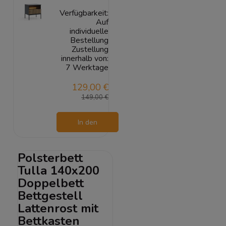
Verfügbarkeit:
Auf
individuelle
Bestellung
Zustellung
innerhalb von:
7 Werktage
129,00 €
149,00 €
In den
Warenkorb
Polsterbett
Tulla 140x200
Doppelbett
Bettgestell
Lattenrost mit
Bettkasten