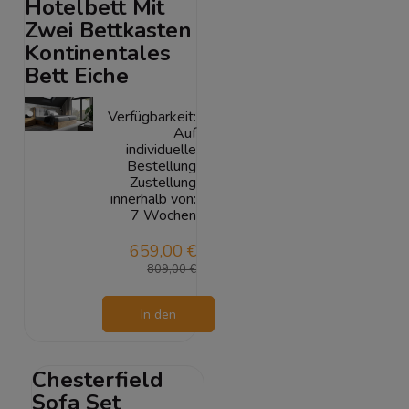
Hotelbett Mit
Zwei Bettkasten
Kontinentales
Bett Eiche
Verfügbarkeit:
Auf
individuelle
Bestellung
Zustellung
innerhalb von:
7 Wochen
659,00 €
809,00 €
In den
Warenkorb
Chesterfield
Sofa Set