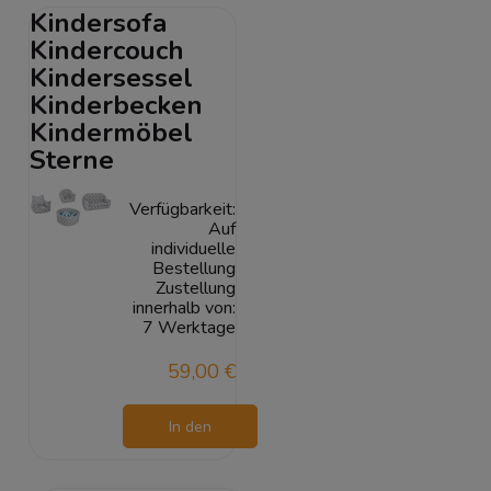
Kindersofa
Kindercouch
Kindersessel
Kinderbecken
Kindermöbel
Sterne
Verfügbarkeit:
Auf
individuelle
Bestellung
Zustellung
innerhalb von:
7 Werktage
59,00 €
In den
Warenkorb