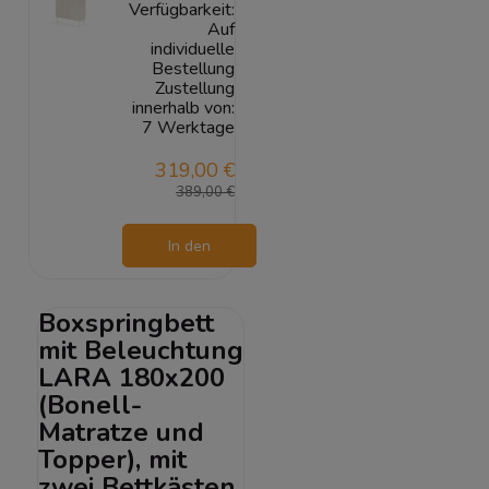
Verfügbarkeit:
Auf
individuelle
Bestellung
Zustellung
innerhalb von:
7 Werktage
319,00 €
389,00 €
In den
Warenkorb
Boxspringbett
mit Beleuchtung
LARA 180x200
(Bonell-
Matratze und
Topper), mit
zwei Bettkästen,