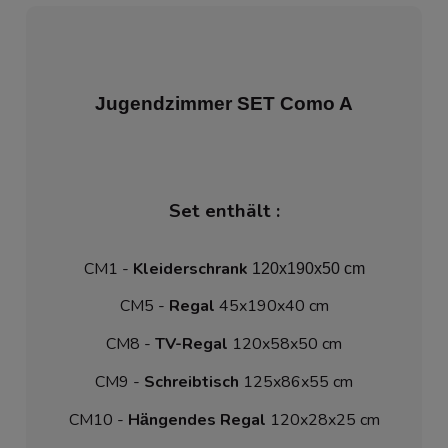
Jugendzimmer SET Como A
Set enthält :
CM1 - 
Kleiderschrank
 120x190x50 cm
CM5 - 
Regal
 45x190x40 cm
CM8 - 
TV-Regal
 120x58x50 cm
CM9 - 
Schreibtisch
 125x86x55 cm
CM10 - 
H
ngendes Regal
 120x28x25 cm
ä