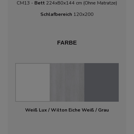
CM13 - 
Bett
 224x80x144 cm (Ohne Matratze)
Schlafbereich
 120x200
FARBE
Weiß Lux / Wilton Eiche W
eiß / Grau