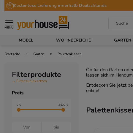
Kostenlose Lieferung innerhalb Deutschlands
MENÜ
MÖBEL
WOHNBEREICHE
GARTEN
»
»
Startseite
Garten
Palettenkissen
Ob für den Garten ode
Filterprodukte
lassen sich im Handum
→ Filter zurücksetzen
Entdecken Sie jetzt b
online!
Preis
0 €
3500 €
Palettenkisse