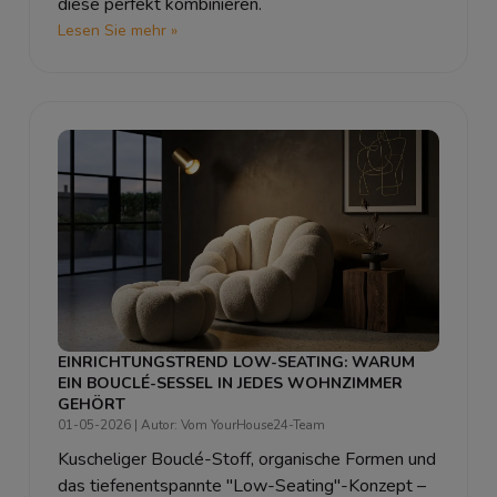
diese perfekt kombinieren.
Lesen Sie mehr »
EINRICHTUNGSTREND LOW-SEATING: WARUM
EIN BOUCLÉ-SESSEL IN JEDES WOHNZIMMER
GEHÖRT
01-05-2026
| Autor: Vom YourHouse24-Team
Kuscheliger Bouclé-Stoff, organische Formen und
das tiefenentspannte "Low-Seating"-Konzept –