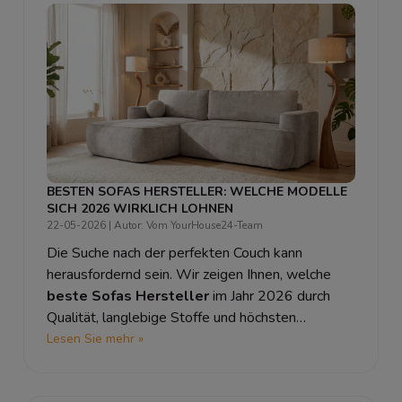
BESTEN SOFAS HERSTELLER: WELCHE MODELLE
SICH 2026 WIRKLICH LOHNEN
22-05-2026
| Autor: Vom YourHouse24-Team
Die Suche nach der perfekten Couch kann
herausfordernd sein. Wir zeigen Ihnen, welche
beste Sofas Hersteller
im Jahr 2026 durch
Qualität, langlebige Stoffe und höchsten
Sitzkomfort überzeugen und beantworten die
Lesen Sie mehr »
Frage: Wo Couch kaufen?