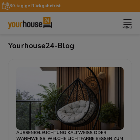
30-tägige Rückgabefrist
MENÜ
»
Startseite
Blog
Yourhouse24-Blog
AUSSENBELEUCHTUNG KALTWEISS ODER WA
RMWEISS: WELCHE LICHTFARBE BESSER ZUM GAR