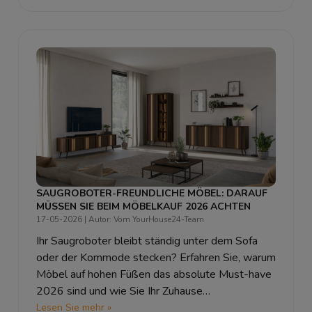
SAUGROBOTER-FREUNDLICHE MÖBEL: DARAUF
MÜSSEN SIE BEIM MÖBELKAUF 2026 ACHTEN
17-05-2026
| Autor: Vom YourHouse24-Team
Ihr Saugroboter bleibt ständig unter dem Sofa
oder der Kommode stecken? Erfahren Sie, warum
Möbel auf hohen Füßen das absolute Must-have
2026 sind und wie Sie Ihr Zuhause
robotergerecht einrichten.
Lesen Sie mehr »