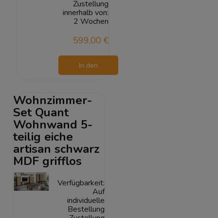
Zustellung
innerhalb von:
2 Wochen
599,00 €
In den
Warenkorb
Wohnzimmer-
Set Quant
Wohnwand 5-
teilig eiche
artisan schwarz
MDF grifflos
Verfügbarkeit:
Auf
individuelle
Bestellung
Zustellung