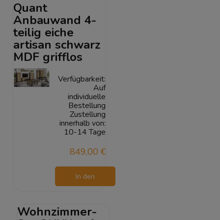
Quant
Anbauwand 4-
teilig eiche
artisan schwarz
MDF grifflos
Verfügbarkeit:
Auf
individuelle
Bestellung
Zustellung
innerhalb von:
10-14 Tage
849,00 €
In den
Warenkorb
Wohnzimmer-