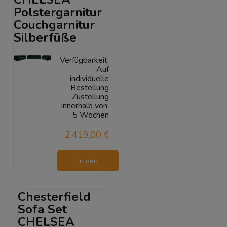
Polstergarnitur
Couchgarnitur
Silberfüße
Verfügbarkeit:
Auf
individuelle
Bestellung
Zustellung
innerhalb von:
5 Wochen
2.419,00 €
In den
Warenkorb
Chesterfield
Sofa Set
CHELSEA