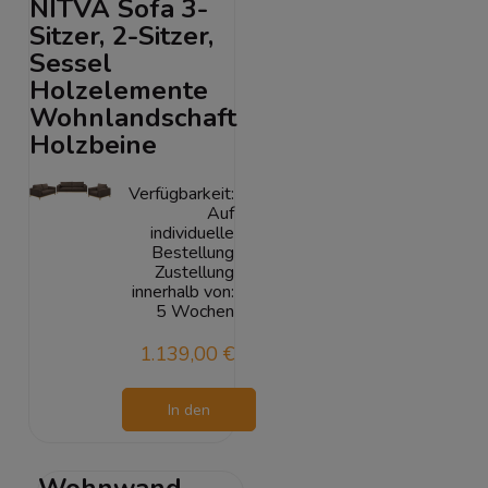
NITVA Sofa 3-
Sitzer, 2-Sitzer,
Sessel
Holzelemente
Wohnlandschaft
Holzbeine
Verfügbarkeit:
Auf
individuelle
Bestellung
Zustellung
innerhalb von:
5 Wochen
1.139,00 €
In den
Warenkorb
Wohnwand