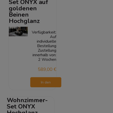
Set ONYX auf
goldenen
Beinen
Hochglanz
Verfügbarkeit:
Auf
individuelle
Bestellung
Zustellung
innerhalb von:
2 Wochen
589,00 €
In den
Warenkorb
Wohnzimmer-
Set ONYX
Hochglanz