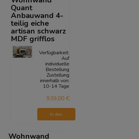
Quant
Anbauwand 4-
teilig eiche
artisan schwarz
MDF grifflos
Verfügbarkeit:
Auf
individuelle
Bestellung
Zustellung
innerhalb von:
10-14 Tage
939,00 €
In den
Warenkorb
Wohnwand