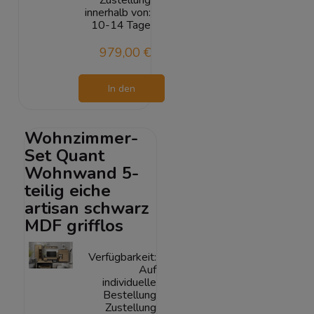
innerhalb von:
10-14 Tage
979,00 €
In den
Warenkorb
Wohnzimmer-
Set Quant
Wohnwand 5-
teilig eiche
artisan schwarz
MDF grifflos
Verfügbarkeit:
Auf
individuelle
Bestellung
Zustellung