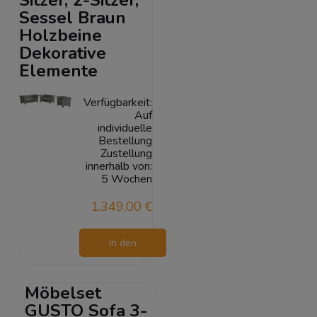
Sessel Braun
Holzbeine
Dekorative
Elemente
Verfügbarkeit:
Auf
individuelle
Bestellung
Zustellung
innerhalb von:
5 Wochen
1.349,00 €
In den
Warenkorb
Möbelset
GUSTO Sofa 3-