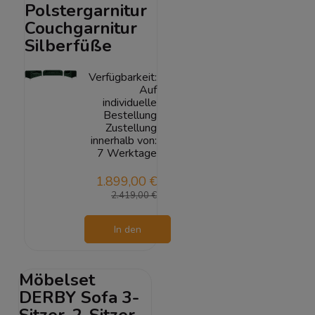
Polstergarnitur
Couchgarnitur
Silberfüße
Verfügbarkeit:
Auf
individuelle
Bestellung
Zustellung
innerhalb von:
7 Werktage
1.899,00 €
2.419,00 €
In den
Warenkorb
Möbelset
DERBY Sofa 3-
Sitzer, 2-Sitzer,