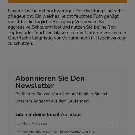
Unsere Tische mit hochwertiger Beschichtung sind sehr
pflegeleicht. Ein weiches, leicht feuchtes Tuch genügt
meist für die tägliche Reinigung. Vermeiden Sie
aggressive Scheuermittel und nutzen Sie bei heißen
Töpfen oder feuchten Gläsern immer Untersetzer, um die
Oberfläche langfristig vor Verfärbungen i Hitzeeinwirkung
zu schützen.
Abonnieren Sie Den
Newsletter
Profitieren Sie von Vorteilen und bleiben Sie mit
unserem Angebot auf dem Laufenden!
Gib mir deine Email Adresse
* Mit der Anmeldung stimmen Sie der Verarbeitung Ihrer