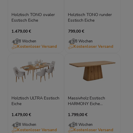
Holztisch TONO ovaler
Holztisch TONO runder
Esstisch Eiche
Esstisch Eiche
1.479,00 €
799,00 €
8 Wochen
8 Wochen
Kostenloser Versand
Kostenloser Versand
Holztisch ULTRA Esstisch
Massivholz Esstisch
Eiche
HARMONY Eiche
Ausziehbar mit
1.479,00 €
1.799,00 €
Ansteckplatten Holztisch
8 Wochen
8 Wochen
Kostenloser Versand
Kostenloser Versand