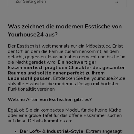
→
Was zeichnet die modernen Esstische von
Yourhouse24 aus?
Der Esstisch ist weit mehr als nur ein Möbelstück. Er ist
der Ort, an dem die Familie zusammenkommt, an dem
gelacht, gegessen, Hausaufgaben gemacht und bis tief in
die Nacht geredet wird.
Ein hochwertiger
Esszimmertisch prägt den Charakter des gesamten
Raumes und sollte daher perfekt zu Ihrem
Lebensstil passen.
Entdecken Sie bei yourhouse24.de
stilvolle Esstische, die modernes Design mit höchster
Funktionalität vereinen.
Welche Arten von Esstischen gibt es?
Egal, ob Sie ein kompaktes Modell für die kleine Küche
oder eine große Tafel für das offene Esszimmer suchen,
auf diese Details kommt es an:
Der Loft- & Industrial-Style:
Extrem angesagt!