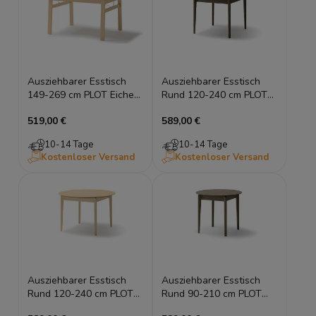
Ausziehbarer Esstisch
Ausziehbarer Esstisch
149-269 cm PLOT Eiche
Rund 120-240 cm PLOT
Hell Holztisch
Eiche Dunkel Holztisch
519,00 €
589,00 €
Esszimmertisch
10-14 Tage
10-14 Tage
Kostenloser Versand
Kostenloser Versand
Ausziehbarer Esstisch
Ausziehbarer Esstisch
Rund 120-240 cm PLOT
Rund 90-210 cm PLOT
Eiche Hell Holztisch
Eiche Dunkel Holztisch