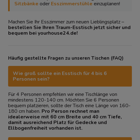
Sitzbänke
oder
Esszimmerstühle
einzuplanen!
Machen Sie Ihr Esszimmer zum neuen Lieblingsplatz –
bestellen Sie Ihren Traum-Esstisch jetzt sicher und
bequem bei yourhouse24.de!
Häufig gestellte Fragen zu unseren Tischen (FAQ)
Wie groß sollte ein Esstisch für 4 bis 6
Personen sein?
Für 4 Personen empfehlen wir eine Tischlänge von
mindestens 120-140 cm. Möchten Sie 6 Personen
bequem platzieren, sollte der Tisch eine Länge von 160-
180 cm haben.
Pro Person rechnet man
idealerweise mit 60 cm Breite und 40 cm Tiefe,
damit ausreichend Platz für Gedecke und
Ellbogenfreiheit vorhanden ist.