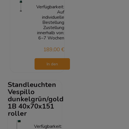
Verfügbarkeit:
Auf
individuelle
Bestellung
Zustellung
innerhalb von:
6–7 Wochen
189,00 €
In den
Warenkorb
Standleuchten
Vespillo
dunkelgrün/gold
1B 40x70x151
roller
Verfügbarkeit: