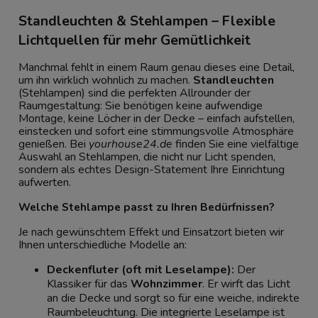
Standleuchten & Stehlampen – Flexible
Lichtquellen für mehr Gemütlichkeit
Manchmal fehlt in einem Raum genau dieses eine Detail,
um ihn wirklich wohnlich zu machen.
Standleuchten
(Stehlampen) sind die perfekten Allrounder der
Raumgestaltung: Sie benötigen keine aufwendige
Montage, keine Löcher in der Decke – einfach aufstellen,
einstecken und sofort eine stimmungsvolle Atmosphäre
genießen. Bei
yourhouse24.de
finden Sie eine vielfältige
Auswahl an Stehlampen, die nicht nur Licht spenden,
sondern als echtes Design-Statement Ihre Einrichtung
aufwerten.
Welche Stehlampe passt zu Ihren Bedürfnissen?
Je nach gewünschtem Effekt und Einsatzort bieten wir
Ihnen unterschiedliche Modelle an:
Deckenfluter (oft mit Leselampe):
Der
Klassiker für das
Wohnzimmer
. Er wirft das Licht
an die Decke und sorgt so für eine weiche, indirekte
Raumbeleuchtung. Die integrierte Leselampe ist