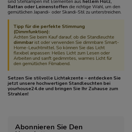
sind Stehlampen mit Elementen aus
hellem Holz,
Rattan oder Leinenstoffen
die richtige Wahl, um den
gemütlichen Japandi- oder Skandi-Stil zu unterstreichen.
Tipp für die perfekte Stimmung
(Dimmfunktion):
Achten Sie beim Kauf darauf, ob die Standleuchte
dimmbar
ist oder verwenden Sie dimmbare Smart-
Home-Leuchtmittel. So können Sie das Licht
flexibel anpassen: Helles Licht zum Lesen oder
Arbeiten und sanft gedimmtes, warmes Licht für
den gemütlichen Filmabend.
Setzen Sie stilvolle Lichtakzente – entdecken Sie
jetzt unsere hochwertigen Standleuchten bei
yourhouse24.de und bringen Sie Ihr Zuhause zum
Strahlen!
Abonnieren Sie Den