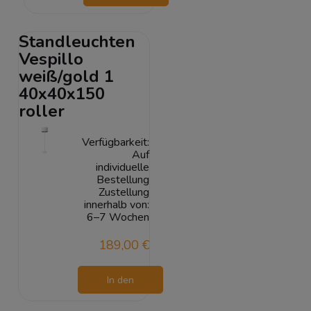
Warenkorb
Standleuchten
Vespillo
weiß/gold 1
40x40x150
roller
Verfügbarkeit:
Auf
individuelle
Bestellung
Zustellung
innerhalb von:
6–7 Wochen
189,00 €
In den
Warenkorb