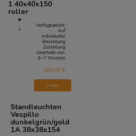
1 40x40x150
roller
Verfügbarkeit:
Auf
individuelle
Bestellung
Zustellung
innerhalb von:
6–7 Wochen
189,00 €
In den
Warenkorb
Standleuchten
Vespillo
dunkelgrün/gold
1A 38x38x154