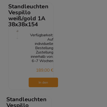
Standleuchten
Vespillo
weiß/gold 1A
38x38x154
Verfügbarkeit:
Auf
individuelle
Bestellung
Zustellung
innerhalb von:
6–7 Wochen
189,00 €
In den
Warenkorb
Standleuchten
Vespillo