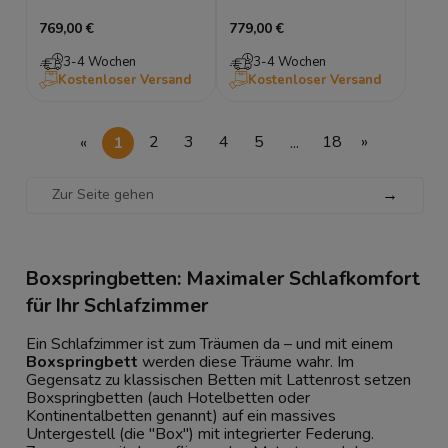
Bouclé mit Bettkasten &
Bouclé mit Bettkasten &
769,00 €
779,00 €
Topper
Topper
3-4 Wochen
3-4 Wochen
Kostenloser Versand
Kostenloser Versand
«
1
2
3
4
5
...
18
»
→
Boxspringbetten: Maximaler Schlafkomfort
für Ihr Schlafzimmer
Ein Schlafzimmer ist zum Träumen da – und mit einem
Boxspringbett
werden diese Träume wahr. Im
Gegensatz zu klassischen Betten mit Lattenrost setzen
Boxspringbetten (auch Hotelbetten oder
Kontinentalbetten genannt) auf ein massives
Untergestell (die "Box") mit integrierter Federung.