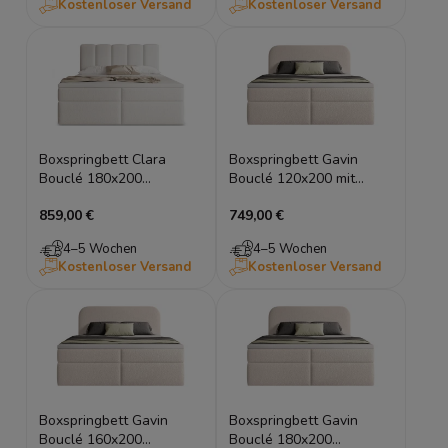
Kostenloser Versand
Kostenloser Versand
Boxspringbett Clara
Boxspringbett Gavin
Bouclé 180x200
Bouclé 120x200 mit
Doppelbett mit
Stauraum
859,00 €
749,00 €
Bettkasten
4–5 Wochen
4–5 Wochen
Kostenloser Versand
Kostenloser Versand
Boxspringbett Gavin
Boxspringbett Gavin
Bouclé 160x200
Bouclé 180x200