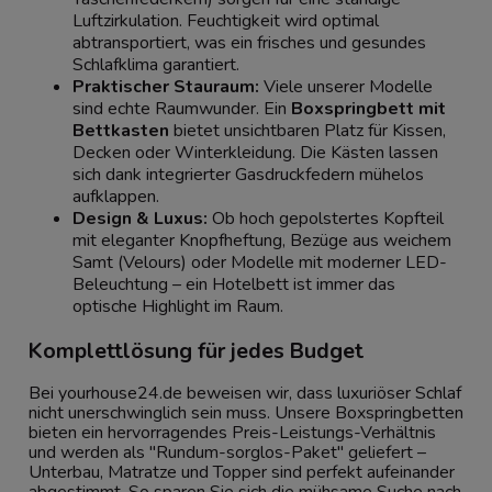
Luftzirkulation. Feuchtigkeit wird optimal
abtransportiert, was ein frisches und gesundes
Schlafklima garantiert.
Praktischer Stauraum:
Viele unserer Modelle
sind echte Raumwunder. Ein
Boxspringbett mit
Bettkasten
bietet unsichtbaren Platz für Kissen,
Decken oder Winterkleidung. Die Kästen lassen
sich dank integrierter Gasdruckfedern mühelos
aufklappen.
Design & Luxus:
Ob hoch gepolstertes Kopfteil
mit eleganter Knopfheftung, Bezüge aus weichem
Samt (Velours) oder Modelle mit moderner LED-
Beleuchtung – ein Hotelbett ist immer das
optische Highlight im Raum.
Komplettlösung für jedes Budget
Bei yourhouse24.de beweisen wir, dass luxuriöser Schlaf
nicht unerschwinglich sein muss. Unsere Boxspringbetten
bieten ein hervorragendes Preis-Leistungs-Verhältnis
und werden als "Rundum-sorglos-Paket" geliefert –
Unterbau, Matratze und Topper sind perfekt aufeinander
abgestimmt. So sparen Sie sich die mühsame Suche nach