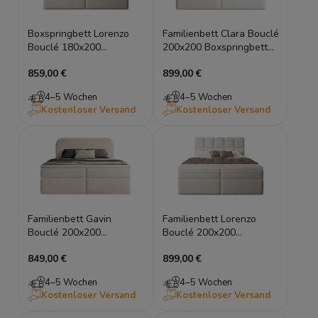
Boxspringbett Lorenzo
Familienbett Clara Bouclé
Bouclé 180x200
200x200 Boxspringbett
Doppelbett mit
mit Stauraum
859,00 €
899,00 €
Bettkasten
4–5 Wochen
4–5 Wochen
Kostenloser Versand
Kostenloser Versand
Familienbett Gavin
Familienbett Lorenzo
Bouclé 200x200
Bouclé 200x200
Boxspringbett mit
Boxspringbett mit
849,00 €
899,00 €
Stauraum
Stauraum
4–5 Wochen
4–5 Wochen
Kostenloser Versand
Kostenloser Versand