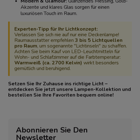
Modern & Glamour:
Glänzendes Messing, Gold-
Akzente und klares Glas sorgen für einen
luxuriösen Touch im Raum.
Experten-Tipp für Ihr Lichtkonzept:
Verlassen Sie sich nie auf nur eine Deckenlampe!
Raumausstatter empfehlen
3 bis 5 Lichtquellen
pro Raum
, um sogenannte "Lichtinseln" zu schaffen.
Achten Sie beim Kauf von LED-Leuchtmitteln für
Wohn- und Schlafzimmer auf die Farbtemperatur:
Warmweiß (ca. 2700 Kelvin)
wirkt besonders
gemütlich und beruhigend.
Setzen Sie Ihr Zuhause ins richtige Licht –
entdecken Sie jetzt unsere Lampen-Kollektion und
bestellen Sie Ihre Favoriten bequem online!
Abonnieren Sie Den
Newsletter