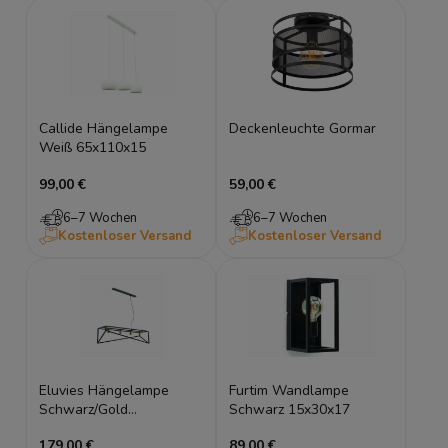
Callide Hängelampe
Deckenleuchte Gormar
Weiß 65x110x15
99,00 €
59,00 €
6–7 Wochen
6–7 Wochen
Kostenloser Versand
Kostenloser Versand
Eluvies Hängelampe
Furtim Wandlampe
Schwarz/Gold
Schwarz 15x30x17
100x125x25
179,00 €
89,00 €