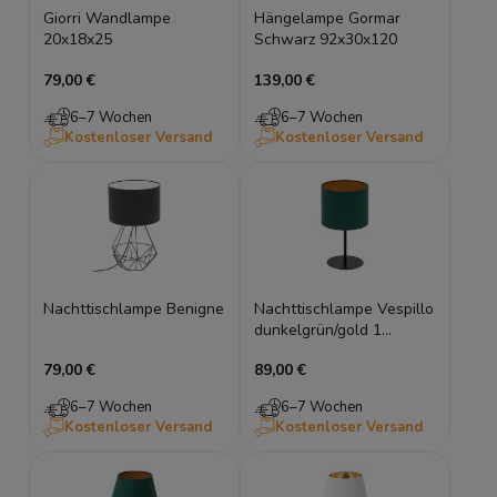
Giorri Wandlampe
Hängelampe Gormar
20x18x25
Schwarz 92x30x120
79,00 €
139,00 €
6–7 Wochen
6–7 Wochen
Kostenloser Versand
Kostenloser Versand
Nachttischlampe Benigne
Nachttischlampe Vespillo
dunkelgrün/gold 1
18x18x34 roller
79,00 €
89,00 €
6–7 Wochen
6–7 Wochen
Kostenloser Versand
Kostenloser Versand