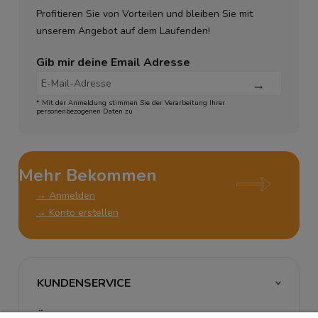
Profitieren Sie von Vorteilen und bleiben Sie mit
unserem Angebot auf dem Laufenden!
Gib mir deine Email Adresse
* Mit der Anmeldung stimmen Sie der Verarbeitung Ihrer
personenbezogenen Daten zu
Mehr Bekommen
→ Anmelden
→ Konto erstellen
KUNDENSERVICE
ÜBER UNS & RECHTLICHES