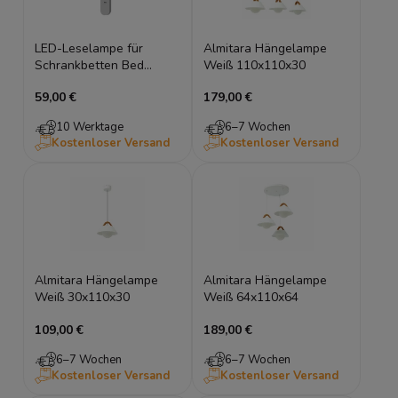
LED-Leselampe für
Almitara Hängelampe
Schrankbetten Bed
Weiß 110x110x30
Concept | USB-C
59,00 €
179,00 €
Anschluss
10 Werktage
6–7 Wochen
Kostenloser Versand
Kostenloser Versand
Almitara Hängelampe
Almitara Hängelampe
Weiß 30x110x30
Weiß 64x110x64
109,00 €
189,00 €
6–7 Wochen
6–7 Wochen
Kostenloser Versand
Kostenloser Versand