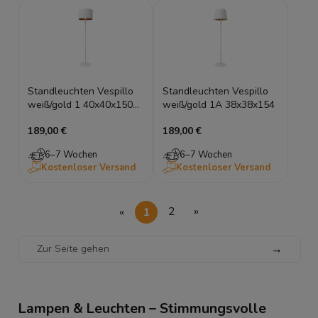
Standleuchten Vespillo
Standleuchten Vespillo
weiß/gold 1 40x40x150
weiß/gold 1A 38x38x154
roller
189,00 €
189,00 €
6–7 Wochen
6–7 Wochen
Kostenloser Versand
Kostenloser Versand
«
1
2
»
→
Lampen & Leuchten – Stimmungsvolle