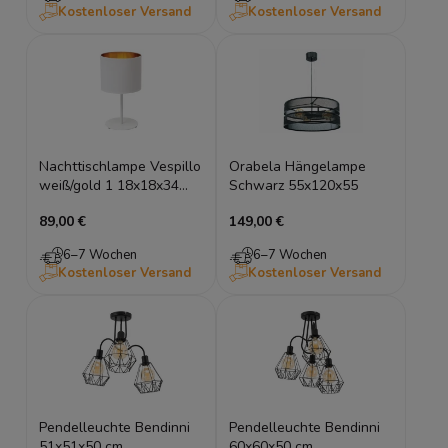
Kostenloser Versand
Kostenloser Versand
Nachttischlampe Vespillo
Orabela Hängelampe
weiß/gold 1 18x18x34
Schwarz 55x120x55
roller
89,00 €
149,00 €
6–7 Wochen
6–7 Wochen
Kostenloser Versand
Kostenloser Versand
Pendelleuchte Bendinni
Pendelleuchte Bendinni
51x51x50 cm
60x60x50 cm