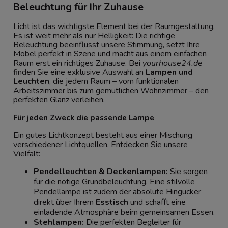
Beleuchtung für Ihr Zuhause
Licht ist das wichtigste Element bei der Raumgestaltung.
Es ist weit mehr als nur Helligkeit: Die richtige
Beleuchtung beeinflusst unsere Stimmung, setzt Ihre
Möbel perfekt in Szene und macht aus einem einfachen
Raum erst ein richtiges Zuhause. Bei
yourhouse24.de
finden Sie eine exklusive Auswahl an
Lampen und
Leuchten
, die jedem Raum – vom funktionalen
Arbeitszimmer bis zum gemütlichen Wohnzimmer – den
perfekten Glanz verleihen.
Für jeden Zweck die passende Lampe
Ein gutes Lichtkonzept besteht aus einer Mischung
verschiedener Lichtquellen. Entdecken Sie unsere
Vielfalt:
Pendelleuchten & Deckenlampen:
Sie sorgen
für die nötige Grundbeleuchtung. Eine stilvolle
Pendellampe ist zudem der absolute Hingucker
direkt über Ihrem
Esstisch
und schafft eine
einladende Atmosphäre beim gemeinsamen Essen.
Stehlampen:
Die perfekten Begleiter für