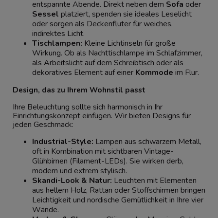
entspannte Abende. Direkt neben dem
Sofa
oder
Sessel
platziert, spenden sie ideales Leselicht
oder sorgen als Deckenfluter für weiches,
indirektes Licht.
Tischlampen:
Kleine Lichtinseln für große
Wirkung. Ob als Nachttischlampe im Schlafzimmer,
als Arbeitslicht auf dem Schreibtisch oder als
dekoratives Element auf einer
Kommode
im Flur.
Design, das zu Ihrem Wohnstil passt
Ihre Beleuchtung sollte sich harmonisch in Ihr
Einrichtungskonzept einfügen. Wir bieten Designs für
jeden Geschmack:
Industrial-Style:
Lampen aus schwarzem Metall,
oft in Kombination mit sichtbaren Vintage-
Glühbirnen (Filament-LEDs). Sie wirken derb,
modern und extrem stylisch.
Skandi-Look & Natur:
Leuchten mit Elementen
aus hellem Holz, Rattan oder Stoffschirmen bringen
Leichtigkeit und nordische Gemütlichkeit in Ihre vier
Wände.