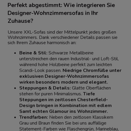
Perfekt abgestimmt: Wie integrieren Sie
Designer-Wohnzimmersofas in Ihr
Zuhause?
Unsere XXL-Sofas sind der Mittelpunkt jedes großen
Wohnzimmers. Dank verschiedener Details passen sie
sich Ihrem Zuhause harmonisch an:
Beine & Stil:
Schwarze Metallbeine
unterstreichen den rauen Industrial- und Loft-Stil,
während hohe Holzbeine perfekt zum leichten
Scandi-Look passen.
Niedrige Chromfüße unter
exklusiven Designer-Wohnzimmersofas
wirken besonders modern und elegant.
Steppungen & Details:
Glatte Oberflächen
stehen for puren Minimalismus.
Tiefe
Steppungen im zeitlosen Chesterfield-
Design bringen in Kombination mit edlem
Samt echten Glamour ins Wohnzimmer.
Trendfarben:
Neben den zeitlosen Klassikern
Grau und Braun finden Sie bei uns auffällige
Statement-Farben wie Flaschengrün, Marineblau,