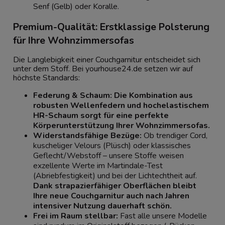
Senf (Gelb) oder Koralle.
Premium-Qualität: Erstklassige Polsterung
für Ihre Wohnzimmersofas
Die Langlebigkeit einer Couchgarnitur entscheidet sich
unter dem Stoff. Bei yourhouse24.de setzen wir auf
höchste Standards:
Federung & Schaum:
Die Kombination aus
robusten Wellenfedern und hochelastischem
HR-Schaum sorgt für eine perfekte
Körperunterstützung Ihrer Wohnzimmersofas.
Widerstandsfähige Bezüge:
Ob trendiger Cord,
kuscheliger Velours (Plüsch) oder klassisches
Geflecht/Webstoff – unsere Stoffe weisen
exzellente Werte im Martindale-Test
(Abriebfestigkeit) und bei der Lichtechtheit auf.
Dank strapazierfähiger Oberflächen bleibt
Ihre neue Couchgarnitur auch nach Jahren
intensiver Nutzung dauerhaft schön.
Frei im Raum stellbar:
Fast alle unsere Modelle