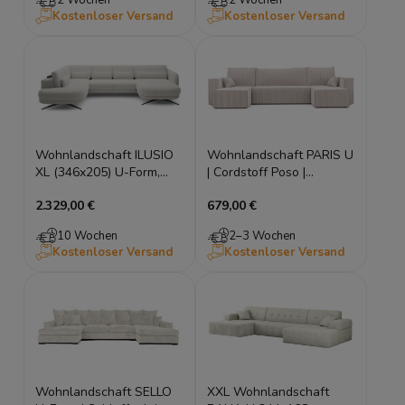
Kostenloser Versand
Kostenloser Versand
Wohnlandschaft ILUSIO
Wohnlandschaft PARIS U
XL (346x205) U-Form,
| Cordstoff Poso |
elektrischer Sitz &
Schlaffunktion
2.329,00 €
679,00 €
Relaxfunktion
10 Wochen
2–3 Wochen
Kostenloser Versand
Kostenloser Versand
Wohnlandschaft SELLO
XXL Wohnlandschaft