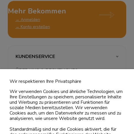
Mehr Bekommen
→ Anmelden
→ Konto erstellen
KUNDENSERVICE
ÜBER UNS & RECHTLICHES
Wir respektieren Ihre Privatsphäre
MEIN ACCOUNT
Wir verwenden Cookies und ähnliche Technologien, um
Ihre Einstellungen zu speichern, personalisierte Inhalte
BELIEBTE KATEGORIEN
und Werbung zu präsentieren und Funktionen für
soziale Medien bereitzustellen. Wir verwenden
Cookies auch, um den Datenverkehr zu messen und zu
analysieren, wie unsere Website genutzt wird.
Kontaktiere uns!
Standardmäßig sind nur die Cookies aktiviert, die für