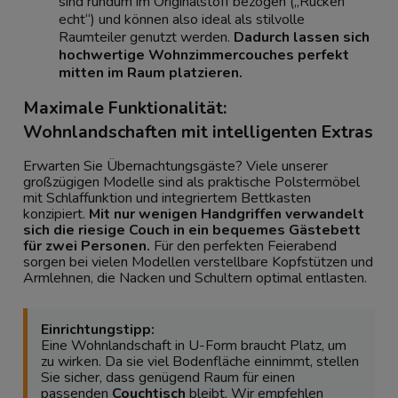
sind rundum im Originalstoff bezogen („Rücken
echt“) und können also ideal als stilvolle
Raumteiler genutzt werden.
Dadurch lassen sich
hochwertige Wohnzimmercouches perfekt
mitten im Raum platzieren.
Maximale Funktionalität:
Wohnlandschaften mit intelligenten Extras
Erwarten Sie Übernachtungsgäste? Viele unserer
großzügigen Modelle sind als praktische Polstermöbel
mit Schlaffunktion und integriertem Bettkasten
konzipiert.
Mit nur wenigen Handgriffen verwandelt
sich die riesige Couch in ein bequemes Gästebett
für zwei Personen.
Für den perfekten Feierabend
sorgen bei vielen Modellen verstellbare Kopfstützen und
Armlehnen, die Nacken und Schultern optimal entlasten.
Einrichtungstipp:
Eine Wohnlandschaft in U-Form braucht Platz, um
zu wirken. Da sie viel Bodenfläche einnimmt, stellen
Sie sicher, dass genügend Raum für einen
passenden
Couchtisch
bleibt. Wir empfehlen