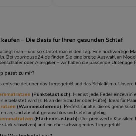
kaufen – Die Basis für Ihren gesunden Schlaf
o liegt man – und so startet man in den Tag. Eine hochwertige
Ma
ln. Bei
yourhouse24.de
finden Sie eine breite Auswahl an Modell
kenschläfer oder Allergiker – wir haben die passende Unterlage fü
p passt zu mir?
 entscheidet über das Liegegefühl und das Schlafklima. Unsere B
ernmatratzen
(Punktelastisch):
Hier ist jede Feder einzeln in
 sie belastet wird (z. B. an der Schulter oder Hüfte). Ideal für 
ratzen
(Wärmeisolierend):
Perfekt für alle, die es gerne ku
en an, sind absolut geräuschlos und sehr langlebig.
kernmatratzen
(Flächenelastisch):
Der preiswerte Klassiker. 
e stark schwitzen) und ein eher schwingendes Liegegefühl.
4) – Was bedeutet das?