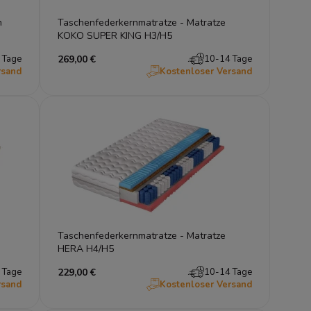
m
Taschenfederkernmatratze - Matratze
KOKO SUPER KING H3/H5
 Tage
269,00 €
10-14 Tage
rsand
Kostenloser Versand
Taschenfederkernmatratze - Matratze
HERA H4/H5
 Tage
229,00 €
10-14 Tage
rsand
Kostenloser Versand