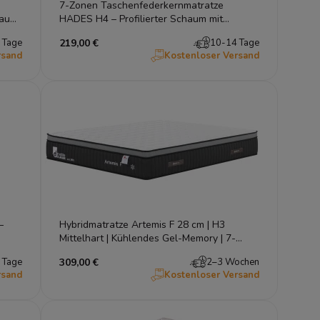
7-Zonen Taschenfederkernmatratze
aum,
HADES H4 – Profilierter Schaum mit
Massageeffekt, Fest
 Tage
219,00 €
10-14 Tage
rsand
Kostenloser Versand
–
Hybridmatratze Artemis F 28 cm | H3
Mittelhart | Kühlendes Gel-Memory | 7-
Zonen Taschenfederkern
 Tage
309,00 €
2–3 Wochen
rsand
Kostenloser Versand