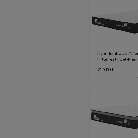
Hybridmatratze Arte
Mittelfest | Gel-Me
Taschenfedern | Prei
219,00 €