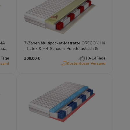
AMA
7-Zonen Multipocket-Matratze OREGON H4
aum,
– Latex & HR-Schaum, Punktelastisch &
Atmungsaktiv
 Tage
309,00 €
10-14 Tage
rsand
Kostenloser Versand