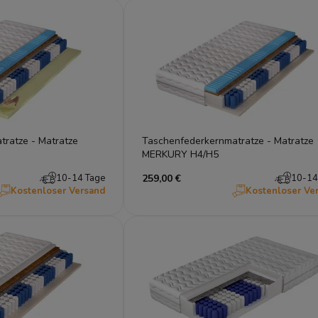
ratze - Matratze
Taschenfederkernmatratze - Matratze
MERKURY H4/H5
10-14 Tage
259,00 €
10-14
Kostenloser Versand
Kostenloser Ve