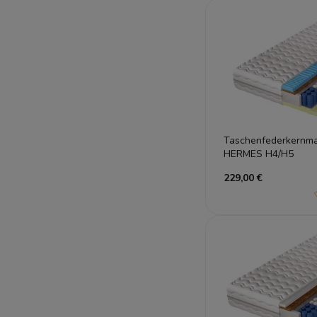
Taschenfederkernmat
HERMES H4/H5
229,00 €