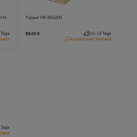
 H3
Topper HR 80x200
 Tage
89,00 €
10-14 Tage
rsand
Kostenloser Versand
 Tage
rsand