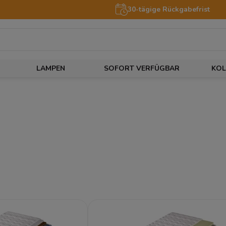
30-tägige Rückgabefrist
LAMPEN
SOFORT VERFÜGBAR
KOL