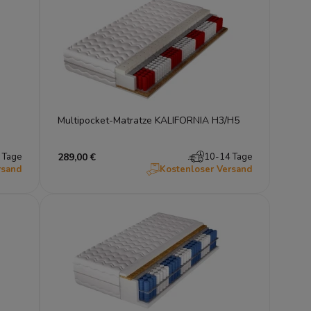
Multipocket-Matratze KALIFORNIA H3/H5
 Tage
289,00 €
10-14 Tage
rsand
Kostenloser Versand