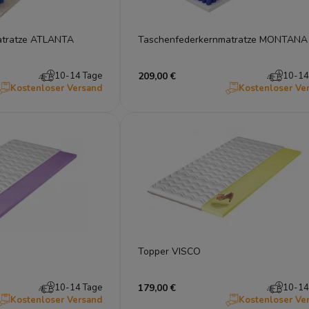
atratze ATLANTA
Taschenfederkernmatratze MONTANA
10-14 Tage
209,00 €
10-14
Kostenloser Versand
Kostenloser Ve
Topper VISCO
10-14 Tage
179,00 €
10-14
Kostenloser Versand
Kostenloser Ve