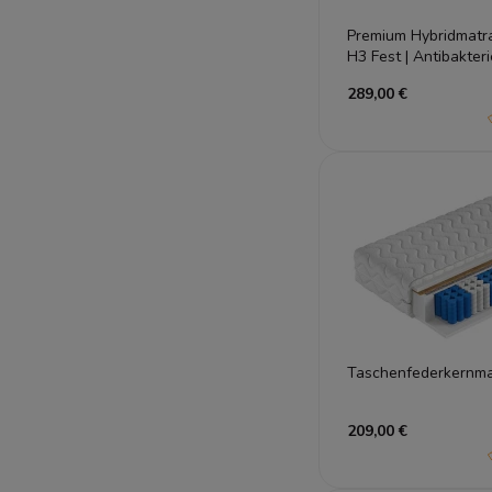
Premium Hybridmatra
H3 Fest | Antibakter
Taschenfederkern 2
289,00 €
209,00 €