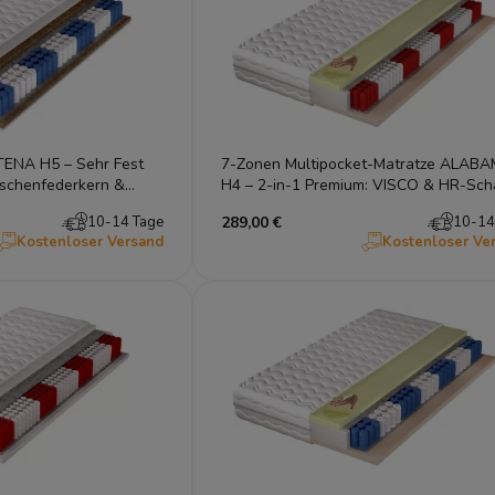
TENA H5 – Sehr Fest
7-Zonen Multipocket-Matratze ALAB
aschenfederkern &
H4 – 2-in-1 Premium: VISCO & HR-Sch
Fest
10-14 Tage
289,00 €
10-14
Kostenloser Versand
Kostenloser Ve