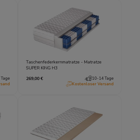
Taschenfederkernmatratze - Matratze
SUPER KING H3
 Tage
269,00 €
10-14 Tage
rsand
Kostenloser Versand