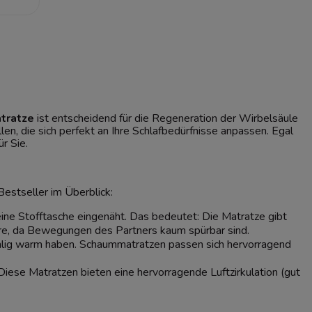
tratze
ist entscheidend für die Regeneration der Wirbelsäule
en, die sich perfekt an Ihre Schlafbedürfnisse anpassen. Egal
r Sie.
estseller im Überblick:
 eine Stofftasche eingenäht. Das bedeutet: Die Matratze gibt
Paare, da Bewegungen des Partners kaum spürbar sind.
schlig warm haben. Schaummatratzen passen sich hervorragend
Diese Matratzen bieten eine hervorragende Luftzirkulation (gut