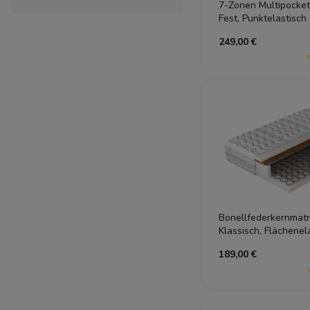
7-Zonen Multipocke
Fest, Punktelastisc
249,00 €
Bonellfederkernmat
Klassisch, Flächenel
189,00 €