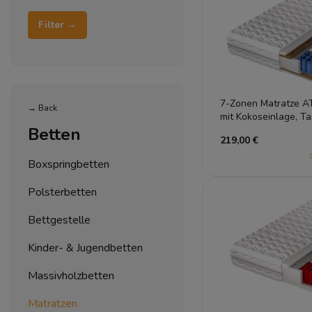
Filter →
7-Zonen Matratze A
→ Back
mit Kokoseinlage, T
Atmungsaktiv
Betten
219,00 €
Boxspringbetten
Polsterbetten
Bettgestelle
Kinder- & Jugendbetten
Massivholzbetten
Matratzen