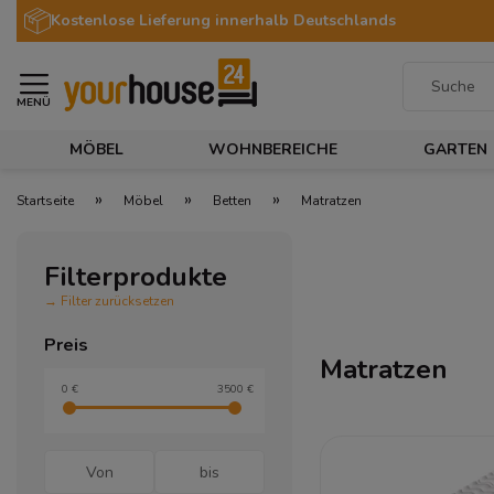
Kostenlose Lieferung innerhalb Deutschlands
MENÜ
MÖBEL
WOHNBEREICHE
GARTEN
»
»
»
Startseite
Möbel
Betten
Matratzen
Filterprodukte
→ Filter zurücksetzen
Preis
Matratzen
0 €
3500 €