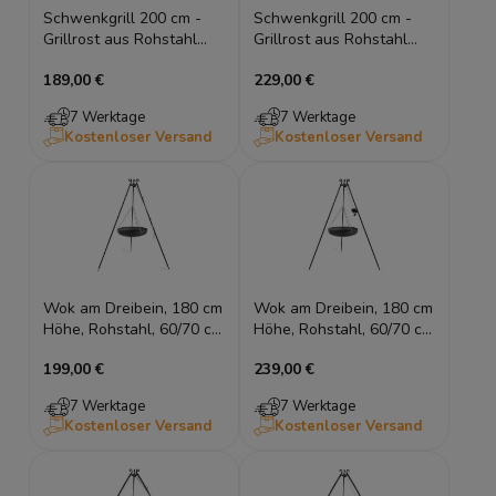
Schwenkgrill 200 cm -
Schwenkgrill 200 cm -
Grillrost aus Rohstahl
Grillrost aus Rohstahl
50/60/70/80 cm
50/60/70/80 cm + Kurbel
189,00 €
229,00 €
7 Werktage
7 Werktage
Kostenloser Versand
Kostenloser Versand
Wok am Dreibein, 180 cm
Wok am Dreibein, 180 cm
Höhe, Rohstahl, 60/70 cm
Höhe, Rohstahl, 60/70 cm
Durchmesser
Durchmesser + Kurbel
199,00 €
239,00 €
7 Werktage
7 Werktage
Kostenloser Versand
Kostenloser Versand