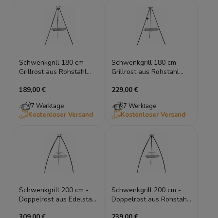
Schwenkgrill 180 cm -
Schwenkgrill 180 cm -
Grillrost aus Rohstahl
Grillrost aus Rohstahl
50/60/70/80 cm
50/60/70/80 cm + Kurbel
189,00 €
229,00 €
7 Werktage
7 Werktage
Kostenloser Versand
Kostenloser Versand
Schwenkgrill 200 cm -
Schwenkgrill 200 cm -
Doppelrost aus Edelstahl
Doppelrost aus Rohstahl
70/80 cm + 40 cm
70/80 cm + 40 cm
309,00 €
239,00 €