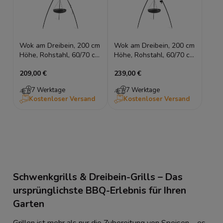
Wok am Dreibein, 200 cm
Wok am Dreibein, 200 cm
Höhe, Rohstahl, 60/70 cm
Höhe, Rohstahl, 60/70 cm
Durchmesser
Durchmesser + Kurbel
209,00 €
239,00 €
7 Werktage
7 Werktage
Kostenloser Versand
Kostenloser Versand
Schwenkgrills & Dreibein-Grills – Das
ursprünglichste BBQ-Erlebnis für Ihren
Garten
Grillen ist mehr als nur die Zubereitung von Speisen – es