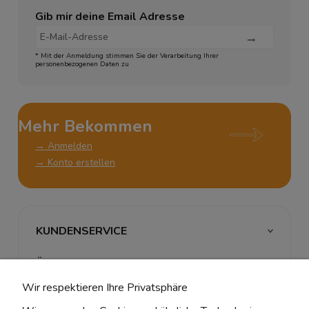
Gib mir deine Email Adresse
* Mit der Anmeldung stimmen Sie der Verarbeitung Ihrer
personenbezogenen Daten zu
Mehr Bekommen
→ Anmelden
→ Konto erstellen
KUNDENSERVICE
ÜBER UNS & RECHTLICHES
Wir respektieren Ihre Privatsphäre
MEIN ACCOUNT