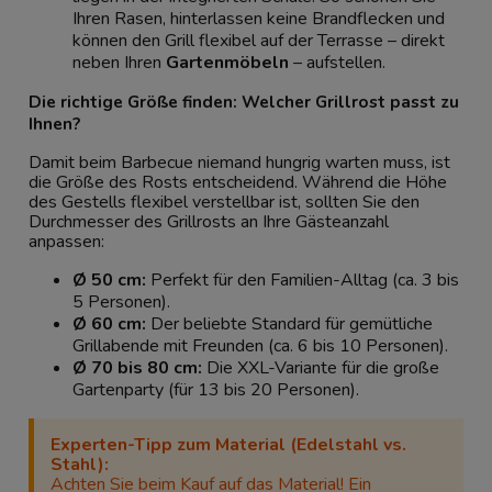
Ihren Rasen, hinterlassen keine Brandflecken und
können den Grill flexibel auf der Terrasse – direkt
neben Ihren
Gartenmöbeln
– aufstellen.
Die richtige Größe finden: Welcher Grillrost passt zu
Ihnen?
Damit beim Barbecue niemand hungrig warten muss, ist
die Größe des Rosts entscheidend. Während die Höhe
des Gestells flexibel verstellbar ist, sollten Sie den
Durchmesser des Grillrosts an Ihre Gästeanzahl
anpassen:
Ø 50 cm:
Perfekt für den Familien-Alltag (ca. 3 bis
5 Personen).
Ø 60 cm:
Der beliebte Standard für gemütliche
Grillabende mit Freunden (ca. 6 bis 10 Personen).
Ø 70 bis 80 cm:
Die XXL-Variante für die große
Gartenparty (für 13 bis 20 Personen).
Experten-Tipp zum Material (Edelstahl vs.
Stahl):
Achten Sie beim Kauf auf das Material! Ein