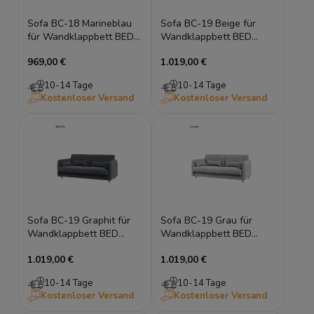
Sofa BC-18 Marineblau
Sofa BC-19 Beige für
für Wandklappbett BED
Wandklappbett BED
CONCEPT Schrankbett
CONCEPT Schrankbett
969,00 €
1.019,00 €
140x200
160x200
10-14 Tage
10-14 Tage
Kostenloser Versand
Kostenloser Versand
Sofa BC-19 Graphit für
Sofa BC-19 Grau für
Wandklappbett BED
Wandklappbett BED
CONCEPT Schrankbett
CONCEPT Schrankbett
1.019,00 €
1.019,00 €
160x200
160x200
10-14 Tage
10-14 Tage
Kostenloser Versand
Kostenloser Versand