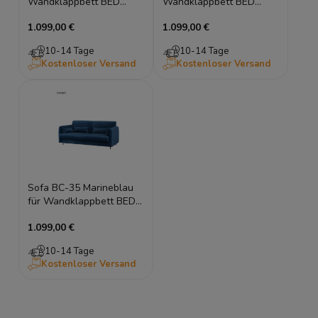
Wandklappbett BED
Wandklappbett BED
CONCEPT Schrankbett
CONCEPT Schrankbett
1.099,00 €
1.099,00 €
180x200
180x200
10-14 Tage
10-14 Tage
Kostenloser Versand
Kostenloser Versand
Sofa BC-35 Marineblau
für Wandklappbett BED
CONCEPT Schrankbett
1.099,00 €
180x200
10-14 Tage
Kostenloser Versand