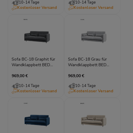
10-14 Tage
10-14 Tage
Kostenloser Versand
Kostenloser Versand
Sofa BC-18 Graphit für
Sofa BC-18 Grau für
Wandklappbett BED
Wandklappbett BED
CONCEPT Schrankbett
CONCEPT Schrankbett
969,00 €
969,00 €
140x200
140x200
10-14 Tage
10-14 Tage
Kostenloser Versand
Kostenloser Versand