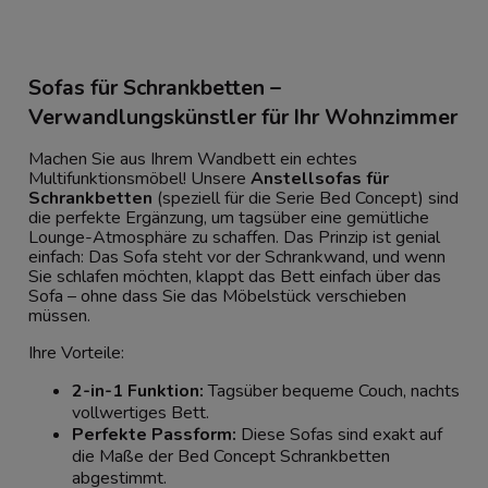
Sofas für Schrankbetten –
Verwandlungskünstler für Ihr Wohnzimmer
Machen Sie aus Ihrem Wandbett ein echtes
Multifunktionsmöbel! Unsere
Anstellsofas für
Schrankbetten
(speziell für die Serie Bed Concept) sind
die perfekte Ergänzung, um tagsüber eine gemütliche
Lounge-Atmosphäre zu schaffen. Das Prinzip ist genial
einfach: Das Sofa steht vor der Schrankwand, und wenn
Sie schlafen möchten, klappt das Bett einfach über das
Sofa – ohne dass Sie das Möbelstück verschieben
müssen.
Ihre Vorteile:
2-in-1 Funktion:
Tagsüber bequeme Couch, nachts
vollwertiges Bett.
Perfekte Passform:
Diese Sofas sind exakt auf
die Maße der Bed Concept Schrankbetten
abgestimmt.