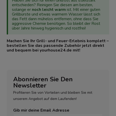
Haben Sie sich für einen Grillrost aus Edelstahl
entschieden? Reinigen Sie diesen am besten,
solange er
noch leicht warm
ist. Mit einer guten
Grillbürste und etwas warmem Wasser lässt sich
das Fett dann mühelos entfernen, ohne dass Sie
aggressive Chemie benötigen. So bleibt der Rost
über Jahre hinweg hygienisch und rostfrei!
Machen Sie Ihr Grill- und Feuer-Erlebnis komplett –
bestellen Sie das passende Zubehör jetzt direkt
und bequem bei yourhouse24.de mit!
Abonnieren Sie Den
Newsletter
Profitieren Sie von Vorteilen und bleiben Sie mit
unserem Angebot auf dem Laufenden!
Gib mir deine Email Adresse