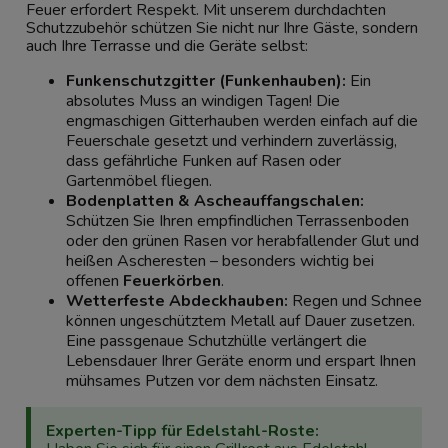
Feuer erfordert Respekt. Mit unserem durchdachten
Schutzzubehör schützen Sie nicht nur Ihre Gäste, sondern
auch Ihre Terrasse und die Geräte selbst:
Funkenschutzgitter (Funkenhauben):
Ein
absolutes Muss an windigen Tagen! Die
engmaschigen Gitterhauben werden einfach auf die
Feuerschale gesetzt und verhindern zuverlässig,
dass gefährliche Funken auf Rasen oder
Gartenmöbel fliegen.
Bodenplatten & Ascheauffangschalen:
Schützen Sie Ihren empfindlichen Terrassenboden
oder den grünen Rasen vor herabfallender Glut und
heißen Ascheresten – besonders wichtig bei
offenen
Feuerkörben
.
Wetterfeste Abdeckhauben:
Regen und Schnee
können ungeschütztem Metall auf Dauer zusetzen.
Eine passgenaue Schutzhülle verlängert die
Lebensdauer Ihrer Geräte enorm und erspart Ihnen
mühsames Putzen vor dem nächsten Einsatz.
Experten-Tipp für Edelstahl-Roste: