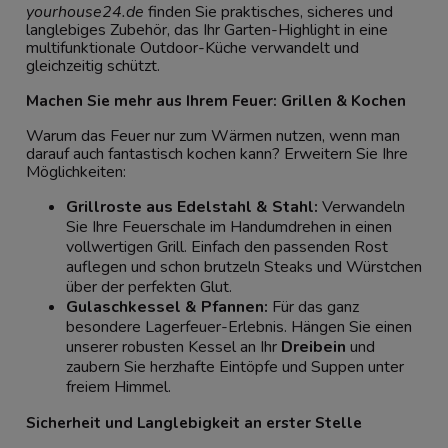
yourhouse24.de
finden Sie praktisches, sicheres und
langlebiges Zubehör, das Ihr Garten-Highlight in eine
multifunktionale Outdoor-Küche verwandelt und
gleichzeitig schützt.
Machen Sie mehr aus Ihrem Feuer: Grillen & Kochen
Warum das Feuer nur zum Wärmen nutzen, wenn man
darauf auch fantastisch kochen kann? Erweitern Sie Ihre
Möglichkeiten:
Grillroste aus Edelstahl & Stahl:
Verwandeln
Sie Ihre Feuerschale im Handumdrehen in einen
vollwertigen Grill. Einfach den passenden Rost
auflegen und schon brutzeln Steaks und Würstchen
über der perfekten Glut.
Gulaschkessel & Pfannen:
Für das ganz
besondere Lagerfeuer-Erlebnis. Hängen Sie einen
unserer robusten Kessel an Ihr
Dreibein
und
zaubern Sie herzhafte Eintöpfe und Suppen unter
freiem Himmel.
Sicherheit und Langlebigkeit an erster Stelle