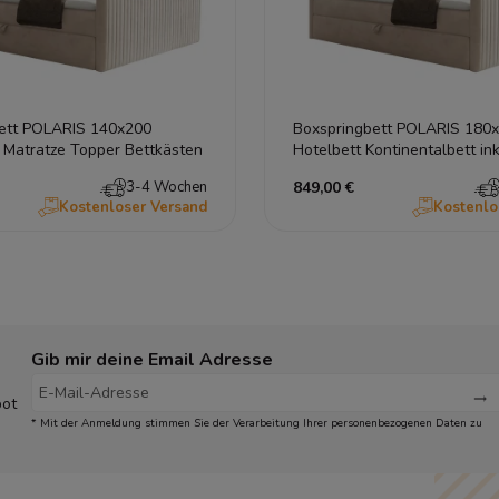
ett POLARIS 140x200
Boxspringbett POLARIS 180
 Matratze Topper Bettkästen
Hotelbett Kontinentalbett in
Bettkästen
3-4 Wochen
849,00 €
Kostenloser Versand
Kostenlo
Gib mir deine Email Adresse
bot
* Mit der Anmeldung stimmen Sie der Verarbeitung Ihrer personenbezogenen Daten zu