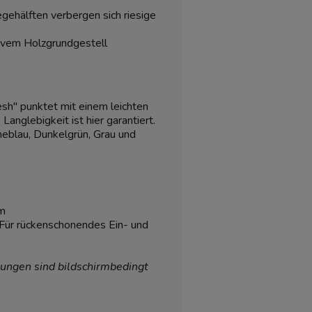
gehälften verbergen sich riesige
ivem Holzgrundgestell
sh" punktet mit einem leichten
Langlebigkeit ist hier garantiert.
neblau, Dunkelgrün, Grau und
cm
Für rückenschonendes Ein- und
ungen sind bildschirmbedingt