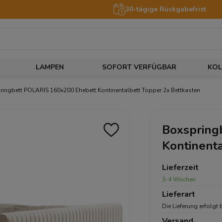
30-tägige Rückgabefrist
LAMPEN
SOFORT VERFÜGBAR
KOL
ingbett POLARIS 160x200 Ehebett Kontinentalbett Topper 2x Bettkasten
Boxspring
Kontinenta
Lieferzeit
3-4 Wochen
Lieferart
Die Lieferung erfolgt 
Versand