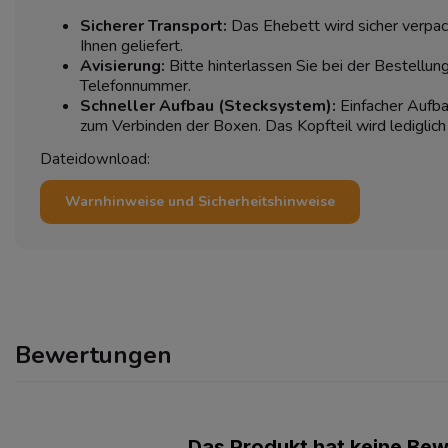
Sicherer Transport:
Das Ehebett wird sicher verpac
Ihnen geliefert.
Avisierung:
Bitte hinterlassen Sie bei der Bestellun
Telefonnummer.
Schneller Aufbau (Stecksystem):
Einfacher Aufb
zum Verbinden der Boxen. Das Kopfteil wird lediglic
Dateidownload:
Warnhinweise und Sicherheitshinweise
Bewertungen
Das Produkt hat keine Be