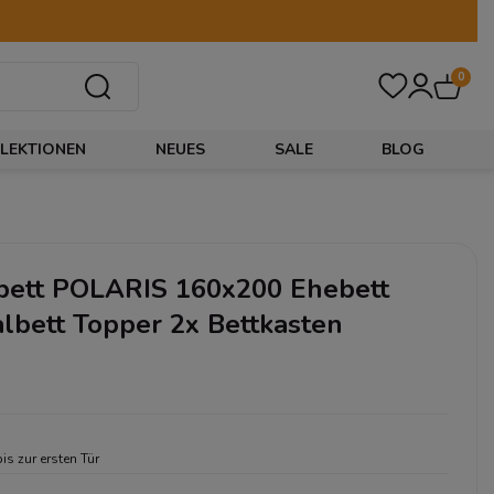
0
LEKTIONEN
NEUES
SALE
BLOG
bett POLARIS 160x200 Ehebett
lbett Topper 2x Bettkasten
bis zur ersten Tür