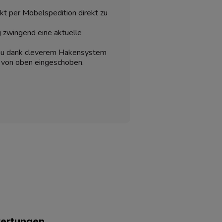
kt per Möbelspedition direkt zu
g zwingend eine aktuelle
au dank cleverem Hakensystem
h von oben eingeschoben.
wertungen