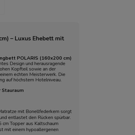
m) – Luxus Ehebett mit
ingbett POLARIS (160x200 cm)
gantes Design und herausragende
ohen Kopfteil sowie an der
 einem echten Meisterwerk. Die
ung auf höchstem Hotelniveau.
r Stauraum
atratze mit Bonellfederkern sorgt
und entlastet den Rücken spürbar.
 cm Topper aus Kaltschaum
st mit einem hypoallergenen