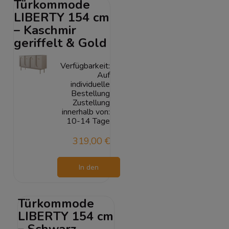
Türkommode
LIBERTY 154 cm
– Kaschmir
geriffelt & Gold
Verfügbarkeit:
Auf
individuelle
Bestellung
Zustellung
innerhalb von:
10-14 Tage
319,00 €
In den
Warenkorb
Türkommode
LIBERTY 154 cm