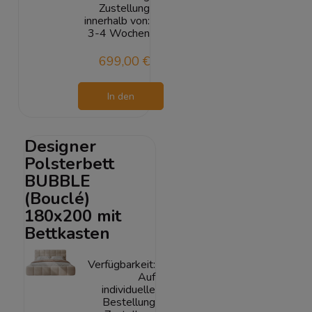
Zustellung
innerhalb von:
3-4 Wochen
699,00 €
In den
Warenkorb
Designer
Polsterbett
BUBBLE
(Bouclé)
180x200 mit
Bettkasten
Verfügbarkeit:
Auf
individuelle
Bestellung