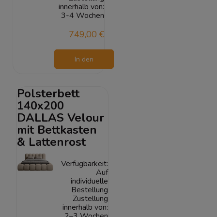
innerhalb von:
3-4 Wochen
749,00 €
In den
Warenkorb
Polsterbett
140x200
DALLAS Velour
mit Bettkasten
& Lattenrost
Verfügbarkeit:
Auf
individuelle
Bestellung
Zustellung
innerhalb von:
2–3 Wochen