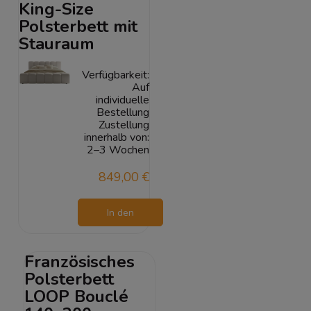
King-Size
Polsterbett mit
Stauraum
Verfügbarkeit:
Auf
individuelle
Bestellung
Zustellung
innerhalb von:
2–3 Wochen
849,00 €
In den
Warenkorb
Französisches
Polsterbett
LOOP Bouclé