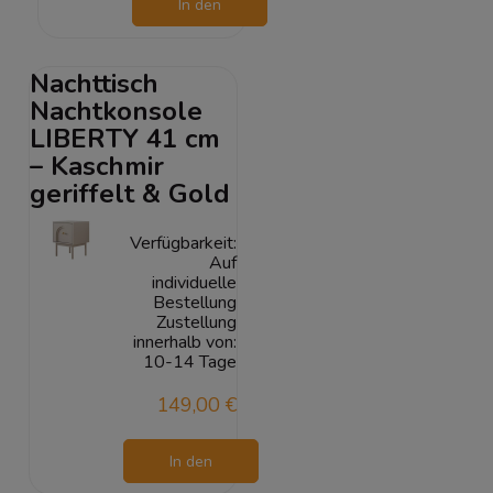
In den
Warenkorb
Nachttisch
Nachtkonsole
LIBERTY 41 cm
– Kaschmir
geriffelt & Gold
Verfügbarkeit:
Auf
individuelle
Bestellung
Zustellung
innerhalb von:
10-14 Tage
149,00 €
In den