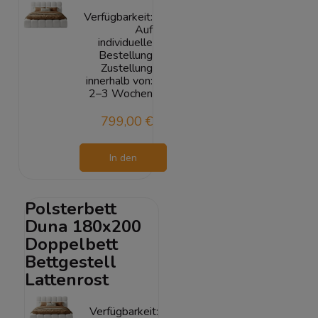
Verfügbarkeit:
Auf
individuelle
Bestellung
Zustellung
innerhalb von:
2–3 Wochen
799,00 €
In den
Warenkorb
Polsterbett
Duna 180x200
Doppelbett
Bettgestell
Lattenrost
Verfügbarkeit: