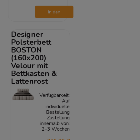
In den
Warenkorb
Designer
Polsterbett
BOSTON
(160x200)
Velour mit
Bettkasten &
Lattenrost
Verfügbarkeit:
Auf
individuelle
Bestellung
Zustellung
innerhalb von:
2–3 Wochen