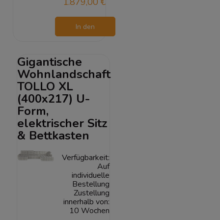
1.879,00 €
In den
Warenkorb
Gigantische
Wohnlandschaft
TOLLO XL
(400x217) U-
Form,
elektrischer Sitz
& Bettkasten
Verfügbarkeit:
Auf
individuelle
Bestellung
Zustellung
innerhalb von:
10 Wochen