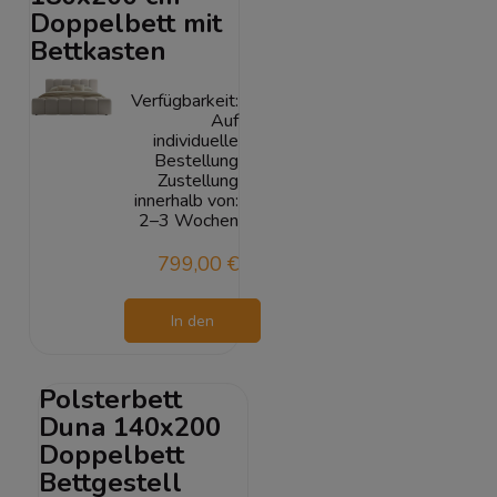
Doppelbett mit
Bettkasten
Verfügbarkeit:
Auf
individuelle
Bestellung
Zustellung
innerhalb von:
2–3 Wochen
799,00 €
In den
Warenkorb
Polsterbett
Duna 140x200
Doppelbett
Bettgestell