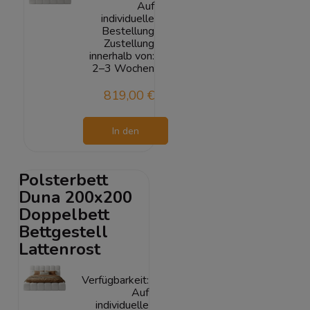
Auf
individuelle
Bestellung
Zustellung
innerhalb von:
2–3 Wochen
819,00 €
In den
Warenkorb
Polsterbett
Duna 200x200
Doppelbett
Bettgestell
Lattenrost
Verfügbarkeit:
Auf
individuelle