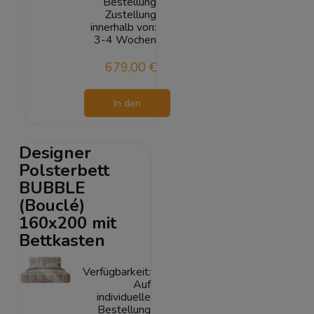
Bestellung
Zustellung
innerhalb von:
3-4 Wochen
679,00 €
In den
Warenkorb
Designer
Polsterbett
BUBBLE
(Bouclé)
160x200 mit
Bettkasten
Verfügbarkeit:
Auf
individuelle
Bestellung