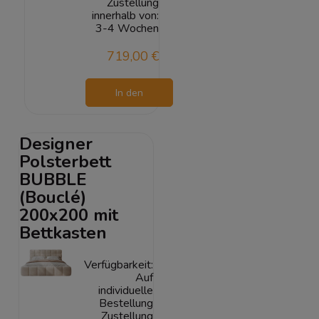
Zustellung
innerhalb von:
3-4 Wochen
719,00 €
In den
Warenkorb
Designer
Polsterbett
BUBBLE
(Bouclé)
200x200 mit
Bettkasten
Verfügbarkeit:
Auf
individuelle
Bestellung
Zustellung