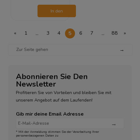
In den
Warenkorb
«
1
...
3
4
5
6
7
...
88
»
→
Abonnieren Sie Den
Newsletter
Profitieren Sie von Vorteilen und bleiben Sie mit
unserem Angebot auf dem Laufenden!
Gib mir deine Email Adresse
* Mit der Anmeldung stimmen Sie der Verarbeitung Ihrer
personenbezogenen Daten zu