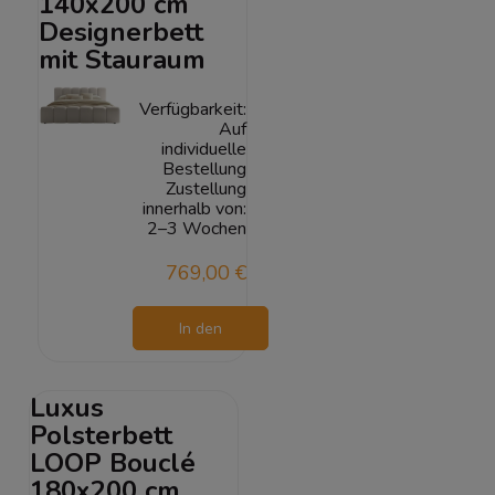
140x200 cm
Designerbett
mit Stauraum
Verfügbarkeit:
Auf
individuelle
Bestellung
Zustellung
innerhalb von:
2–3 Wochen
769,00 €
In den
Warenkorb
Luxus
Polsterbett
LOOP Bouclé
180x200 cm