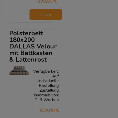
899,00 €
In den
Warenkorb
Polsterbett
180x200
DALLAS Velour
mit Bettkasten
& Lattenrost
Verfügbarkeit:
Auf
individuelle
Bestellung
Zustellung
innerhalb von:
2–3 Wochen
909,00 €