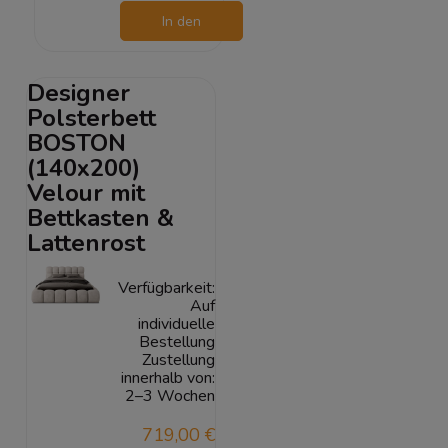
In den
Warenkorb
Designer
Polsterbett
BOSTON
(140x200)
Velour mit
Bettkasten &
Lattenrost
Verfügbarkeit:
Auf
individuelle
Bestellung
Zustellung
innerhalb von:
2–3 Wochen
719,00 €