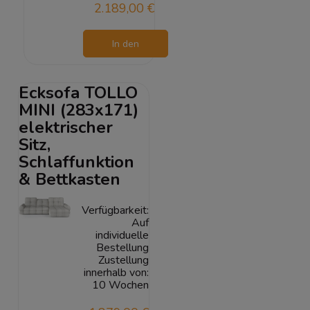
2.189,00 €
In den
Warenkorb
Ecksofa TOLLO
MINI (283x171)
elektrischer
Sitz,
Schlaffunktion
& Bettkasten
Verfügbarkeit:
Auf
individuelle
Bestellung
Zustellung
innerhalb von:
10 Wochen