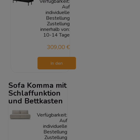
Verfügbarkeit:
Auf
individuelle
Bestellung
Zustellung
innerhalb von:
10-14 Tage
309,00 €
In den
Warenkorb
Sofa Komma mit
Schlaffunktion
und Bettkasten
Verfügbarkeit:
Auf
individuelle
Bestellung
Zustellung