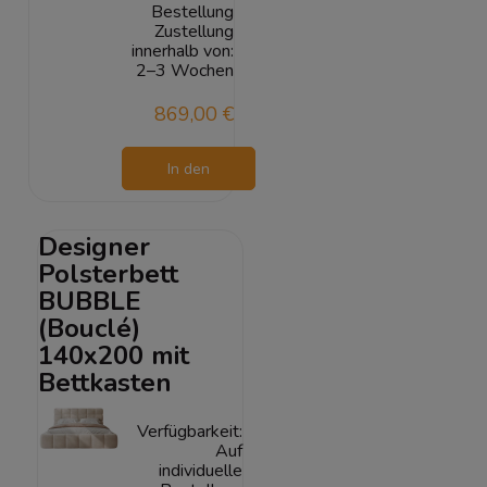
Bestellung
Zustellung
innerhalb von:
2–3 Wochen
869,00 €
In den
Warenkorb
Designer
Polsterbett
BUBBLE
(Bouclé)
140x200 mit
Bettkasten
Verfügbarkeit:
Auf
individuelle