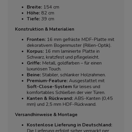
Breite:
154 cm
Höhe:
82 cm
Tiefe:
39 cm
Konstruktion & Materialien
Fronten:
16 mm gefräste MDF-Platte mit
dekorativem Bogenmuster (Rillen-Optik).
Korpus:
16 mm laminierte Platte in
Schwarz, kratzfest und pflegeleicht.
Griffe:
Metall, goldfarben – für einen
luxuriösen Touch.
Beine:
Stabiler, schlanker Holzrahmen.
Premium-Feature:
Ausgestattet mit
Soft-Close-System
für leises und
komfortables Schließen der vier Türen.
Kanten & Rückwand:
ABS-Kanten (0,45
mm) und 2,5 mm HDF-Rückwand.
Versandhinweise & Montage
Kostenlose Lieferung in Deutschland:
Die Lieferung erfolgt sicher verpackt per