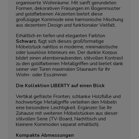
organisierte Wohnräume. Mit sanft gerundeten
Formen, dekorativen Fräsungen im Bogenmuster
und goldfarbenen Akzenten bietet diese
großzügige Kommode eine harmonische Mischung
aus dezentem Design und funktionaler Vielfalt.
Erhältlich im tiefen und eleganten Farbton
Schwarz
, fügt sich dieses großformatige
Möbelstück nahtlos in moderne, minimalistische
oder luxuriöse Interieurs ein. Der dunkle Korpus
bildet einen atemberaubenden, stilvollen Kontrast
zu den goldfarbenen Metallgriffen und bietet dank
seiner vier Türen maximalen Stauraum für Ihr
Wohn- oder Esszimmer.
Die Kollektion LIBERTY auf einen Blick
Vertikal gefräste Fronten, schlanke Holzfüße und
hochwertige Metallgriffe verleihen den Möbeln
eine besondere Leichtigkeit. Ergänzen Sie Ihr
Zuhause mit weiteren Möbelstücken aus dieser
stilvollen Serie (TV-Board, Nachttisch und
kleinere Kommoden separat erhältlich).
Kompakte Abmessungen