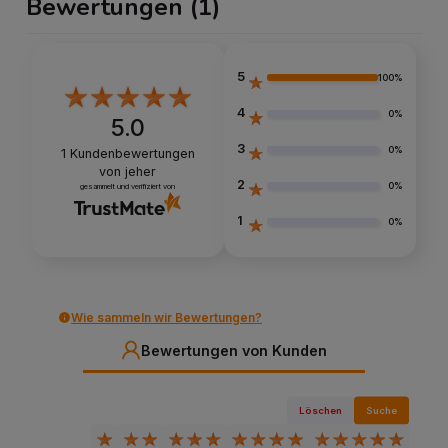
Bewertungen
(1)
5
100%
4
0%
5.0
3
0%
1
Kundenbewertungen
von jeher
2
0%
gesammelt und verifiziert von
1
0%
Wie sammeln wir Bewertungen?
Bewertungen von Kunden
Löschen
Suche