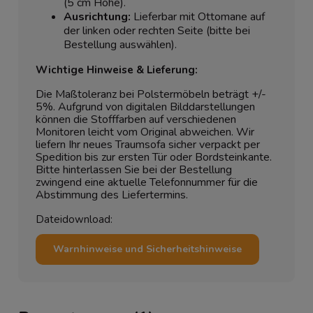
(5 cm Höhe).
Ausrichtung:
Lieferbar mit Ottomane auf
der linken oder rechten Seite (bitte bei
Bestellung auswählen).
Wichtige Hinweise & Lieferung:
Die Maßtoleranz bei Polstermöbeln beträgt +/-
5%. Aufgrund von digitalen Bilddarstellungen
können die Stofffarben auf verschiedenen
Monitoren leicht vom Original abweichen. Wir
liefern Ihr neues Traumsofa sicher verpackt per
Spedition bis zur ersten Tür oder Bordsteinkante.
Bitte hinterlassen Sie bei der Bestellung
zwingend eine aktuelle Telefonnummer für die
Abstimmung des Liefertermins.
Dateidownload:
Warnhinweise und Sicherheitshinweise