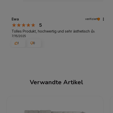
Ewa
verifiziert
5
Tolles Produkt, hochwertig und sehr ästhetisch 👍️.
7/15/2025
1
0
Verwandte Artikel