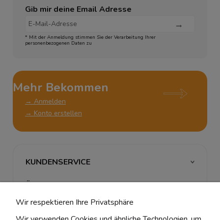
Gib mir deine Email Adresse
* Mit der Anmeldung stimmen Sie der Verarbeitung Ihrer
personenbezogenen Daten zu
Mehr Bekommen
→ Anmelden
→ Konto erstellen
KUNDENSERVICE
ÜBER UNS & RECHTLICHES
Wir respektieren Ihre Privatsphäre
MEIN ACCOUNT
Wir verwenden Cookies und ähnliche Technologien, um