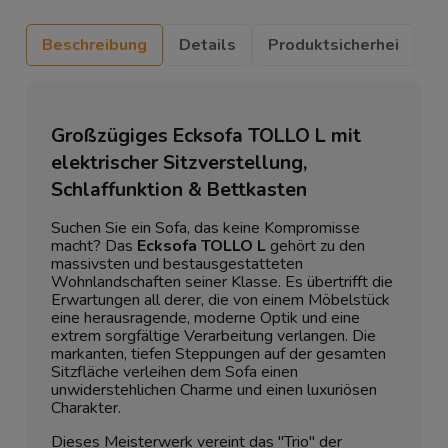
Beschreibung
Details
Produktsicherhei
Großzügiges Ecksofa TOLLO L mit
elektrischer Sitzverstellung,
Schlaffunktion & Bettkasten
Suchen Sie ein Sofa, das keine Kompromisse
macht? Das
Ecksofa TOLLO L
gehört zu den
massivsten und bestausgestatteten
Wohnlandschaften seiner Klasse. Es übertrifft die
Erwartungen all derer, die von einem Möbelstück
eine herausragende, moderne Optik und eine
extrem sorgfältige Verarbeitung verlangen. Die
markanten, tiefen Steppungen auf der gesamten
Sitzfläche verleihen dem Sofa einen
unwiderstehlichen Charme und einen luxuriösen
Charakter.
Dieses Meisterwerk vereint das "Trio" der