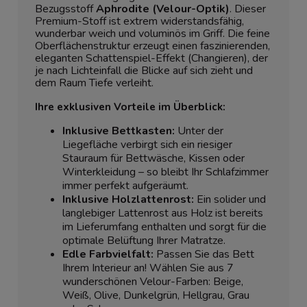
Bezugsstoff
Aphrodite (Velour-Optik)
. Dieser
Premium-Stoff ist extrem widerstandsfähig,
wunderbar weich und voluminös im Griff. Die feine
Oberflächenstruktur erzeugt einen faszinierenden,
eleganten Schattenspiel-Effekt (Changieren), der
je nach Lichteinfall die Blicke auf sich zieht und
dem Raum Tiefe verleiht.
Ihre exklusiven Vorteile im Überblick:
Inklusive Bettkasten:
Unter der
Liegefläche verbirgt sich ein riesiger
Stauraum für Bettwäsche, Kissen oder
Winterkleidung – so bleibt Ihr Schlafzimmer
immer perfekt aufgeräumt.
Inklusive Holzlattenrost:
Ein solider und
langlebiger Lattenrost aus Holz ist bereits
im Lieferumfang enthalten und sorgt für die
optimale Belüftung Ihrer Matratze.
Edle Farbvielfalt:
Passen Sie das Bett
Ihrem Interieur an! Wählen Sie aus 7
wunderschönen Velour-Farben: Beige,
Weiß, Olive, Dunkelgrün, Hellgrau, Grau