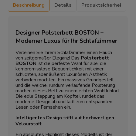
Beschreibung
Details
Produktsicherhei
Designer Polsterbett BOSTON –
Moderner Luxus für Ihr Schlafzimmer
Verleihen Sie Ihrem Schlafzimmer einen Hauch
von zeitgemäßer Eleganz! Das
Polsterbett
BOSTON
ist die perfekte Wahl für alle, die
kompromisslose Bequemlichkeit mit einer
schlichten, aber äußerst luxuriösen Ästhetik
verbinden möchten. Ein massives Grundgestell
und die weiche, rundum verlaufende Polsterung
machen dieses Bett zu einem echten Wohlfühlort.
Die edle Steppung am Kopfteil rundet das
moderne Design ab und lädt zum entspannten
Lesen oder Fernsehen ein.
Intelligentes Design trifft auf hochwertigen
Velourstoff:
Ein absolutes Highlight dieses Modells ist der