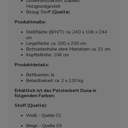
Unterkonstruktion: stabiles
Holzgrundgestell
Bezug: Stoff (
Quelle
)
Produktmaße:
Stellfläche (B/H/T): ca. 240 x 106 x 244
cm
Liegefläche: ca. 200 x 200 cm
Bettseitenhöhe ohne Matratzen: ca. 31 cm
Kopfteilhöhe: 106 cm
Produktdetails:
Bettkasten: Ja
Belastbarkeit: ca. 2 x 130 kg
Erhältlich ist das Polsterbett Duna in
folgenden Farben:
Stoff (Quelle):
Weiß - Quelle 01
Beige - Quelle 03