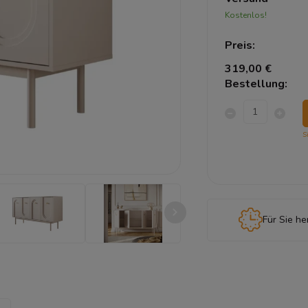
Kostenlos!
Preis:
319,00 €
Bestellung:
S
Für Sie he