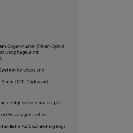
m Bogenmuster (Rillen-Optik).
st und pflegeleicht.
h.
System
für leises und
2,5 mm HDF-Rückwand.
ng erfolgt sicher verpackt per
 und Rückfragen zu Ihrer
rständliche Aufbauanleitung liegt