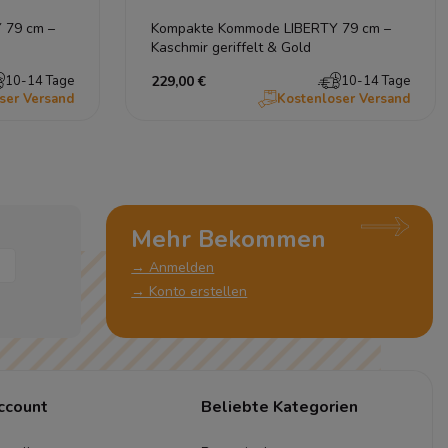
 79 cm –
Kompakte Kommode LIBERTY 79 cm –
Kaschmir geriffelt & Gold
10-14 Tage
229,00 €
10-14 Tage
ser Versand
Kostenloser Versand
Mehr Bekommen
→ Anmelden
→ Konto erstellen
ccount
Beliebte Kategorien