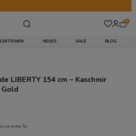
0
LEKTIONEN
NEUES
SALE
BLOG
e LIBERTY 154 cm – Kaschmir
& Gold
bis zur ersten Tür