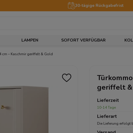
30-tägige Rückgabefrist
LAMPEN
SOFORT VERFÜGBAR
KOL
cm – Kaschmir geriffelt & Gold
Türkommod
geriffelt 
Lieferzeit
10-14 Tage
Lieferart
Die Lieferung erfolgt 
Versand