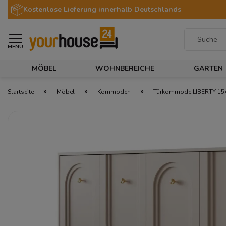
Kostenlose Lieferung innerhalb Deutschlands
MENÜ
MÖBEL
WOHNBEREICHE
GARTEN
»
»
»
Startseite
Möbel
Kommoden
Türkommode LIBERTY 154 