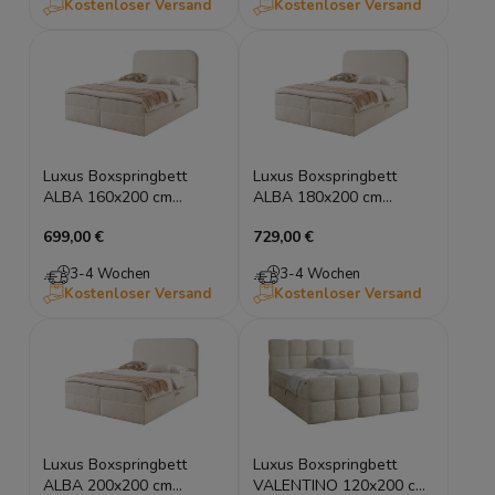
Kostenloser Versand
Kostenloser Versand
Luxus Boxspringbett
Luxus Boxspringbett
ALBA 160x200 cm
ALBA 180x200 cm
Bouclé mit Bettkasten &
Bouclé mit Bettkasten &
699,00 €
729,00 €
Topper
Topper
3-4 Wochen
3-4 Wochen
Kostenloser Versand
Kostenloser Versand
Luxus Boxspringbett
Luxus Boxspringbett
ALBA 200x200 cm
VALENTINO 120x200 cm