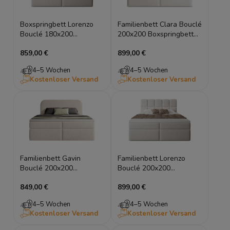
Boxspringbett Lorenzo
Familienbett Clara Bouclé
Bouclé 180x200
200x200 Boxspringbett
Doppelbett mit
mit Stauraum
859,00 €
899,00 €
Bettkasten
4–5 Wochen
4–5 Wochen
Kostenloser Versand
Kostenloser Versand
Familienbett Gavin
Familienbett Lorenzo
Bouclé 200x200
Bouclé 200x200
Boxspringbett mit
Boxspringbett mit
849,00 €
899,00 €
Stauraum
Stauraum
4–5 Wochen
4–5 Wochen
Kostenloser Versand
Kostenloser Versand