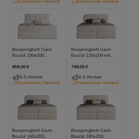
Kostenloser Versand
Kostenloser Versand
Boxspringbett Clara
Boxspringbett Gavin
Bouclé 180x200
Bouclé 120x200 mit
Doppelbett mit
Stauraum
859,00 €
749,00 €
Bettkasten
4–5 Wochen
4–5 Wochen
Kostenloser Versand
Kostenloser Versand
Boxspringbett Gavin
Boxspringbett Gavin
Bouclé 160x200
Bouclé 180x200