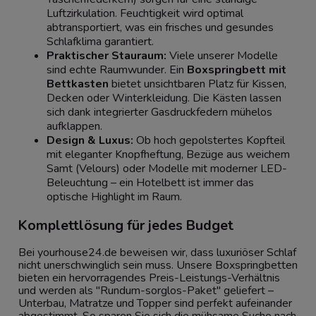
Luftzirkulation. Feuchtigkeit wird optimal
abtransportiert, was ein frisches und gesundes
Schlafklima garantiert.
Praktischer Stauraum:
Viele unserer Modelle
sind echte Raumwunder. Ein
Boxspringbett mit
Bettkasten
bietet unsichtbaren Platz für Kissen,
Decken oder Winterkleidung. Die Kästen lassen
sich dank integrierter Gasdruckfedern mühelos
aufklappen.
Design & Luxus:
Ob hoch gepolstertes Kopfteil
mit eleganter Knopfheftung, Bezüge aus weichem
Samt (Velours) oder Modelle mit moderner LED-
Beleuchtung – ein Hotelbett ist immer das
optische Highlight im Raum.
Komplettlösung für jedes Budget
Bei yourhouse24.de beweisen wir, dass luxuriöser Schlaf
nicht unerschwinglich sein muss. Unsere Boxspringbetten
bieten ein hervorragendes Preis-Leistungs-Verhältnis
und werden als "Rundum-sorglos-Paket" geliefert –
Unterbau, Matratze und Topper sind perfekt aufeinander
abgestimmt. So sparen Sie sich die mühsame Suche nach