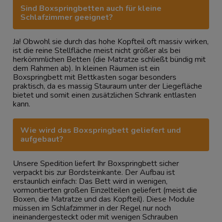
Sind Boxspringbetten auch für kleine
Schlafzimmer geeignet?
Ja! Obwohl sie durch das hohe Kopfteil oft massiv wirken,
ist die reine Stellfläche meist nicht größer als bei
herkömmlichen Betten (die Matratze schließt bündig mit
dem Rahmen ab). In kleinen Räumen ist ein
Boxspringbett mit Bettkasten sogar besonders
praktisch, da es massig Stauraum unter der Liegefläche
bietet und somit einen zusätzlichen Schrank entlasten
kann.
Wie wird das Boxspringbett geliefert und
aufgebaut?
Unsere Spedition liefert Ihr Boxspringbett sicher
verpackt bis zur Bordsteinkante. Der Aufbau ist
erstaunlich einfach: Das Bett wird in wenigen,
vormontierten großen Einzelteilen geliefert (meist die
Boxen, die Matratze und das Kopfteil). Diese Module
müssen im Schlafzimmer in der Regel nur noch
ineinandergesteckt oder mit wenigen Schrauben