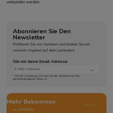
verbunden werden.
Abonnieren Sie Den
Newsletter
Profitieren Sie von Vorteilen und bleiben Sie mit
unserem Angebot auf dem Laufenden!
Gib mir deine Email Adresse
* Mit der Anmeldung stimmen Sie der Verarbeitung Ihrer
personenbezogenen Daten zu
Mehr Bekommen
→ Anmelden