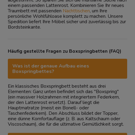
einem passenden Lattenrost. Kombinieren Sie Ihr neues
Traumbett mit passenden
Nachttischen
, um Ihre
persönliche Wohlfühloase komplett zu machen. Unsere
Spedition liefert Ihre Möbel sicher und zuverlässig bis zur
Bordsteinkante.
Häufig gestellte Fragen zu Boxspringbetten (FAQ)
Was ist der genaue Aufbau eines
Boxspringbettes?
Ein klassisches Boxspringbett besteht aus drei
Elementen: Ganz unten befindet sich das "Boxspring"
(ein massiver Holzrahmen mit integriertem Federkern,
der den Lattenrost ersetzt). Darauf liegt die
Hauptmatratze (meist ein Bonell- oder
Taschenfederkern). Den Abschluss bildet der Topper,
eine dünne Komfortauflage (z. B. aus Kaltschaum oder
Viscoschaum), die für die ultimative Gemütlichkeit sorgt.