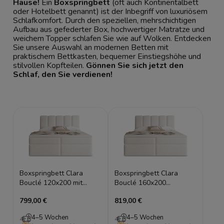
Hause!
Ein
Boxspringbett
(oft auch Kontinentalbett
oder Hotelbett genannt) ist der Inbegriff von luxuriösem
Schlafkomfort. Durch den speziellen, mehrschichtigen
Aufbau aus gefederter Box, hochwertiger Matratze und
weichem Topper schlafen Sie wie auf Wolken. Entdecken
Sie unsere Auswahl an modernen Betten mit
praktischem Bettkasten, bequemer Einstiegshöhe und
stilvollen Kopfteilen.
Gönnen Sie sich jetzt den
Schlaf, den Sie verdienen!
Boxspringbett Clara
Boxspringbett Clara
Bouclé 120x200 mit
Bouclé 160x200
Stauraum
Doppelbett mit Stauraum
799,00 €
819,00 €
4–5 Wochen
4–5 Wochen