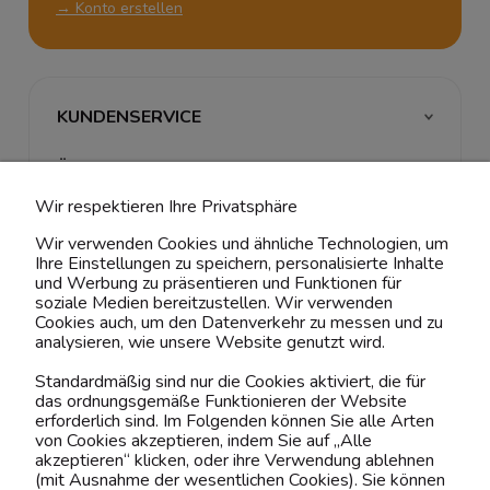
→ Konto erstellen
KUNDENSERVICE
ÜBER UNS & RECHTLICHES
Wir respektieren Ihre Privatsphäre
MEIN ACCOUNT
Wir verwenden Cookies und ähnliche Technologien, um
Ihre Einstellungen zu speichern, personalisierte Inhalte
BELIEBTE KATEGORIEN
und Werbung zu präsentieren und Funktionen für
soziale Medien bereitzustellen. Wir verwenden
Cookies auch, um den Datenverkehr zu messen und zu
analysieren, wie unsere Website genutzt wird.
Kontaktiere uns!
Standardmäßig sind nur die Cookies aktiviert, die für
das ordnungsgemäße Funktionieren der Website
0151 12200811
erforderlich sind. Im Folgenden können Sie alle Arten
von Cookies akzeptieren, indem Sie auf „Alle
shop@yourhouse24.eu
akzeptieren“ klicken, oder ihre Verwendung ablehnen
(mit Ausnahme der wesentlichen Cookies). Sie können
Mo. - Fr. 07:00-15:00