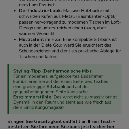
direkt am Esstisch.
Der Industrie-Look:
Massive Holzbänke mit
schwarzen Kufen aus Metall (Baumkanten-Optik)
passen hervorragend zu modernen Tischen im Loft-
Design und unterstreichen einen rauen, aber
warmen Wohnstil.
Multitalent im Flur:
Eine kompakte Sitzbank ist
auch in der Diele Gold wert! Sie erleichtert das
Schuheanziehen und dient als praktische Ablage für
Taschen und Jacken.
Styling-Tipp (Der harmonische Mix):
Für ein modernes, aufgelockertes Esszimmer
kombinieren Sie auf der einen Seite des Tisches
eine großzügige
Sitzbank
und auf der
gegenüberliegenden Seite klassische
Esszimmerstühle
. Das wirkt nicht zu massiv, bringt
Dynamik in den Raum und sieht aus wie frisch aus
dem Einrichtungsmagazin!
Bringen Sie Geselligkeit und Stil an Ihren Tisch –
bestellen Sie Ihre neue Sitzbank jetzt sicher bei