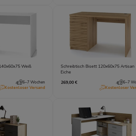
 140x60x75 Weiß
Schreibtisch Bisett 120x60x75 Artisan
Eiche
6–7 Wochen
269,00 €
6–7 W
Kostenloser Versand
Kostenloser Ve