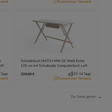
rsand
Kostenloser Versand
e
Schreibtisch MATCH MW-01 Weiß Eiche
oft
135 cm mit Schublade Computertisch Loft
 Tage
339,00 €
10-14 Tage
rsand
Kostenloser Versand
→