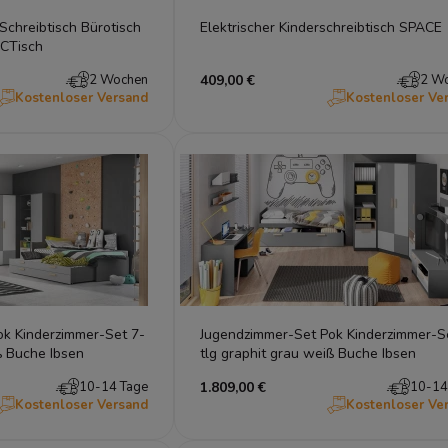
Schreibtisch Bürotisch
Elektrischer Kinderschreibtisch SPACE
PCTisch
2 Wochen
409,00 €
2 W
Kostenloser Versand
Kostenloser Ve
k Kinderzimmer-Set 7-
Jugendzimmer-Set Pok Kinderzimmer-S
ß Buche Ibsen
tlg graphit grau weiß Buche Ibsen
10-14 Tage
1.809,00 €
10-14
Kostenloser Versand
Kostenloser Ve