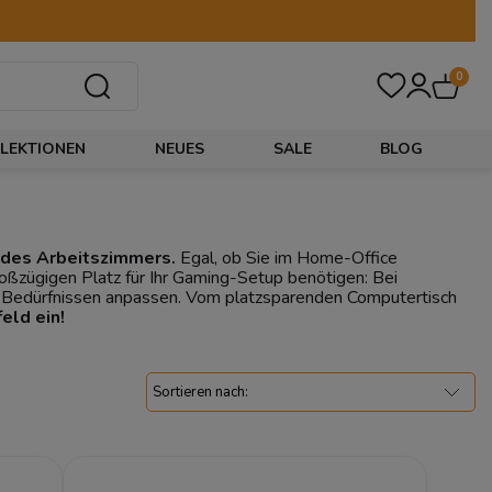
0
LEKTIONEN
NEUES
SALE
BLOG
jedes Arbeitszimmers.
Egal, ob Sie im Home-Office
ßzügigen Platz für Ihr Gaming-Setup benötigen: Bei
en Bedürfnissen anpassen. Vom platzsparenden Computertisch
eld ein!