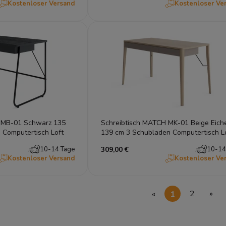
Kostenloser Versand
Kostenloser Ve
 MB-01 Schwarz 135
Schreibtisch MATCH MK-01 Beige Eich
 Computertisch Loft
139 cm 3 Schubladen Computertisch L
10-14 Tage
309,00 €
10-14
Kostenloser Versand
Kostenloser Ve
«
1
2
»