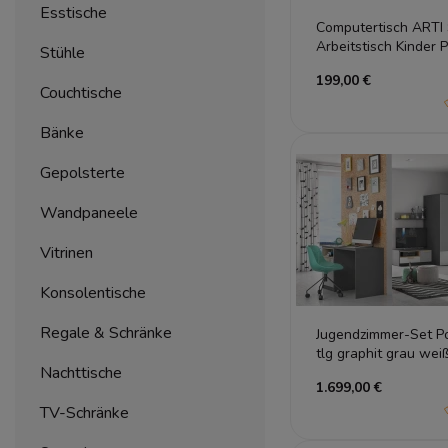
Esstische
Computertisch ARTI 
Arbeitstisch Kinder 
Stühle
199,00 €
Couchtische
Bänke
Gepolsterte
Wandpaneele
Vitrinen
Konsolentische
Regale & Schränke
Jugendzimmer-Set Po
tlg graphit grau wei
Nachttische
1.699,00 €
TV-Schränke