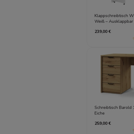
Klappschreibtisch
Weiß – Ausklappbar
239,00 €
Schreibtisch Barold
Eiche
259,00 €