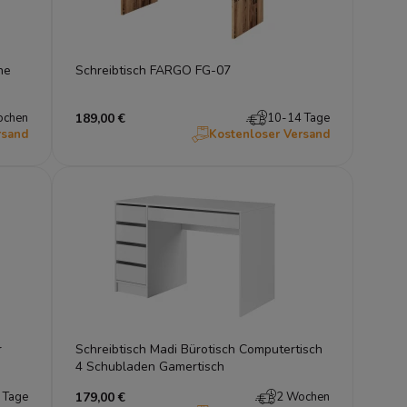
he
Schreibtisch FARGO FG-07
ochen
189,00 €
10-14 Tage
rsand
Kostenloser Versand
r
Schreibtisch Madi Bürotisch Computertisch
4 Schubladen Gamertisch
 Tage
179,00 €
2 Wochen