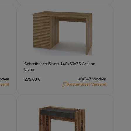
Schreibtisch Bisett 140x60x75 Artisan
Eiche
ochen
279,00 €
6–7 Wochen
rsand
Kostenloser Versand