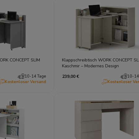
 WORK CONCEPT SLIM
Klappschreibtisch WORK CONCEPT SL
Kaschmir – Modernes Design
10-14 Tage
239,00 €
10-14
Kostenloser Versand
Kostenloser Ve