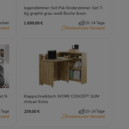
Jugendzimmer-Set Pok Kinderzimmer-Set 7-
tlg graphit grau weiß Buche Ibsen
ochen
1.699,00 €
10-14 Tage
rsand
Kostenloser Versand
et 9-
Klappschreibtisch WORK CONCEPT SLIM
Artisan Eiche
 Tage
239,00 €
10-14 Tage
rsand
Kostenloser Versand