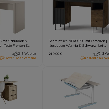
3S mit Schubladen –
Schreibtisch NERO P9 | mit Lamellen |
eriffelte Fronten &
Nussbaum Warmia & Schwarz | Loft
industrial
2–3 Wochen
219,00 €
2–3 W
Kostenloser Versand
Kostenloser Ve