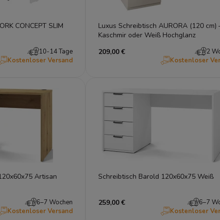
 WORK CONCEPT SLIM
Luxus Schreibtisch AURORA (120 cm) 
Kaschmir oder Weiß Hochglanz
10-14 Tage
209,00 €
2 W
Kostenloser Versand
Kostenloser Ve
 120x60x75 Artisan
Schreibtisch Barold 120x60x75 Weiß
6–7 Wochen
259,00 €
6–7 W
Kostenloser Versand
Kostenloser Ve