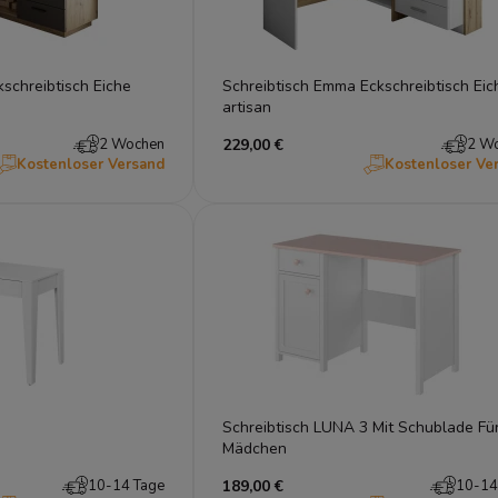
kschreibtisch Eiche
Schreibtisch Emma Eckschreibtisch Eic
artisan
2 Wochen
229,00 €
2 W
Kostenloser Versand
Kostenloser Ve
Schreibtisch LUNA 3 Mit Schublade Fü
Mädchen
10-14 Tage
189,00 €
10-14