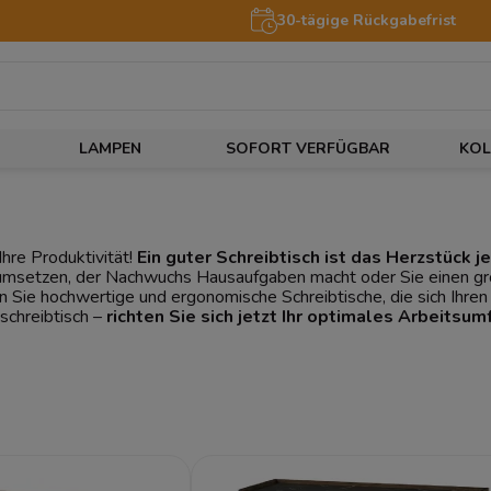
30-tägige Rückgabefrist
LAMPEN
SOFORT VERFÜGBAR
KOL
Ihre Produktivität!
Ein guter Schreibtisch ist das Herzstück 
 umsetzen, der Nachwuchs Hausaufgaben macht oder Sie einen gro
n Sie hochwertige und ergonomische Schreibtische, die sich Ihr
schreibtisch –
richten Sie sich jetzt Ihr optimales Arbeitsumf