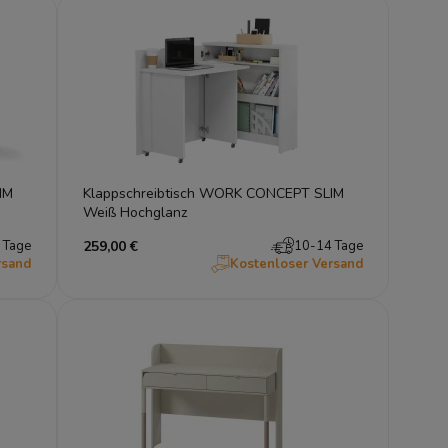
IM
Klappschreibtisch WORK CONCEPT SLIM
Weiß Hochglanz
 Tage
259,00 €
10-14 Tage
rsand
Kostenloser Versand