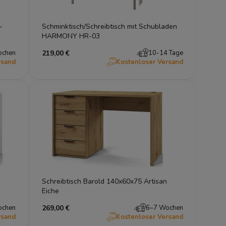
–
Schminktisch/Schreibtisch mit Schubladen
HARMONY HR-03
ochen
219,00 €
10-14 Tage
rsand
Kostenloser Versand
Schreibtisch Barold 140x60x75 Artisan
Eiche
ochen
269,00 €
6–7 Wochen
rsand
Kostenloser Versand