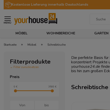
Kostenlose Lieferung innerhalb Deutschlands
MENÜ
MÖBEL
WOHNBEREICHE
GARTEN
»
»
Startseite
Möbel
Schreibtische
Die perfekte Basis für 
Filterprodukte
konzentriert Projekte
yourhouse24.de
finde
→ Filter zurücksetzen
bis hin zum großen Eck
Preis
Schreibtische
0 €
3500 €