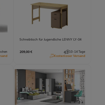
Schreibtisch für Jugendliche LENNY LY-04
ochen
209,00 €
10-14 Tage
rsand
Kostenloser Versand