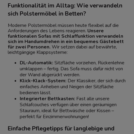
Funktionalität im Alltag: Wie verwandeln
sich Polstermöbel in Betten?
Moderne Polstermöbel müssen heute flexibel auf die
Anforderungen des Lebens reagieren.
Unsere
funktionalen Sofas mit Schlaffunktion verwandeln
sich im Handumdrehen in ein bequemes Gästebett
für zwei Personen.
Wir setzen dabei auf bewährte,
leichtgängige Klappsysteme:
DL-Automatik:
Sitzfläche vorziehen, Rückenlehne
umklappen – fertig. Das Sofa muss dafür nicht von
der Wand abgerückt werden.
Klick-Klack-System:
Der Klassiker, der sich durch
einfaches Anheben und Neigen der Sitzfläche
bedienen lässt.
Integrierter Bettkasten:
Fast alle unsere
Schlafcouches verfügen über einen geräumigen
Stauraum, ideal für Bettwäsche oder Kissen –
perfekt für Einzimmerwohnungen!
Einfache Pflegetipps für langlebige und