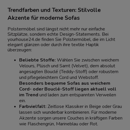
Trendfarben und Texturen: Stilvolle
Akzente für moderne Sofas
Polstermöbel sind längst nicht mehr nur einfache
Sitzplätze, sondern echte Design-Statements. Bei
yourhouse24.de finden Sie Polstermöbel, die im Licht
elegant glänzen oder durch ihre textile Haptik
überzeugen:
Beliebte Stoffe:
Wählen Sie zwischen weichem
Velours, Plüsch und Samt (Velvet), dem absolut
angesagten Bouclé (Teddy-Stoff) oder robustem
und pflegeleichtem Cord und Webstoff.
Besonders bequeme Sofas aus weichem
Cord- oder Bouclé-Stoff liegen aktuell voll
im Trend
und laden zum entspannten Verweilen
ein.
Farbvielfalt:
Zeitlose Klassiker in Beige oder Grau
lassen sich wunderbar kombinieren. Für moderne
Akzente sorgen unsere Couches in kräftigen Farben
wie Flaschengrün, Marineblau oder Rot.