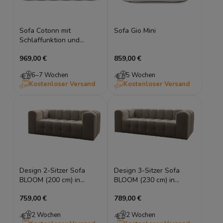
Sofa Cotonn mit
Sofa Gio Mini
Schlaffunktion und
Bettkasten
969,00 €
859,00 €
6–7 Wochen
5 Wochen
Kostenloser Versand
Kostenloser Versand
Design 2-Sitzer Sofa
Design 3-Sitzer Sofa
BLOOM (200 cm) in
BLOOM (230 cm) in
Bubble-Optik
Bubble-Optik
759,00 €
789,00 €
2 Wochen
2 Wochen