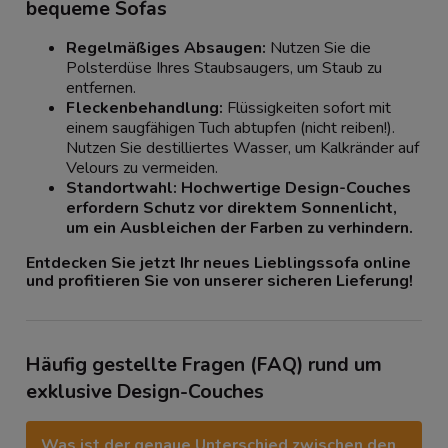
bequeme Sofas
Regelmäßiges Absaugen:
Nutzen Sie die
Polsterdüse Ihres Staubsaugers, um Staub zu
entfernen.
Fleckenbehandlung:
Flüssigkeiten sofort mit
einem saugfähigen Tuch abtupfen (nicht reiben!).
Nutzen Sie destilliertes Wasser, um Kalkränder auf
Velours zu vermeiden.
Standortwahl:
Hochwertige Design-Couches
erfordern Schutz vor direktem Sonnenlicht,
um ein Ausbleichen der Farben zu verhindern.
Entdecken Sie jetzt Ihr neues Lieblingssofa online
und profitieren Sie von unserer sicheren Lieferung!
Häufig gestellte Fragen (FAQ) rund um
exklusive Design-Couches
Was ist der genaue Unterschied zwischen den