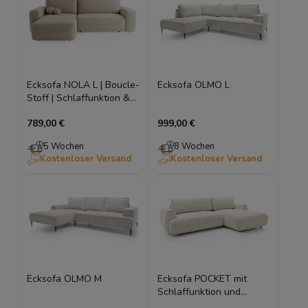
Ecksofa NOLA L | Boucle-
Ecksofa OLMO L
Stoff | Schlaffunktion &
Stauraum
789,00 €
999,00 €
5 Wochen
8 Wochen
Kostenloser Versand
Kostenloser Versand
Ecksofa OLMO M
Ecksofa POCKET mit
Schlaffunktion und
Stauraum