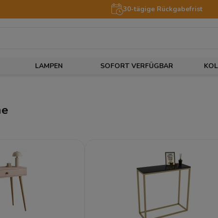
30-tägige Rückgabefrist
LAMPEN
SOFORT VERFÜGBAR
KOL
he