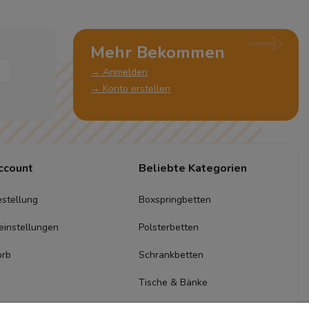
Mehr Bekommen
→ Anmelden
→ Konto erstellen
ccount
Beliebte Kategorien
stellung
Boxspringbetten
einstellungen
Polsterbetten
orb
Schrankbetten
Tische & Bänke