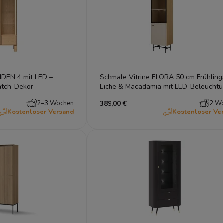
NDEN 4 mit LED –
Schmale Vitrine ELORA 50 cm Frühling
atch-Dekor
Eiche & Macadamia mit LED-Beleuchtu
Japandi Hochschrank
2–3 Wochen
389,00 €
2 W
Kostenloser Versand
Kostenloser Ve