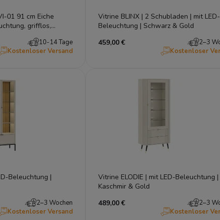
VI-01 91 cm Eiche
Vitrine BLINX | 2 Schubladen | mit LED-
chtung, grifflos,
Beleuchtung | Schwarz & Gold
10-14 Tage
459,00 €
2–3 W
Kostenloser Versand
Kostenloser Ve
ED-Beleuchtung |
Vitrine ELODIE | mit LED-Beleuchtung |
Kaschmir & Gold
2–3 Wochen
489,00 €
2–3 W
Kostenloser Versand
Kostenloser Ve