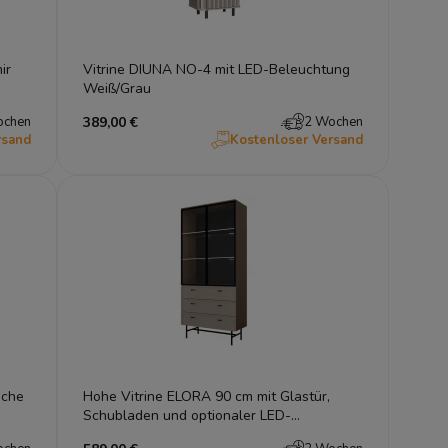
ir
Vitrine DIUNA NO-4 mit LED-Beleuchtung
Weiß/Grau
ochen
389,00 €
2 Wochen
rsand
Kostenloser Versand
iche
Hohe Vitrine ELORA 90 cm mit Glastür,
Schubladen und optionaler LED-
Beleuchtung – Japandi & Loft Design