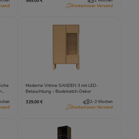
ochen
589,00 €
2 Wochen
rsand
Kostenloser Versand
Eiche
Moderne Vitrine SANDEN 3 mit LED-
n
Beleuchtung – Bookmatch-Dekor
ochen
329,00 €
2–3 Wochen
rsand
Kostenloser Versand