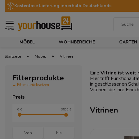
Kostenlose Lieferung innerhalb Deutschlands
MENÜ
MÖBEL
WOHNBEREICHE
GARTEN
»
»
Startseite
Möbel
Vitrinen
Eine
Vitrine ist wei
Filterprodukte
Hier trifft Funktional
in geschlossenen Schub
→ Filter zurücksetzen
Vitrinen, die Ihre Ein
Preis
Vitrinen
0 €
3500 €