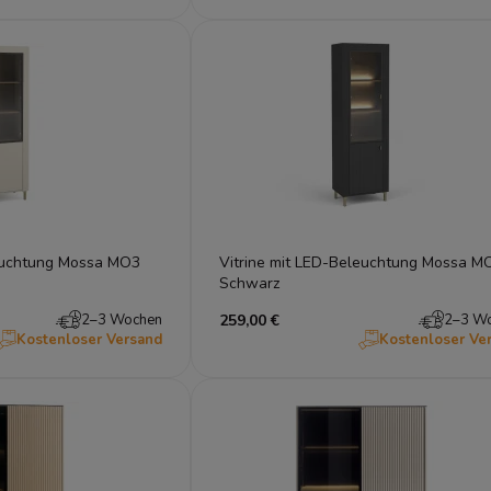
leuchtung Mossa MO3
Vitrine mit LED-Beleuchtung Mossa M
Schwarz
2–3 Wochen
259,00 €
2–3 W
Kostenloser Versand
Kostenloser Ve