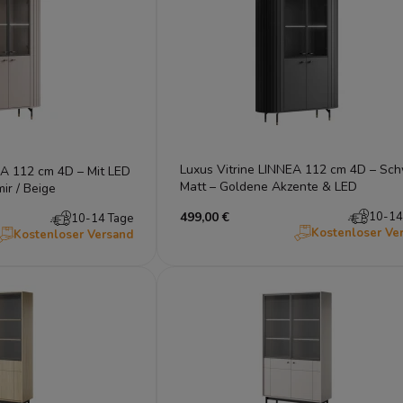
Luxus Vitrine LINNEA 112 cm 4D – Sc
EA 112 cm 4D – Mit LED
Matt – Goldene Akzente & LED
ir / Beige
499,00 €
10-14
10-14 Tage
Kostenloser Ve
Kostenloser Versand