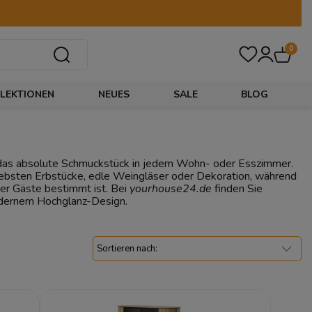
0
LEKTIONEN
NEUES
SALE
BLOG
 das absolute Schmuckstück in jedem Wohn- oder Esszimmer.
e liebsten Erbstücke, edle Weingläser oder Dekoration, während
der Gäste bestimmt ist. Bei
yourhouse24.de
finden Sie
 modernem Hochglanz-Design.