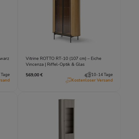
hwarz
Vitrine ROTTO RT-10 (107 cm) – Eiche
Vincenza | Riffel-Optik & Glas
 Tage
569,00 €
10-14 Tage
rsand
Kostenloser Versand