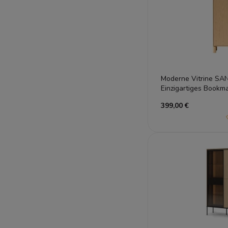
Moderne Vitrine SA
Einzigartiges Bookm
399,00 €