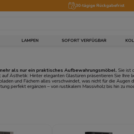
30-tägige Rückgabefrist
LAMPEN
SOFORT VERFÜGBAR
KOL
t mehr als nur ein praktisches Aufbewahrungsmöbel.
Sie ist
ität auf Ästhetik: Hinter eleganten Glastüren präsentieren Sie Ihr
laden und Fächern alles verschwindet, was nicht für die Augen 
richtung perfekt ergänzen – von rustikalem Massivholz bis hin zu