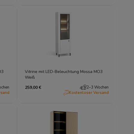
O3
Vitrine mit LED-Beleuchtung Mossa MO3
Weiß
ochen
259,00 €
2–3 Wochen
rsand
Kostenloser Versand