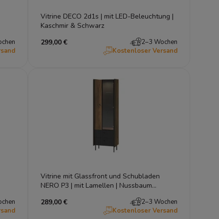
Vitrine DECO 2d1s | mit LED-Beleuchtung |
Kaschmir & Schwarz
ochen
299,00 €
2–3 Wochen
rsand
Kostenloser Versand
Vitrine mit Glassfront und Schubladen
NERO P3 | mit Lamellen | Nussbaum
Warmia & Schwarz | Loft industrial
ochen
289,00 €
2–3 Wochen
rsand
Kostenloser Versand