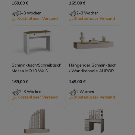
169,00 €
169,00 €
2–3 Wochen
2–3 Wochen
Kostenloser Versand
Kostenloser Versand
Schminktisch/Schreibtisch
Hängender Schminktisch
Mossa MO10 Weiß
/ Wandkonsole AURORA
(102 cm) – Kaschmir oder
169,00 €
149,00 €
Weiß
2–3 Wochen
2 Wochen
Kostenloser Versand
Kostenloser Versand