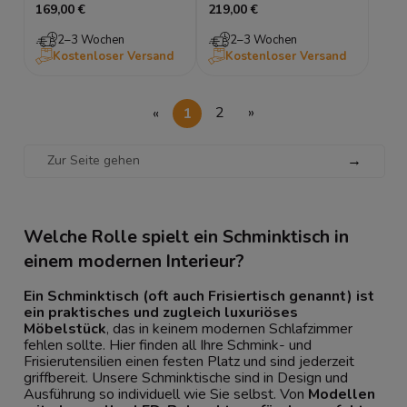
169,00 €
219,00 €
2–3 Wochen
2–3 Wochen
Kostenloser Versand
Kostenloser Versand
«
1
2
»
→
Welche Rolle spielt ein Schminktisch in
einem modernen Interieur?
Ein Schminktisch (oft auch Frisiertisch genannt) ist
ein praktisches und zugleich luxuriöses
Möbelstück
, das in keinem modernen
Schlafzimmer
fehlen sollte. Hier finden all Ihre Schmink- und
Frisierutensilien einen festen Platz und sind jederzeit
griffbereit. Unsere Schminktische sind in Design und
Ausführung so individuell wie Sie selbst. Von
Modellen