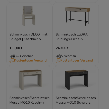
Schminktisch DECO | mit
Schminktisch ELORA
Spiegel | Kaschmir &
Frühlings-Eiche &
Schwarz
Macadamia – Japandi
169,00 €
249,00 €
Frisiertisch
2–3 Wochen
2 Wochen
Kostenloser Versand
Kostenloser Versand
Schminktisch/Schreibtisch
Schminktisch/Schreibtisch
Mossa MO10 Kaschmir
Mossa MO10 Schwarz