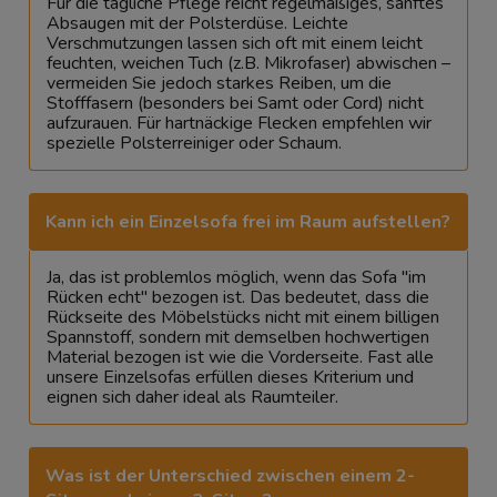
Für die tägliche Pflege reicht regelmäßiges, sanftes
Absaugen mit der Polsterdüse. Leichte
Verschmutzungen lassen sich oft mit einem leicht
feuchten, weichen Tuch (z.B. Mikrofaser) abwischen –
vermeiden Sie jedoch starkes Reiben, um die
Stofffasern (besonders bei Samt oder Cord) nicht
aufzurauen. Für hartnäckige Flecken empfehlen wir
spezielle Polsterreiniger oder Schaum.
Kann ich ein Einzelsofa frei im Raum aufstellen?
Ja, das ist problemlos möglich, wenn das Sofa "im
Rücken echt" bezogen ist. Das bedeutet, dass die
Rückseite des Möbelstücks nicht mit einem billigen
Spannstoff, sondern mit demselben hochwertigen
Material bezogen ist wie die Vorderseite. Fast alle
unsere Einzelsofas erfüllen dieses Kriterium und
eignen sich daher ideal als Raumteiler.
Was ist der Unterschied zwischen einem 2-