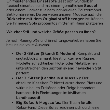
Ein freistehendes
Einzelsofa
lässt sich wunderbar
flexibel einsetzen und mit einem gemütlichen
Sessel
oder einem Hocker zu einem individuellen Polstermöbel-
Set kombinieren. Da bei vielen unserer Modelle auch die
Rückseite mit dem Originalstoff bezogen
ist, können
Sie Ihr neues Sofa problemlos mitten im Raum platzieren.
Welcher Stil und welche Größe passen zu Ihnen?
Je nach Raumgröße und Einrichtungsvorlieben haben Sie
bei uns die volle Auswahl:
Der 2-Sitzer (Skandi & Modern):
Kompakt und
unglaublich charmant. Ideal für kleinere Räume.
Modelle auf schlanken Holz- oder Metallbeinen
unterstreichen den leichten
skandinavischen Stil
perfekt.
Der 3-Sitzer (Landhaus & Klassik):
Der
absolute Klassiker! Er bietet ausreichend Platz und
wirkt in hellen Erdtönen oder Beige besonders
harmonisch in Einrichtungen im idyllischen
Landhausstil
.
Big Sofas & Megasofas:
Der Traum für alle
Relax-Fans! Diese Sofas zeichnen sich durch eine