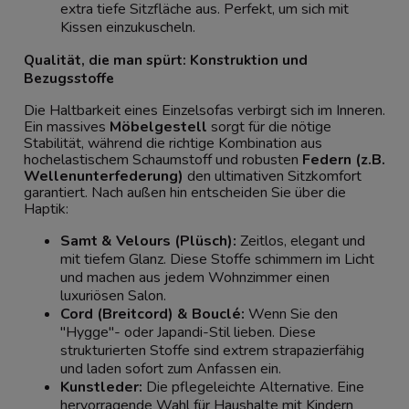
extra tiefe Sitzfläche aus. Perfekt, um sich mit
Kissen einzukuscheln.
Qualität, die man spürt: Konstruktion und
Bezugsstoffe
Die Haltbarkeit eines Einzelsofas verbirgt sich im Inneren.
Ein massives
Möbelgestell
sorgt für die nötige
Stabilität, während die richtige Kombination aus
hochelastischem Schaumstoff und robusten
Federn (z.B.
Wellenunterfederung)
den ultimativen Sitzkomfort
garantiert. Nach außen hin entscheiden Sie über die
Haptik:
Samt & Velours (Plüsch):
Zeitlos, elegant und
mit tiefem Glanz. Diese Stoffe schimmern im Licht
und machen aus jedem Wohnzimmer einen
luxuriösen Salon.
Cord (Breitcord) & Bouclé:
Wenn Sie den
"Hygge"- oder Japandi-Stil lieben. Diese
strukturierten Stoffe sind extrem strapazierfähig
und laden sofort zum Anfassen ein.
Kunstleder:
Die pflegeleichte Alternative. Eine
hervorragende Wahl für Haushalte mit Kindern