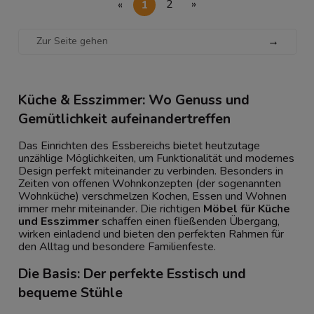
«
1
2
»
→
Küche & Esszimmer: Wo Genuss und
Gemütlichkeit aufeinandertreffen
Das Einrichten des Essbereichs bietet heutzutage
unzählige Möglichkeiten, um Funktionalität und modernes
Design perfekt miteinander zu verbinden. Besonders in
Zeiten von offenen Wohnkonzepten (der sogenannten
Wohnküche) verschmelzen Kochen, Essen und Wohnen
immer mehr miteinander. Die richtigen
Möbel für Küche
und Esszimmer
schaffen einen fließenden Übergang,
wirken einladend und bieten den perfekten Rahmen für
den Alltag und besondere Familienfeste.
Die Basis: Der perfekte Esstisch und
bequeme Stühle