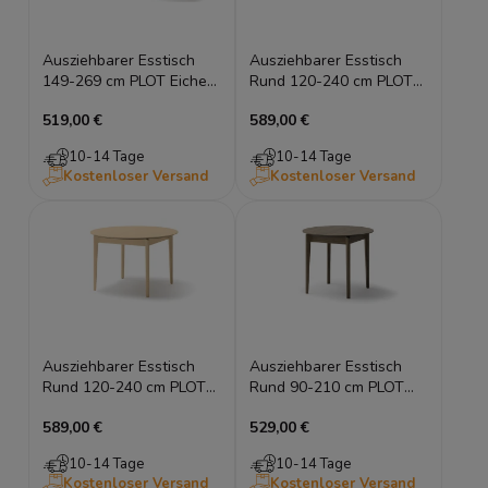
Ausziehbarer Esstisch
Ausziehbarer Esstisch
149-269 cm PLOT Eiche
Rund 120-240 cm PLOT
Hell Holztisch
Eiche Dunkel Holztisch
519,00 €
589,00 €
Esszimmertisch
10-14 Tage
10-14 Tage
Kostenloser Versand
Kostenloser Versand
Ausziehbarer Esstisch
Ausziehbarer Esstisch
Rund 120-240 cm PLOT
Rund 90-210 cm PLOT
Eiche Hell Holztisch
Eiche Dunkel Holztisch
589,00 €
529,00 €
10-14 Tage
10-14 Tage
Kostenloser Versand
Kostenloser Versand