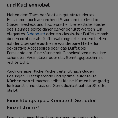
und Küchenmöbel
Neben dem Tisch benötigt ein gut strukturiertes
Esszimmer auch ausreichend Stauraum für Geschirr,
Gläser, Besteck und Tischwäsche. Die restliche Fläche
des Raumes sollte daher clever genutzt werden. Ein
elegantes
Sideboard
oder ein klassischer Buffetschrank
dienen nicht nur als Aufbewahrungsort, sondern bieten
auf der Oberseite auch eine wunderbare Fläche für
dekorative Accessoires oder das Buffet bei
Familienfeiern. Eine Vitrine mit Glaseinsätzen rückt Ihre
schönsten Weingläser oder das Sonntagsgeschirr ins
rechte Licht.
Auch die eigentliche Küche verlangt nach klugen
Lösungen. Platzsparende und optimal aufgeteilte
Küchenmöbel
machen selbst kleine Küchen hochgradig
funktional, ohne dass die Gemütlichkeit auf der Strecke
bleibt.
Einrichtungstipps: Komplett-Set oder
Einzelstücke?
Damit das Einrichten Ihres Esszimmers reibungslos