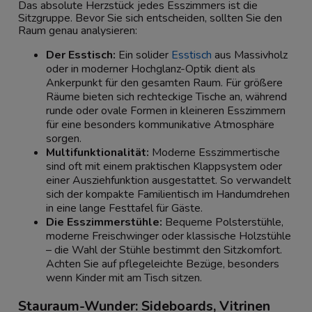
Das absolute Herzstück jedes Esszimmers ist die
Sitzgruppe. Bevor Sie sich entscheiden, sollten Sie den
Raum genau analysieren:
Der Esstisch:
Ein solider
Esstisch
aus Massivholz
oder in moderner Hochglanz-Optik dient als
Ankerpunkt für den gesamten Raum. Für größere
Räume bieten sich rechteckige Tische an, während
runde oder ovale Formen in kleineren Esszimmern
für eine besonders kommunikative Atmosphäre
sorgen.
Multifunktionalität:
Moderne Esszimmertische
sind oft mit einem praktischen Klappsystem oder
einer Ausziehfunktion ausgestattet. So verwandelt
sich der kompakte Familientisch im Handumdrehen
in eine lange Festtafel für Gäste.
Die Esszimmerstühle:
Bequeme Polsterstühle,
moderne Freischwinger oder klassische Holzstühle
– die Wahl der Stühle bestimmt den Sitzkomfort.
Achten Sie auf pflegeleichte Bezüge, besonders
wenn Kinder mit am Tisch sitzen.
Stauraum-Wunder: Sideboards, Vitrinen