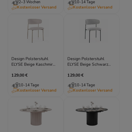
2–3 Wochen
10-14 Tage
Kostenloser Versand
Kostenloser Versand
Design Polsterstuhl
Design Polsterstuhl
ELYSE Beige Kaschmir
ELYSE Beige Schwarz
Esszimmerstuhl
Esszimmerstuhl
129,00 €
129,00 €
Metallbeine
Metallbeine
10-14 Tage
10-14 Tage
Kostenloser Versand
Kostenloser Versand