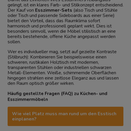
gelingt, ist ein klares Farb- und Stilkonzept entscheidend.
Der Kauf von
Esszimmer-Sets
(also Tisch und Stühle
oder Tisch und passende Sideboards aus einer Serie)
bietet den Vorteil, dass das Raumklima sofort
harmonisch und professionell geplant wirkt. Dies ist
besonders sinnvoll, wenn die Möbel stilistisch an eine
bereits bestehende, offene Küche angepasst werden
sollen.
Wer es individueller mag, setzt auf gezielte Kontraste
(Stilbruch): Kombinieren Sie beispielsweise einen
schweren, rustikalen Holztisch mit modernen,
transparenten Stühlen oder industriellen schwarzen
Metall-Elementen. Weiße, schimmernde Oberflächen
hingegen strahlen eine zeitlose Eleganz aus und lassen
den Raum optisch größer wirken.
Häufig gestellte Fragen (FAQ) zu Küchen- und
Esszimmermöbeln
Wie viel Platz muss man rund um den Esstisch
einplanen?