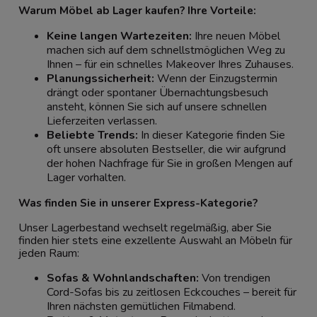
Warum Möbel ab Lager kaufen? Ihre Vorteile:
Keine langen Wartezeiten:
Ihre neuen Möbel
machen sich auf dem schnellstmöglichen Weg zu
Ihnen – für ein schnelles Makeover Ihres Zuhauses.
Planungssicherheit:
Wenn der Einzugstermin
drängt oder spontaner Übernachtungsbesuch
ansteht, können Sie sich auf unsere schnellen
Lieferzeiten verlassen.
Beliebte Trends:
In dieser Kategorie finden Sie
oft unsere absoluten Bestseller, die wir aufgrund
der hohen Nachfrage für Sie in großen Mengen auf
Lager vorhalten.
Was finden Sie in unserer Express-Kategorie?
Unser Lagerbestand wechselt regelmäßig, aber Sie
finden hier stets eine exzellente Auswahl an Möbeln für
jeden Raum:
Sofas & Wohnlandschaften
:
Von trendigen
Cord-Sofas bis zu zeitlosen Eckcouches – bereit für
Ihren nächsten gemütlichen Filmabend.