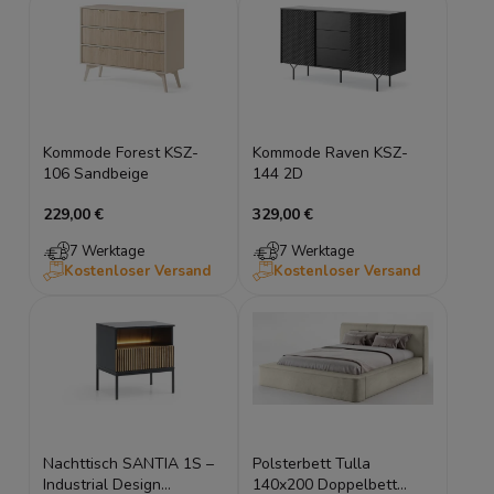
Kommode Forest KSZ-
Kommode Raven KSZ-
106 Sandbeige
144 2D
229,00 €
329,00 €
7 Werktage
7 Werktage
Kostenloser Versand
Kostenloser Versand
Nachttisch SANTIA 1S –
Polsterbett Tulla
Industrial Design
140x200 Doppelbett