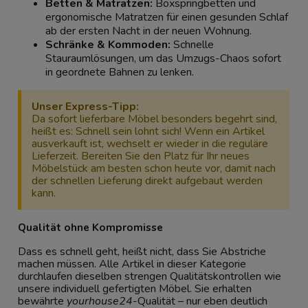
Betten & Matratzen
:
Boxspringbetten und
ergonomische Matratzen für einen gesunden Schlaf
ab der ersten Nacht in der neuen Wohnung.
Schränke & Kommoden
:
Schnelle
Stauraumlösungen, um das Umzugs-Chaos sofort
in geordnete Bahnen zu lenken.
Unser Express-Tipp:
Da sofort lieferbare Möbel besonders begehrt sind,
heißt es: Schnell sein lohnt sich! Wenn ein Artikel
ausverkauft ist, wechselt er wieder in die reguläre
Lieferzeit. Bereiten Sie den Platz für Ihr neues
Möbelstück am besten schon heute vor, damit nach
der schnellen Lieferung direkt aufgebaut werden
kann.
Qualität ohne Kompromisse
Dass es schnell geht, heißt nicht, dass Sie Abstriche
machen müssen. Alle Artikel in dieser Kategorie
durchlaufen dieselben strengen Qualitätskontrollen wie
unsere individuell gefertigten Möbel. Sie erhalten
bewährte
yourhouse24
-Qualität – nur eben deutlich