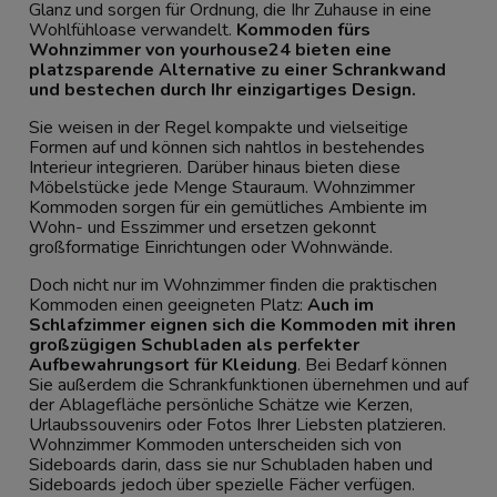
Glanz und sorgen für Ordnung, die Ihr Zuhause in eine
Wohlfühloase verwandelt.
Kommoden fürs
Wohnzimmer von yourhouse24 bieten eine
platzsparende Alternative zu einer Schrankwand
und bestechen durch Ihr einzigartiges Design.
Sie weisen in der Regel kompakte und vielseitige
Formen auf und können sich nahtlos in bestehendes
Interieur integrieren. Darüber hinaus bieten diese
Möbelstücke jede Menge Stauraum. Wohnzimmer
Kommoden sorgen für ein gemütliches Ambiente im
Wohn- und Esszimmer und ersetzen gekonnt
großformatige Einrichtungen oder Wohnwände.
Doch nicht nur im Wohnzimmer finden die praktischen
Kommoden einen geeigneten Platz:
Auch im
Schlafzimmer eignen sich die Kommoden mit ihren
großzügigen Schubladen als perfekter
Aufbewahrungsort für Kleidung
. Bei Bedarf können
Sie außerdem die Schrankfunktionen übernehmen und auf
der Ablagefläche persönliche Schätze wie Kerzen,
Urlaubssouvenirs oder Fotos Ihrer Liebsten platzieren.
Wohnzimmer Kommoden unterscheiden sich von
Sideboards
darin, dass sie nur Schubladen haben und
Sideboards jedoch über spezielle Fächer verfügen.