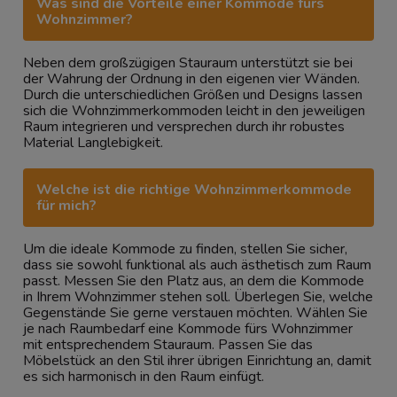
Was sind die Vorteile einer Kommode fürs
Wohnzimmer?
Neben dem großzügigen Stauraum unterstützt sie bei
der Wahrung der Ordnung in den eigenen vier Wänden.
Durch die unterschiedlichen Größen und Designs lassen
sich die Wohnzimmerkommoden leicht in den jeweiligen
Raum integrieren und versprechen durch ihr robustes
Material Langlebigkeit.
Welche ist die richtige Wohnzimmerkommode
für mich?
Um die ideale Kommode zu finden, stellen Sie sicher,
dass sie sowohl funktional als auch ästhetisch zum Raum
passt. Messen Sie den Platz aus, an dem die Kommode
in Ihrem Wohnzimmer stehen soll. Überlegen Sie, welche
Gegenstände Sie gerne verstauen möchten. Wählen Sie
je nach Raumbedarf eine Kommode fürs Wohnzimmer
mit entsprechendem Stauraum. Passen Sie das
Möbelstück an den Stil ihrer übrigen Einrichtung an, damit
es sich harmonisch in den Raum einfügt.