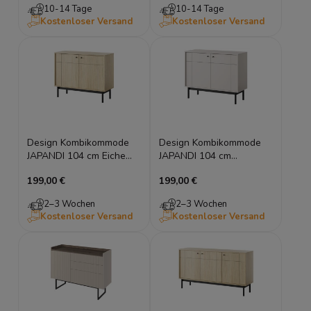
10-14 Tage
10-14 Tage
Kostenloser Versand
Kostenloser Versand
Design Kombikommode
Design Kombikommode
JAPANDI 104 cm Eiche
JAPANDI 104 cm
Linea geriffelt Sideboard
Kaschmir geriffelt
199,00 €
199,00 €
Holzfüße
Sideboard Holzfüße
2–3 Wochen
2–3 Wochen
Kostenloser Versand
Kostenloser Versand