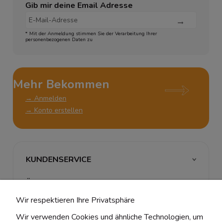
Gib mir deine Email Adresse
* Mit der Anmeldung stimmen Sie der Verarbeitung Ihrer
personenbezogenen Daten zu
Mehr Bekommen
→ Anmelden
→ Konto erstellen
KUNDENSERVICE
ÜBER UNS & RECHTLICHES
Wir respektieren Ihre Privatsphäre
MEIN ACCOUNT
Wir verwenden Cookies und ähnliche Technologien, um