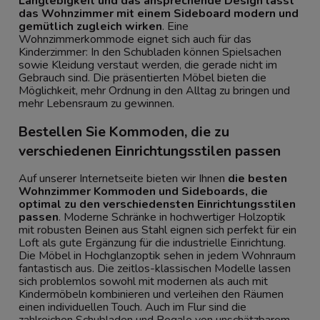
Langlebigkeit und das ansprechende Design lässt
das Wohnzimmer mit einem Sideboard modern und
gemütlich zugleich wirken
. Eine
Wohnzimmerkommode eignet sich auch für das
Kinderzimmer: In den Schubladen können Spielsachen
sowie Kleidung verstaut werden, die gerade nicht im
Gebrauch sind. Die präsentierten Möbel bieten die
Möglichkeit, mehr Ordnung in den Alltag zu bringen und
mehr Lebensraum zu gewinnen.
Bestellen Sie Kommoden, die zu
verschiedenen Einrichtungsstilen passen
Auf unserer Internetseite bieten wir Ihnen
die besten
Wohnzimmer Kommoden und Sideboards, die
optimal zu den verschiedensten Einrichtungsstilen
passen
. Moderne Schränke in hochwertiger Holzoptik
mit robusten Beinen aus Stahl eignen sich perfekt für ein
Loft als gute Ergänzung für die industrielle Einrichtung.
Die Möbel in Hochglanzoptik sehen in jedem Wohnraum
fantastisch aus. Die zeitlos-klassischen Modelle lassen
sich problemlos sowohl mit modernen als auch mit
Kindermöbeln kombinieren und verleihen den Räumen
einen individuellen Touch. Auch im Flur sind die
zahlreichen Schubladen und Regale von unschätzbarem