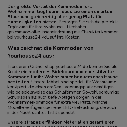
Der größte Vorteil der Kommoden fürs
Wohnzimmer liegt darin, dass sie einen smarten
Stauraum, gleichzeitig aber genug Platz für
Habseligkeiten bieten
. Besorgen Sie sich die perfekte
Ergänzung für Ihre Wohnung - Liebhaber
geschmackvoller Inneneinrichtung mit Charakter kommen
bei yourhouse24 voll auf ihre Kosten.
Was zeichnet die Kommoden von
Yourhouse24 aus?
In unserem Online-Shop yourhouse24.de können Sie als
Kunde
ein modernes Sideboard und eine stilvolle
Kommode für ihr Wohnzimmer bequem nach Hause
bestellen
. Unsere Möbel sind speziell für Wohnräume
konzipiert, die einen großen Lagerungsplatz benötigen,
wie beispielsweise das Schlafzimmer. Sowohl geräumige
Schubladen als auch tiefe Ablagen sorgen in der
Wohnzimmerkommode für extra viel Platz. Manche
Modelle verfügen über eine LED-Beleuchtung, die auch
in der Nacht sanftes Licht spendet.
Unsere strapazierfähigen Materialien garantieren