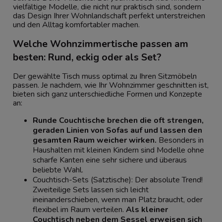
vielfältige Modelle, die nicht nur praktisch sind, sondern
das Design Ihrer Wohnlandschaft perfekt unterstreichen
und den Alltag komfortabler machen.
Welche Wohnzimmertische passen am
besten: Rund, eckig oder als Set?
Der gewählte Tisch muss optimal zu Ihren Sitzmöbeln
passen. Je nachdem, wie Ihr Wohnzimmer geschnitten ist,
bieten sich ganz unterschiedliche Formen und Konzepte
an:
Runde Couchtische brechen die oft strengen,
geraden Linien von Sofas auf und lassen den
gesamten Raum weicher wirken.
Besonders in
Haushalten mit kleinen Kindern sind Modelle ohne
scharfe Kanten eine sehr sichere und überaus
beliebte Wahl.
Couchtisch-Sets (Satztische): Der absolute Trend!
Zweiteilige Sets lassen sich leicht
ineinanderschieben, wenn man Platz braucht, oder
flexibel im Raum verteilen.
Als kleiner
Couchtisch neben dem Sessel erweisen sich