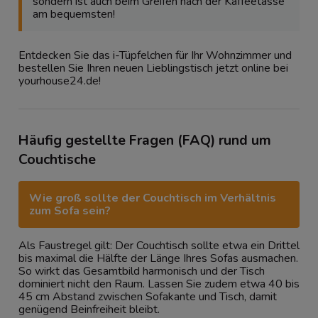
sondern ist auch beim Greifen nach der Kaffeetasse
am bequemsten!
Entdecken Sie das i-Tüpfelchen für Ihr Wohnzimmer und
bestellen Sie Ihren neuen Lieblingstisch jetzt online bei
yourhouse24.de!
Häufig gestellte Fragen (FAQ) rund um
Couchtische
Wie groß sollte der Couchtisch im Verhältnis
zum Sofa sein?
Als Faustregel gilt: Der Couchtisch sollte etwa ein Drittel
bis maximal die Hälfte der Länge Ihres Sofas ausmachen.
So wirkt das Gesamtbild harmonisch und der Tisch
dominiert nicht den Raum. Lassen Sie zudem etwa 40 bis
45 cm Abstand zwischen Sofakante und Tisch, damit
genügend Beinfreiheit bleibt.