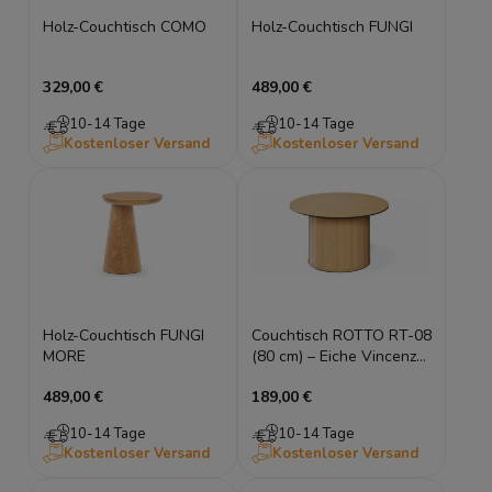
Holz-Couchtisch COMO
Holz-Couchtisch FUNGI
329,00 €
489,00 €
10-14 Tage
10-14 Tage
Kostenloser Versand
Kostenloser Versand
Holz-Couchtisch FUNGI
Couchtisch ROTTO RT-08
MORE
(80 cm) – Eiche Vincenza
& Eukalyptus | Riffel-
489,00 €
189,00 €
Design
10-14 Tage
10-14 Tage
Kostenloser Versand
Kostenloser Versand