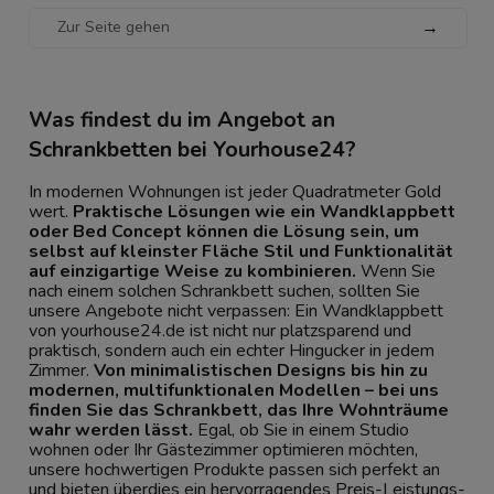
→
Was findest du im Angebot an
Schrankbetten bei Yourhouse24?
In modernen Wohnungen ist jeder Quadratmeter Gold
wert.
Praktische Lösungen wie ein Wandklappbett
oder Bed Concept können die Lösung sein, um
selbst auf kleinster Fläche Stil und Funktionalität
auf einzigartige Weise zu kombinieren.
Wenn Sie
nach einem solchen Schrankbett suchen, sollten Sie
unsere Angebote nicht verpassen: Ein Wandklappbett
von yourhouse24.de ist nicht nur platzsparend und
praktisch, sondern auch ein echter Hingucker in jedem
Zimmer.
Von minimalistischen Designs bis hin zu
modernen, multifunktionalen Modellen – bei uns
finden Sie das Schrankbett, das Ihre Wohnträume
wahr werden lässt.
Egal, ob Sie in einem Studio
wohnen oder Ihr Gästezimmer optimieren möchten,
unsere hochwertigen Produkte passen sich perfekt an
und bieten überdies ein hervorragendes Preis-Leistungs-