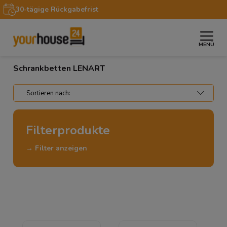
30-tägige Rückgabefrist
MENÜ
»
»
Startseite
Möbel
Schrankbetten LENART
Schrankbetten LENART
Filterprodukte
→ Filter anzeigen