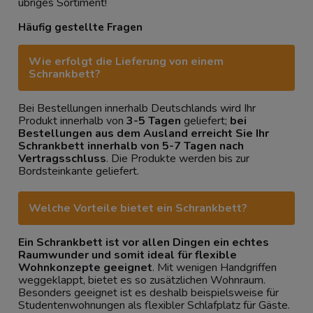
übriges Sortiment!
Häufig gestellte Fragen
Wie erfolgt die Lieferung von einem
Schrankbett?
Bei Bestellungen innerhalb Deutschlands wird Ihr
Produkt innerhalb von
3-5 Tagen
geliefert;
bei
Bestellungen aus dem Ausland erreicht Sie Ihr
Schrankbett innerhalb von 5-7 Tagen nach
Vertragsschluss
. Die Produkte werden bis zur
Bordsteinkante geliefert.
Welche Vorteile bietet ein Schrankbett?
Ein Schrankbett ist vor allen Dingen ein echtes
Raumwunder und somit ideal für flexible
Wohnkonzepte geeignet
. Mit wenigen Handgriffen
weggeklappt, bietet es so zusätzlichen Wohnraum.
Besonders geeignet ist es deshalb beispielsweise für
Studentenwohnungen als flexibler Schlafplatz für Gäste.