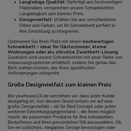
Langlebige Qualität:
Gefertigt aus hochwertigen
Materialien, versprechen unsere Schrankbetten
Langlebigkeit zum kleinen Preis.
Designvielfalt:
Wählen Sie aus verschiedenen
Stilen und Farben, um Ihr Schrankbett perfekt in
Ihre Einrichtung zu integrieren.
Optimieren Sie Ihren Platz mit einem
hochwertigen
Schrankbett – ideal für Gästezimmer, kleine
Wohnungen oder als stilvolle Zweitbett-Lösung
.
Zusätzlich sind unsere Schrankbetten mit einer Reihe von
Anpassungsoptionen erhältlich, sodass Sie genau das
Bett wählen können, das Ihren spezifischen
Anforderungen entspricht.
Große Designvielfalt zum kleinen Preis
Bei yourhouse24.de verstehen wir, dass jeder Kunde
einzigartig ist. Aus diesem Grund setzen wir auf eine
große Designvielfalt – ob für Bed Concept oder jeden
weiteren Einrichtungsgegenstand –, die Ihnen möglich
macht, die passenden Produkte für Ihre individuellen
Bedürfnisse und Ihren persönlichen Stil auszuwählen. Ob
Sie ein schlichtes, elegantes Design bevorzugen oder