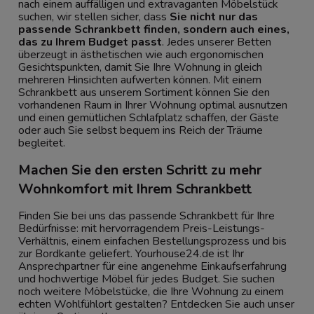
nach einem auffälligen und extravaganten Möbelstück
suchen, wir stellen sicher, dass
Sie nicht nur das
passende Schrankbett finden, sondern auch eines,
das zu Ihrem Budget passt
. Jedes unserer
Betten
überzeugt in ästhetischen wie auch ergonomischen
Gesichtspunkten, damit Sie Ihre Wohnung in gleich
mehreren Hinsichten aufwerten können. Mit einem
Schrankbett aus unserem Sortiment können Sie den
vorhandenen Raum in Ihrer Wohnung optimal ausnutzen
und einen gemütlichen Schlafplatz schaffen, der Gäste
oder auch Sie selbst bequem ins Reich der Träume
begleitet.
Machen Sie den ersten Schritt zu mehr
Wohnkomfort mit Ihrem Schrankbett
Finden Sie bei uns das passende Schrankbett für Ihre
Bedürfnisse: mit hervorragendem Preis-Leistungs-
Verhältnis, einem einfachen Bestellungsprozess und bis
zur Bordkante geliefert. Yourhouse24.de ist Ihr
Ansprechpartner für eine angenehme Einkaufserfahrung
und hochwertige Möbel für jedes Budget. Sie suchen
noch weitere Möbelstücke, die Ihre Wohnung zu einem
echten Wohlfühlort gestalten? Entdecken Sie auch unser