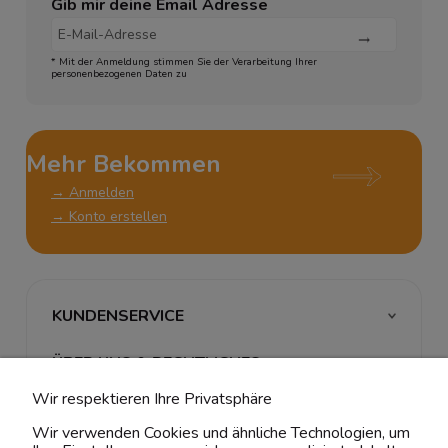
Gib mir deine Email Adresse
* Mit der Anmeldung stimmen Sie der Verarbeitung Ihrer
personenbezogenen Daten zu
Mehr Bekommen
→ Anmelden
→ Konto erstellen
KUNDENSERVICE
ÜBER UNS & RECHTLICHES
Wir respektieren Ihre Privatsphäre
MEIN ACCOUNT
Wir verwenden Cookies und ähnliche Technologien, um