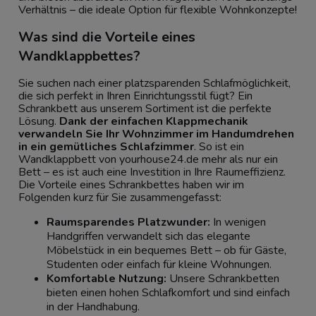
Verhältnis – die ideale Option für flexible Wohnkonzepte!
Was sind die Vorteile eines
Wandklappbettes?
Sie suchen nach einer platzsparenden Schlafmöglichkeit,
die sich perfekt in Ihren Einrichtungsstil fügt? Ein
Schrankbett aus unserem Sortiment ist die perfekte
Lösung.
Dank der einfachen Klappmechanik
verwandeln Sie Ihr Wohnzimmer im Handumdrehen
in ein gemütliches
Schlafzimmer
. So ist ein
Wandklappbett von yourhouse24.de mehr als nur ein
Bett – es ist auch eine Investition in Ihre Raumeffizienz.
Die Vorteile eines Schrankbettes haben wir im
Folgenden kurz für Sie zusammengefasst:
Raumsparendes Platzwunder:
In wenigen
Handgriffen verwandelt sich das elegante
Möbelstück in ein bequemes Bett – ob für Gäste,
Studenten oder einfach für kleine Wohnungen.
Komfortable Nutzung:
Unsere Schrankbetten
bieten einen hohen Schlafkomfort und sind einfach
in der Handhabung.