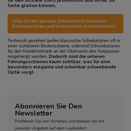
für den Schrank stets problemlos und sicher zur
Seite gleiten können.
Was ist der genaue Unterschied zwischen
Schwebetüren und klassischen Schiebetüren?
Technisch gesehen laufen klassische Schiebetüren oft in
einer sichtbaren Bodenschiene, während Schwebetüren
für den Kleiderschrank an der Oberseite des Korpusses
eingehängt werden.
Dadurch sind die unteren
Führungsschienen kaum sichtbar, was für eine
besonders elegante und scheinbar schwebende
Optik sorgt.
Abonnieren Sie Den
Newsletter
Profitieren Sie von Vorteilen und bleiben Sie mit
unserem Angebot auf dem Laufenden!