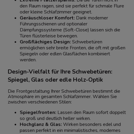
den Raum ragen, sind sie perfekt für schmale Flure
oder kleine Schlafzimmer geeignet.
Geräuschloser Komfort:
Dank moderner
Führungsschienen und optionaler
Dämpfungssysteme (Soft-Close) lassen sich die
Türen flüsterleise bewegen.
Großflächiges Design:
Schwebetüren
ermöglichen sehr breite Fronten, die oft mit großen
Spiegeln oder edlen Glasflächen kombiniert
werden.
Design-Vielfalt für Ihre Schwebetüren:
Spiegel, Glas oder edle Holz-Optik
Die Frontgestaltung Ihrer Schwebetüren bestimmt die
Atmosphäre im gesamten Schlafzimmer. Wählen Sie
zwischen verschiedenen Stilen:
Spiegelfronten:
Lassen den Raum sofort doppelt
so groß und deutlich heller wirken.
Hochglanz & Glas:
Wirken besonders edel und
passen perfekt in ein minimalistisches, modernes