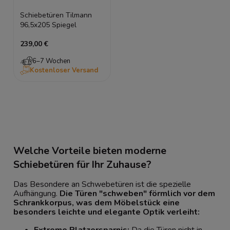
Schiebetüren Tilmann
96,5x205 Spiegel
239,00 €
6–7 Wochen
Kostenloser Versand
Welche Vorteile bieten moderne
Schiebetüren für Ihr Zuhause?
Das Besondere an Schwebetüren ist die spezielle
Aufhängung.
Die Türen "schweben" förmlich vor dem
Schrankkorpus, was dem Möbelstück eine
besonders leichte und elegante Optik verleiht:
Extreme Platzersparnis:
Da die Türen nicht in