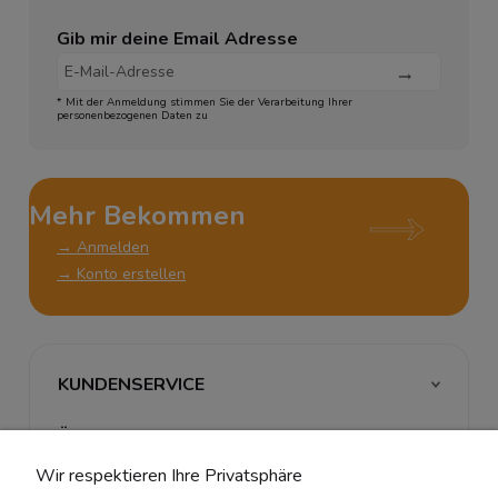
Gib mir deine Email Adresse
* Mit der Anmeldung stimmen Sie der Verarbeitung Ihrer
personenbezogenen Daten zu
Mehr Bekommen
→ Anmelden
→ Konto erstellen
KUNDENSERVICE
ÜBER UNS & RECHTLICHES
Wir respektieren Ihre Privatsphäre
MEIN ACCOUNT