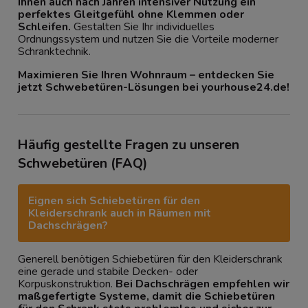
Ihnen auch nach Jahren intensiver Nutzung ein
perfektes Gleitgefühl ohne Klemmen oder
Schleifen.
Gestalten Sie Ihr individuelles
Ordnungssystem und nutzen Sie die Vorteile moderner
Schranktechnik.
Maximieren Sie Ihren Wohnraum – entdecken Sie
jetzt Schwebetüren-Lösungen bei yourhouse24.de!
Häufig gestellte Fragen zu unseren
Schwebetüren (FAQ)
Eignen sich Schiebetüren für den
Kleiderschrank auch in Räumen mit
Dachschrägen?
Generell benötigen Schiebetüren für den Kleiderschrank
eine gerade und stabile Decken- oder
Korpuskonstruktion.
Bei Dachschrägen empfehlen wir
maßgefertigte Systeme, damit die Schiebetüren