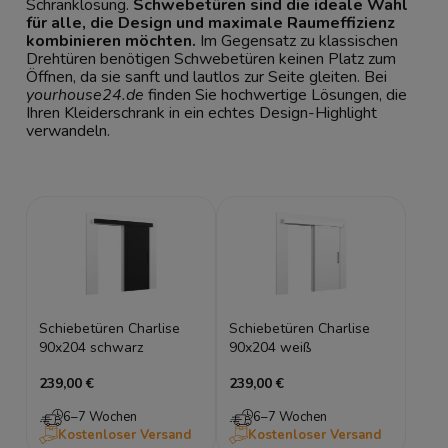
Schranklösung.
Schwebetüren sind die ideale Wahl
für alle, die Design und maximale Raumeffizienz
kombinieren möchten.
Im Gegensatz zu klassischen
Drehtüren benötigen Schwebetüren keinen Platz zum
Öffnen, da sie sanft und lautlos zur Seite gleiten. Bei
yourhouse24.de
finden Sie hochwertige Lösungen, die
Ihren
Kleiderschrank
in ein echtes Design-Highlight
verwandeln.
Schiebetüren Charlise
Schiebetüren Charlise
90x204 schwarz
90x204 weiß
239,00 €
239,00 €
6–7 Wochen
6–7 Wochen
Kostenloser Versand
Kostenloser Versand