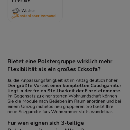
1.139,00 €
Wohnlandschaft
Holzbeine
5 Wochen
Kostenloser Versand
Bietet eine Polstergruppe wirklich mehr
Flexibilität als ein großes Ecksofa?
Ja, die Anpassungsfähigkeit ist im Alltag deutlich höher.
Der größte Vorteil einer kompletten Couchgarnitur
liegt in der freien Stellbarkeit der Einzelelemente.
Im Gegensatz zu einer starren Wohnlandschaft können
Sie die Module nach Belieben im Raum anordnen und bei
einem Umzug mühelos neu gruppieren. So bleibt Ihre
neue Sitzgarnitur fürs Wohnzimmer stets wandelbar.
Für wen eignen sich 3-teilige