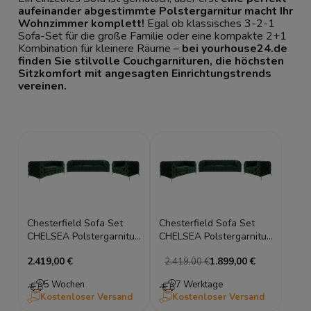
aufeinander abgestimmte Polstergarnitur macht Ihr
Wohnzimmer komplett!
Egal ob klassisches 3-2-1
Sofa-Set für die große Familie oder eine kompakte 2+1
Kombination für kleinere Räume –
bei yourhouse24.de
finden Sie stilvolle Couchgarnituren, die höchsten
Sitzkomfort mit angesagten Einrichtungstrends
vereinen.
Chesterfield Sofa Set
Chesterfield Sofa Set
CHELSEA Polstergarnitur
CHELSEA Polstergarnitur
Couchgarnitur Silberfüße
Couchgarnitur Silberfüße
2.419,00 €
1.899,00 €
2.419,00 €
5 Wochen
7 Werktage
Kostenloser Versand
Kostenloser Versand