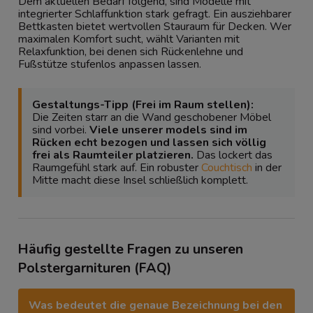
Dem aktuellen Bedarf folgend, sind Modelle mit
integrierter Schlaffunktion stark gefragt. Ein ausziehbarer
Bettkasten bietet wertvollen Stauraum für Decken. Wer
maximalen Komfort sucht, wählt Varianten mit
Relaxfunktion, bei denen sich Rückenlehne und
Fußstütze stufenlos anpassen lassen.
Gestaltungs-Tipp (Frei im Raum stellen):
Die Zeiten starr an die Wand geschobener Möbel
sind vorbei.
Viele unserer models sind im
Rücken echt bezogen und lassen sich völlig
frei als Raumteiler platzieren.
Das lockert das
Raumgefühl stark auf. Ein robuster
Couchtisch
in der
Mitte macht diese Insel schließlich komplett.
Häufig gestellte Fragen zu unseren
Polstergarnituren (FAQ)
Was bedeutet die genaue Bezeichnung bei den