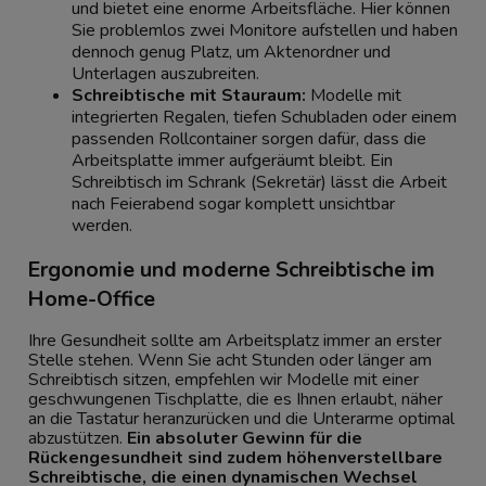
und bietet eine enorme Arbeitsfläche. Hier können
Sie problemlos zwei Monitore aufstellen und haben
dennoch genug Platz, um Aktenordner und
Unterlagen auszubreiten.
Schreibtische mit Stauraum:
Modelle mit
integrierten Regalen, tiefen Schubladen oder einem
passenden Rollcontainer sorgen dafür, dass die
Arbeitsplatte immer aufgeräumt bleibt. Ein
Schreibtisch im Schrank (Sekretär) lässt die Arbeit
nach Feierabend sogar komplett unsichtbar
werden.
Ergonomie und moderne Schreibtische im
Home-Office
Ihre Gesundheit sollte am Arbeitsplatz immer an erster
Stelle stehen. Wenn Sie acht Stunden oder länger am
Schreibtisch sitzen, empfehlen wir Modelle mit einer
geschwungenen Tischplatte, die es Ihnen erlaubt, näher
an die Tastatur heranzurücken und die Unterarme optimal
abzustützen.
Ein absoluter Gewinn für die
Rückengesundheit sind zudem höhenverstellbare
Schreibtische, die einen dynamischen Wechsel