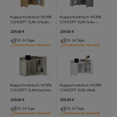
Klappschreibtisch WORK
Klappschreibtisch WORK
CONCEPT SLIM Artisan
CONCEPT SLIM Grau –
Eiche
Platzsparend
239,00 €
239,00 €
10-14 Tage
10-14 Tage
Kostenloser Versand
Kostenloser Versand
Klappschreibtisch WORK
Klappschreibtisch WORK
CONCEPT SLIM Kaschmir
CONCEPT SLIM Weiß
– Modernes Design
Hochglanz
239,00 €
259,00 €
10-14 Tage
10-14 Tage
Kostenloser Versand
Kostenloser Versand