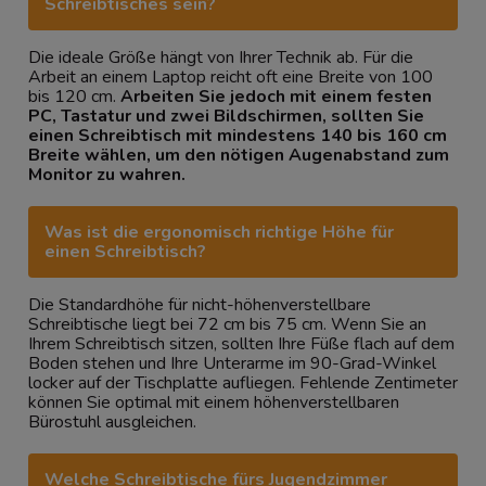
Schreibtisches sein?
Die ideale Größe hängt von Ihrer Technik ab. Für die
Arbeit an einem Laptop reicht oft eine Breite von 100
bis 120 cm.
Arbeiten Sie jedoch mit einem festen
PC, Tastatur und zwei Bildschirmen, sollten Sie
einen Schreibtisch mit mindestens 140 bis 160 cm
Breite wählen, um den nötigen Augenabstand zum
Monitor zu wahren.
Was ist die ergonomisch richtige Höhe für
einen Schreibtisch?
Die Standardhöhe für nicht-höhenverstellbare
Schreibtische liegt bei 72 cm bis 75 cm. Wenn Sie an
Ihrem Schreibtisch sitzen, sollten Ihre Füße flach auf dem
Boden stehen und Ihre Unterarme im 90-Grad-Winkel
locker auf der Tischplatte aufliegen. Fehlende Zentimeter
können Sie optimal mit einem höhenverstellbaren
Bürostuhl ausgleichen.
Welche Schreibtische fürs Jugendzimmer