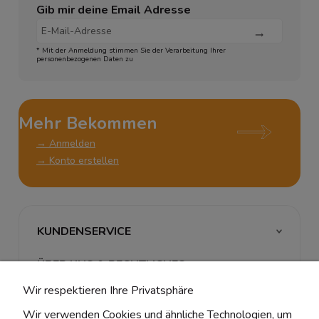
Gib mir deine Email Adresse
* Mit der Anmeldung stimmen Sie der Verarbeitung Ihrer
personenbezogenen Daten zu
Mehr Bekommen
→ Anmelden
→ Konto erstellen
KUNDENSERVICE
ÜBER UNS & RECHTLICHES
Wir respektieren Ihre Privatsphäre
MEIN ACCOUNT
Wir verwenden Cookies und ähnliche Technologien, um