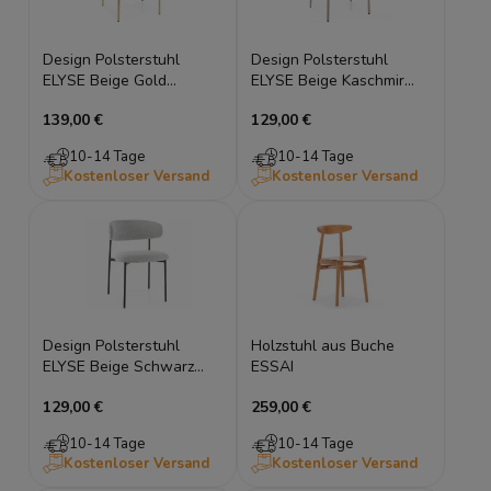
Design Polsterstuhl
Design Polsterstuhl
ELYSE Beige Gold
ELYSE Beige Kaschmir
Esszimmerstuhl
Esszimmerstuhl
139,00 €
129,00 €
Metallbeine
Metallbeine
10-14 Tage
10-14 Tage
Kostenloser Versand
Kostenloser Versand
Design Polsterstuhl
Holzstuhl aus Buche
ELYSE Beige Schwarz
ESSAI
Esszimmerstuhl
129,00 €
259,00 €
Metallbeine
10-14 Tage
10-14 Tage
Kostenloser Versand
Kostenloser Versand