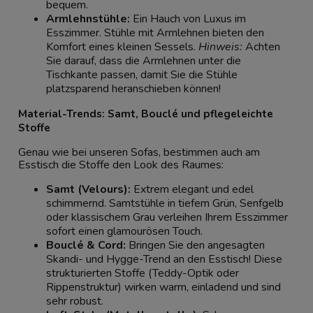
bequem.
Armlehnstühle:
Ein Hauch von Luxus im
Esszimmer. Stühle mit Armlehnen bieten den
Komfort eines kleinen Sessels.
Hinweis:
Achten
Sie darauf, dass die Armlehnen unter die
Tischkante passen, damit Sie die Stühle
platzsparend heranschieben können!
Material-Trends: Samt, Bouclé und pflegeleichte
Stoffe
Genau wie bei unseren Sofas, bestimmen auch am
Esstisch die Stoffe den Look des Raumes:
Samt (Velours):
Extrem elegant und edel
schimmernd. Samtstühle in tiefem Grün, Senfgelb
oder klassischem Grau verleihen Ihrem Esszimmer
sofort einen glamourösen Touch.
Bouclé & Cord:
Bringen Sie den angesagten
Skandi- und Hygge-Trend an den Esstisch! Diese
strukturierten Stoffe (Teddy-Optik oder
Rippenstruktur) wirken warm, einladend und sind
sehr robust.