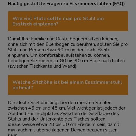
Häufig gestellte Fragen zu Esszimmerstühlen (FAQ)
Wie viel Platz sollte man pro Stuhl am
Esstisch einplanen?
Damit Ihre Familie und Gäste bequem sitzen können,
ohne sich mit den Ellenbogen zu berühren, sollten Sie pro
Stuhl und Person etwa 60 cm in der Tisch-Breite
einplanen. Um komfortabel aufstehen zu können,
benötigen Sie zudem ca. 80 bis 90 cm Platz nach hinten
(zwischen Tischkante und Wand).
Welche Sitzhöhe ist bei einem Esszimmerstuhl
optimal?
Die ideale Sitzhöhe liegt bei den meisten Stühlen
zwischen 45 cm und 48 cm. Viel wichtiger ist jedoch der
Abstand zur Tischplatte: Zwischen der Sitzfläche des
Stuhls und der Unterkante des Tisches sollten
idealerweise etwa 28 bis 30 cm Freiraum sein, damit
man auch mit überschlagenen Beinen bequem sitzen
kann.