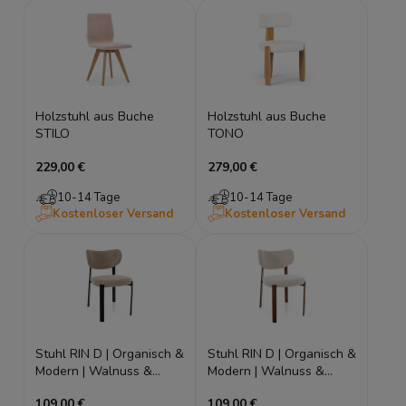
Holzstuhl aus Buche
Holzstuhl aus Buche
STILO
TONO
229,00 €
279,00 €
10-14 Tage
10-14 Tage
Kostenloser Versand
Kostenloser Versand
Stuhl RIN D | Organisch &
Stuhl RIN D | Organisch &
Modern | Walnuss &
Modern | Walnuss &
Beige 253
Hellbeige 255
109,00 €
109,00 €