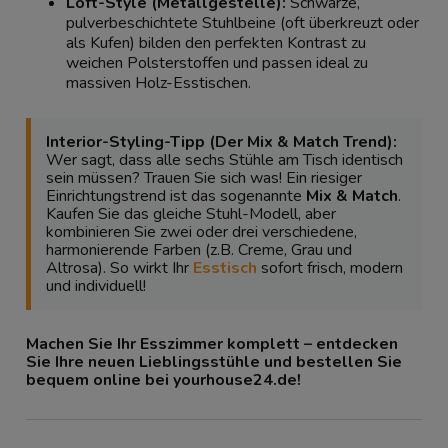
Loft-Style (Metallgestelle):
Schwarze,
pulverbeschichtete Stuhlbeine (oft überkreuzt oder
als Kufen) bilden den perfekten Kontrast zu
weichen Polsterstoffen und passen ideal zu
massiven Holz-Esstischen.
Interior-Styling-Tipp (Der Mix & Match Trend):
Wer sagt, dass alle sechs Stühle am Tisch identisch
sein müssen? Trauen Sie sich was! Ein riesiger
Einrichtungstrend ist das sogenannte
Mix & Match
.
Kaufen Sie das gleiche Stuhl-Modell, aber
kombinieren Sie zwei oder drei verschiedene,
harmonierende Farben (z.B. Creme, Grau und
Altrosa). So wirkt Ihr
Esstisch
sofort frisch, modern
und individuell!
Machen Sie Ihr Esszimmer komplett – entdecken
Sie Ihre neuen Lieblingsstühle und bestellen Sie
bequem online bei yourhouse24.de!