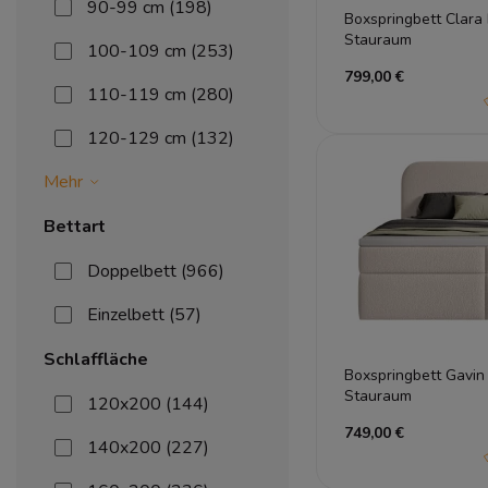
90-99 cm
(198)
Boxspringbett Clara
Stauraum
100-109 cm
(253)
799,00 €
110-119 cm
(280)
120-129 cm
(132)
Mehr
Bettart
Doppelbett
(966)
Einzelbett
(57)
Schlaffläche
Boxspringbett Gavin
Stauraum
120x200
(144)
749,00 €
140x200
(227)