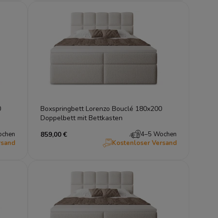
0
Boxspringbett Lorenzo Bouclé 180x200
Doppelbett mit Bettkasten
ochen
859,00 €
4–5 Wochen
rsand
Kostenloser Versand