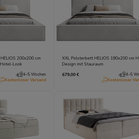
t HELIOS 200x200 cm
XXL Polsterbett HELIOS 180x200 cm H
 Hotel-Look
Design mit Stauraum
4–5 Wochen
679,00 €
4–5 W
Kostenloser Versand
Kostenloser Ve