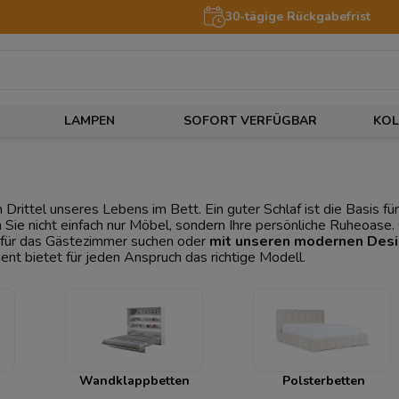
30-tägige Rückgabefrist
LAMPEN
SOFORT VERFÜGBAR
KOL
n Drittel unseres Lebens im Bett. Ein guter Schlaf ist die Basis 
Sie nicht einfach nur Möbel, sondern Ihre persönliche Ruheoase
 für das Gästezimmer suchen oder
mit unseren modernen Desi
ent bietet für jeden Anspruch das richtige Modell.
Wandklappbetten
Polsterbetten