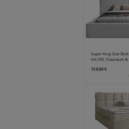
Super King Size Bet
mit XXL Stauraum &
719,00 €