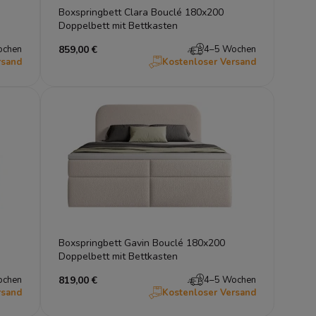
Boxspringbett Clara Bouclé 180x200
Doppelbett mit Bettkasten
ochen
859,00 €
4–5 Wochen
rsand
Kostenloser Versand
Boxspringbett Gavin Bouclé 180x200
Doppelbett mit Bettkasten
ochen
819,00 €
4–5 Wochen
rsand
Kostenloser Versand