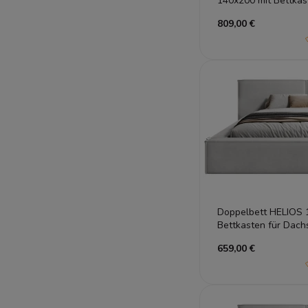
140x200 mit Bettkas
809,00 €
Doppelbett HELIOS 1
Bettkasten für Dac
659,00 €