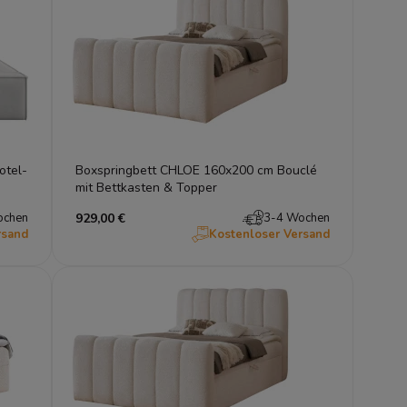
otel-
Boxspringbett CHLOE 160x200 cm Bouclé
mit Bettkasten & Topper
ochen
929,00 €
3-4 Wochen
rsand
Kostenloser Versand