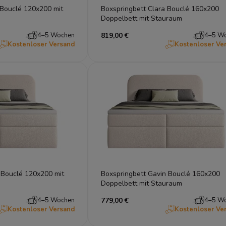
 Bouclé 120x200 mit
Boxspringbett Clara Bouclé 160x200
Doppelbett mit Stauraum
4–5 Wochen
819,00 €
4–5 W
Kostenloser Versand
Kostenloser Ve
 Bouclé 120x200 mit
Boxspringbett Gavin Bouclé 160x200
Doppelbett mit Stauraum
4–5 Wochen
779,00 €
4–5 W
Kostenloser Versand
Kostenloser Ve