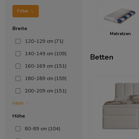
Filter →
Breite
Matratzen
120-129 cm
(71)
140-149 cm
(109)
Betten
160-169 cm
(151)
180-189 cm
(159)
200-209 cm
(151)
Mehr
Höhe
80-89 cm
(104)