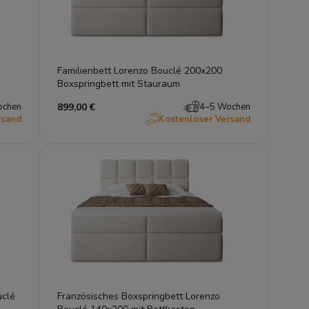
Familienbett Lorenzo Bouclé 200x200
Boxspringbett mit Stauraum
ochen
899,00 €
4–5 Wochen
rsand
Kostenloser Versand
uclé
Französisches Boxspringbett Lorenzo