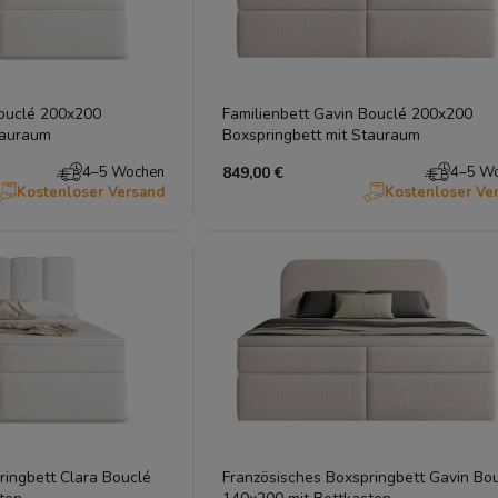
Bouclé 200x200
Familienbett Gavin Bouclé 200x200
tauraum
Boxspringbett mit Stauraum
4–5 Wochen
849,00 €
4–5 W
Kostenloser Versand
Kostenloser Ve
ringbett Clara Bouclé
Französisches Boxspringbett Gavin Bo