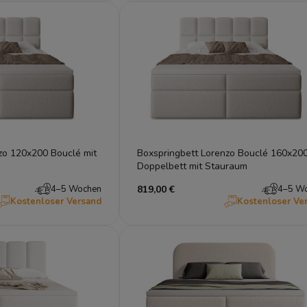
zo 120x200 Bouclé mit
Boxspringbett Lorenzo Bouclé 160x20
Doppelbett mit Stauraum
4–5 Wochen
819,00 €
4–5 W
Kostenloser Versand
Kostenloser Ve