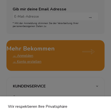
Gib mir deine Email Adresse
* Mit der Anmeldung stimmen Sie der Verarbeitung Ihrer
personenbezogenen Daten zu
Mehr Bekommen
→ Anmelden
→ Konto erstellen
KUNDENSERVICE
ÜBER UNS & RECHTLICHES
Wir respektieren Ihre Privatsphäre
MEIN ACCOUNT