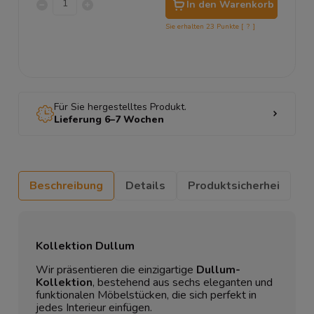
In den Warenkorb
Sie erhalten
23
Punkte [
?
]
Für Sie hergestelltes Produkt.
Lieferung 6–7 Wochen
Beschreibung
Details
Produktsicherhei
Kollektion Dullum
Wir präsentieren die einzigartige
Dullum-
Kollektion
, bestehend aus sechs eleganten und
funktionalen Möbelstücken, die sich perfekt in
jedes Interieur einfügen.