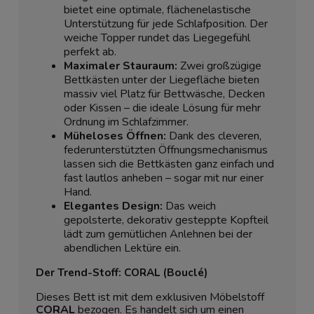
bietet eine optimale, flächenelastische
Unterstützung für jede Schlafposition. Der
weiche Topper rundet das Liegegefühl
perfekt ab.
Maximaler Stauraum:
Zwei großzügige
Bettkästen unter der Liegefläche bieten
massiv viel Platz für Bettwäsche, Decken
oder Kissen – die ideale Lösung für mehr
Ordnung im Schlafzimmer.
Müheloses Öffnen:
Dank des cleveren,
federunterstützten Öffnungsmechanismus
lassen sich die Bettkästen ganz einfach und
fast lautlos anheben – sogar mit nur einer
Hand.
Elegantes Design:
Das weich
gepolsterte, dekorativ gesteppte Kopfteil
lädt zum gemütlichen Anlehnen bei der
abendlichen Lektüre ein.
Der Trend-Stoff: CORAL (Bouclé)
Dieses Bett ist mit dem exklusiven Möbelstoff
CORAL
bezogen. Es handelt sich um einen