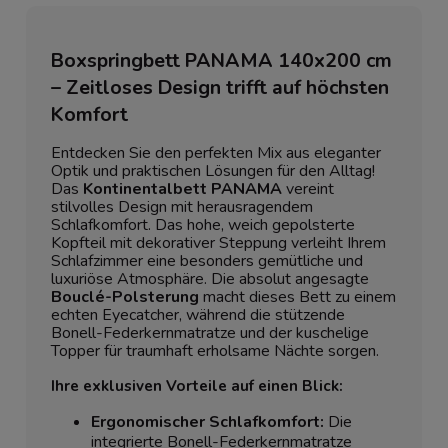
Boxspringbett PANAMA 140x200 cm
– Zeitloses Design trifft auf höchsten
Komfort
Entdecken Sie den perfekten Mix aus eleganter
Optik und praktischen Lösungen für den Alltag!
Das
Kontinentalbett PANAMA
vereint
stilvolles Design mit herausragendem
Schlafkomfort. Das hohe, weich gepolsterte
Kopfteil mit dekorativer Steppung verleiht Ihrem
Schlafzimmer eine besonders gemütliche und
luxuriöse Atmosphäre. Die absolut angesagte
Bouclé-Polsterung
macht dieses Bett zu einem
echten Eyecatcher, während die stützende
Bonell-Federkernmatratze und der kuschelige
Topper für traumhaft erholsame Nächte sorgen.
Ihre exklusiven Vorteile auf einen Blick:
Ergonomischer Schlafkomfort:
Die
integrierte Bonell-Federkernmatratze