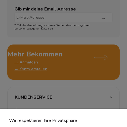
Gib mir deine Email Adresse
* Mit der Anmeldung stimmen Sie der Verarbeitung Ihrer
personenbezogenen Daten zu
Mehr Bekommen
→ Anmelden
→ Konto erstellen
KUNDENSERVICE
ÜBER UNS & RECHTLICHES
Wir respektieren Ihre Privatsphäre
MEIN ACCOUNT