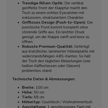
Trendige Rillen-Optik:
Die vertikal
geriffelte Front der Klapptür macht den
Tisch zu einem echten Eyecatcher mit
exklusivem, strukturiertem Charakter.
Griffloses Design (Push-to-Open):
Die
puristische Front kommt komplett ohne
störende Griffe aus. Ein leichter Druck
genügt, um die Klappe sanft und leise zu
öffnen.
Robuste Premium-Qualität:
Gefertigt
aus kratzfester, laminierter Möbelplatte mit
widerstandsfähigen ABS-Kanten. So hält
der Tisch den täglichen Belastungen (wie
heißen Kaffeetassen oder Gläsern)
problemlos stand.
Technische Daten & Abmessungen:
Breite:
100 cm
Höhe:
50 cm
Tiefe:
68 cm
Möbeltyp:
Couchtisch / Wohnzimmertisch
Ausstattung:
1 geschlossenes Fach mit