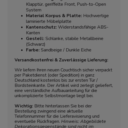
Klapptür, geriffelte Front, Push-to-Open
System
Material Korpus & Platte:
Hochwertige
laminierte Möbelplatte
Kantenschutz:
Widerstandsfähige ABS-
Kanten
Gestell:
Schlanke, stabile Metallbeine
(Schwarz)
Farbe:
Sandbeige / Dunkle Eiche
Versandkostenfrei & Zuverlässige Lieferung:
Wir liefern Ihren neuen Couchtisch sicher verpackt
per Paketdienst (oder Spedition) in ganz
Deutschland kostenlos bis zur ersten Tür /
Bordsteinkante. Der Artikel wird zerlegt geliefert,
eine verständliche Aufbauanleitung für die
unkomplizierte Selbstmontage liegt bei.
Wichtig:
Bitte hinterlassen Sie bei der
Bestellung zwingend eine aktuelle
Telefonnummer für die Lieferavisierung und
eventuelle Rückfragen.
Hinweis: Abgebildete
Dekorationsgegenstände sind nicht im