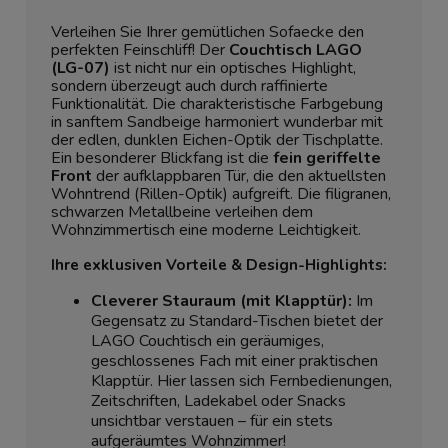
Verleihen Sie Ihrer gemütlichen Sofaecke den
perfekten Feinschliff! Der
Couchtisch LAGO
(LG-07)
ist nicht nur ein optisches Highlight,
sondern überzeugt auch durch raffinierte
Funktionalität. Die charakteristische Farbgebung
in sanftem Sandbeige harmoniert wunderbar mit
der edlen, dunklen Eichen-Optik der Tischplatte.
Ein besonderer Blickfang ist die
fein geriffelte
Front
der aufklappbaren Tür, die den aktuellsten
Wohntrend (Rillen-Optik) aufgreift. Die filigranen,
schwarzen Metallbeine verleihen dem
Wohnzimmertisch eine moderne Leichtigkeit.
Ihre exklusiven Vorteile & Design-Highlights:
Cleverer Stauraum (mit Klapptür):
Im
Gegensatz zu Standard-Tischen bietet der
LAGO Couchtisch ein geräumiges,
geschlossenes Fach mit einer praktischen
Klapptür. Hier lassen sich Fernbedienungen,
Zeitschriften, Ladekabel oder Snacks
unsichtbar verstauen – für ein stets
aufgeräumtes Wohnzimmer!