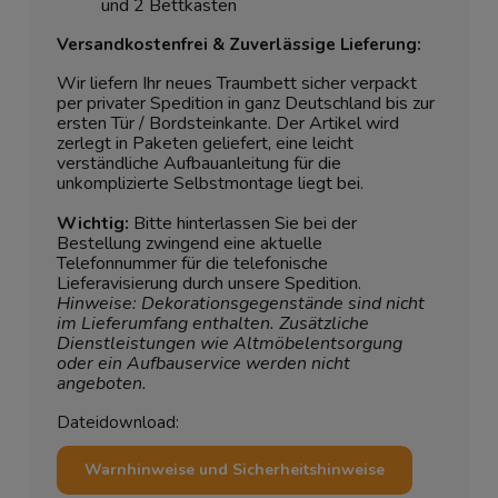
und 2 Bettkästen
Versandkostenfrei & Zuverlässige Lieferung:
Wir liefern Ihr neues Traumbett sicher verpackt
per privater Spedition in ganz Deutschland bis zur
ersten Tür / Bordsteinkante. Der Artikel wird
zerlegt in Paketen geliefert, eine leicht
verständliche Aufbauanleitung für die
unkomplizierte Selbstmontage liegt bei.
Wichtig:
Bitte hinterlassen Sie bei der
Bestellung zwingend eine aktuelle
Telefonnummer für die telefonische
Lieferavisierung durch unsere Spedition.
Hinweise: Dekorationsgegenstände sind nicht
im Lieferumfang enthalten. Zusätzliche
Dienstleistungen wie Altmöbelentsorgung
oder ein Aufbauservice werden nicht
angeboten.
Dateidownload:
Warnhinweise und Sicherheitshinweise