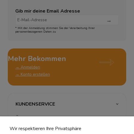
Gib mir deine Email Adresse
* Mit der Anmeldung stimmen Sie der Verarbeitung Ihrer
personenbezogenen Daten zu
Mehr Bekommen
→ Anmelden
→ Konto erstellen
KUNDENSERVICE
ÜBER UNS & RECHTLICHES
Wir respektieren Ihre Privatsphäre
MEIN ACCOUNT