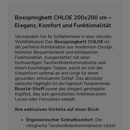
Boxspringbett CHLOE 200x200 cm –
Eleganz, Komfort und Funktionalität
Verwandeln Sie Ihr Schlafzimmer in eine stilvolle
Wohlfühloase! Das
Boxspringbett CHLOE
ist
die perfekte Kombination aus modernem Design,
höchster Bequemlichkeit und intelligenter
Funktionalität. Ausgestattet mit einer
hochwertigen Taschenfederkernmatratze und
einem kuscheligen Topper, passt es sich der
Körperform optimal an und sorgt für einen
gesunden, erholsamen Schlaf. Das absolute
optische Highlight ist der haptisch faszinierende
Bouclé-Stoff
sowie das elegant gesteppte
Kopfteil, das zum gemütlichen Anlehnen beim
Lesen oder Fernsehen einlädt.
Ihre exklusiven Vorteile auf einen Blick:
Ergonomischer Schlafkomfort:
Die
integrierte Taschenfederkernmatratze stützt