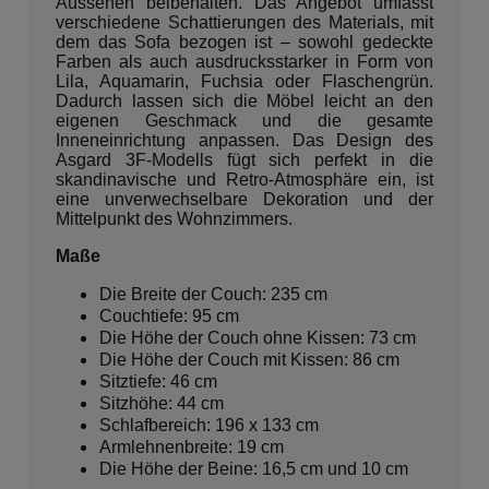
Aussehen beibehalten. Das Angebot umfasst
verschiedene Schattierungen des Materials, mit
dem das Sofa bezogen ist – sowohl gedeckte
Farben als auch ausdrucksstarker in Form von
Lila, Aquamarin, Fuchsia oder Flaschengrün.
Dadurch lassen sich die Möbel leicht an den
eigenen Geschmack und die gesamte
Inneneinrichtung anpassen. Das Design des
Asgard 3F-Modells fügt sich perfekt in die
skandinavische und Retro-Atmosphäre ein, ist
eine unverwechselbare Dekoration und der
Mittelpunkt des Wohnzimmers.
Maße
Die Breite der Couch: 235 cm
Couchtiefe: 95 cm
Die Höhe der Couch ohne Kissen: 73 cm
Die Höhe der Couch mit Kissen: 86 cm
Sitztiefe: 46 cm
Sitzhöhe: 44 cm
Schlafbereich: 196 x 133 cm
Armlehnenbreite: 19 cm
Die Höhe der Beine: 16,5 cm und 10 cm