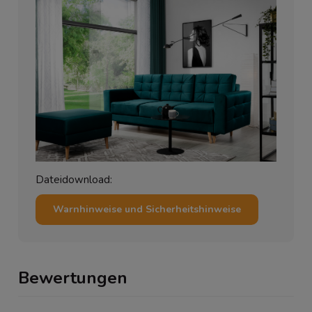
Dateidownload:
Warnhinweise und Sicherheitshinweise
Bewertungen