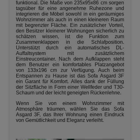
funktional. Die Maße von 235x95x86 cm sorgen
tagsüber für eine angenehme Ruhezone und
integrieren die Möbel sowohl in ein geräumiges
Wohnzimmer als auch in einen kleineren Raum
mit begrenzter Fläche. Ein zusätzlicher Vorteil,
den Besitzer kleinerer Wohnungen sicherlich zu
schätzen wissen, ist die Funktion zum
Zusammenklappen in die Schlafposition.
Unterstützt durch ein automatisches DL-
Auffaltsystem mit zusätzlichem
Einstreucontainer. Nach dem Aufklappen steht
dem Benutzer ein komfortables Platzangebot
von 133x196 cm zur Verfügung. Auch beim
Entspannen zu Hause ist das Sofa Asgard 3F
ein Garant für Komfort. Alles dank der Füllung
der Sitzfläche in Form einer Wellfeder und T30-
Schaum und der leicht geneigten Rückenlehne.
Wenn Sie von einem Wohnzimmer mit
Atmosphäre träumen, wählen Sie das Sofa
Asgard 3F, das Ihrer Wohnung einen Eindruck
von Gemütlichkeit und Eleganz verleiht.