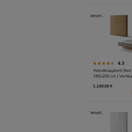
4.3
Wandklappbett Bed 
180x200 cm | Vertik
Artisan | Lenart
1.249,00 €