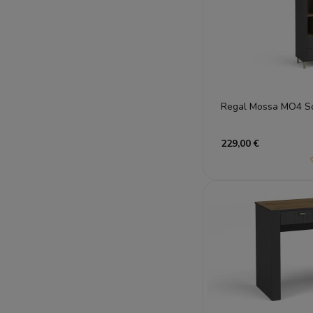
Regal Mossa MO4 S
229,00 €