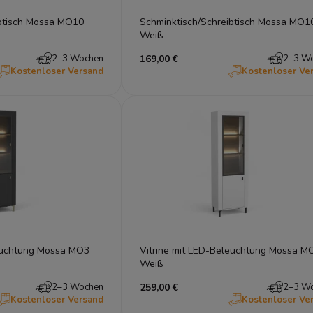
ibtisch Mossa MO10
Schminktisch/Schreibtisch Mossa MO1
Weiß
2–3 Wochen
169,00 €
2–3 W
Kostenloser Versand
Kostenloser Ve
leuchtung Mossa MO3
Vitrine mit LED-Beleuchtung Mossa M
Weiß
2–3 Wochen
259,00 €
2–3 W
Kostenloser Versand
Kostenloser Ve