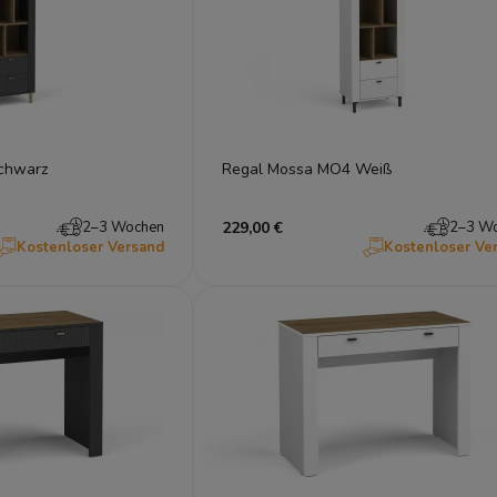
chwarz
Regal Mossa MO4 Weiß
2–3 Wochen
229,00 €
2–3 W
Kostenloser Versand
Kostenloser Ve