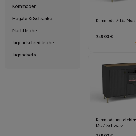
Kommoden
Regale & Schränke
Kommode 2d3s Mos
Nachttische
249,00 €
Jugendschreibtische
Jugendsets
Kommode mit elektr
MO7 Schwarz
259,00 €