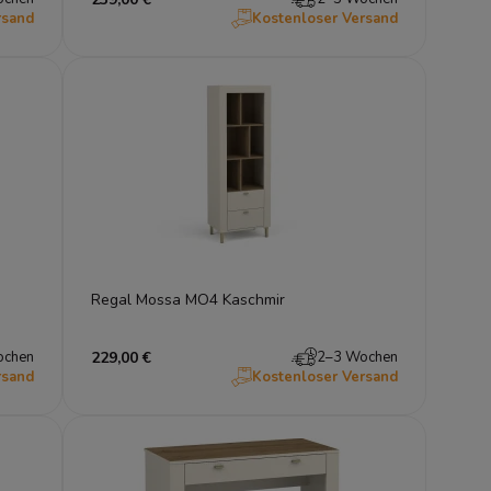
rsand
Kostenloser Versand
Regal Mossa MO4 Kaschmir
ochen
229,00 €
2–3 Wochen
rsand
Kostenloser Versand