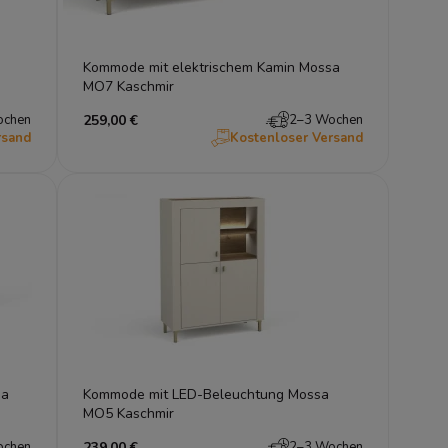
Kommode mit elektrischem Kamin Mossa
MO7 Kaschmir
ochen
259,00 €
2–3 Wochen
rsand
Kostenloser Versand
sa
Kommode mit LED-Beleuchtung Mossa
MO5 Kaschmir
ochen
239,00 €
2–3 Wochen