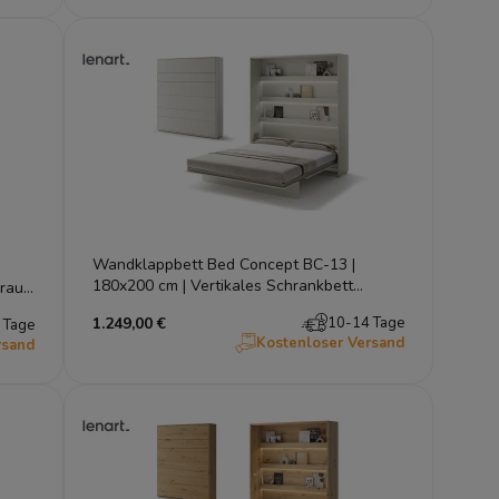
Wandklappbett Bed Concept BC-13 |
180x200 cm | Vertikales Schrankbett
rau |
Kaschmir | Lenart
1.249,00 €
10-14 Tage
 Tage
Kostenloser Versand
rsand