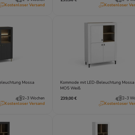
Kostenloser Versand
Kostenloser Ve
eleuchtung Mossa
Kommode mit LED-Beleuchtung Mossa
MO5 Weiß
2–3 Wochen
239,00 €
2–3 W
Kostenloser Versand
Kostenloser Ve