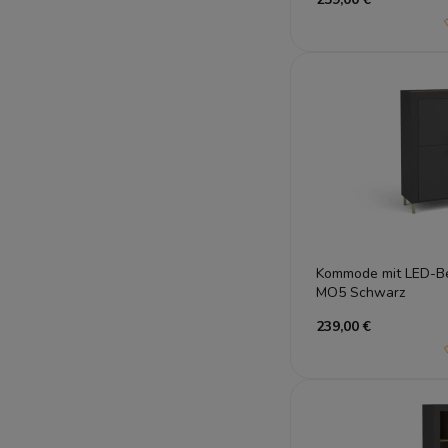
Kommode mit LED-B
MO5 Schwarz
239,00 €