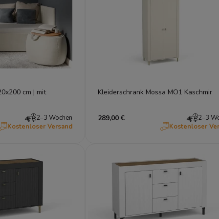
20x200 cm | mit
Kleiderschrank Mossa MO1 Kaschmir
2–3 Wochen
289,00 €
2–3 W
Kostenloser Versand
Kostenloser Ve