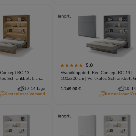
5.0
Concept BC-13 |
Wandklappbett Bed Concept BC-13 |
ales Schrankbett Eiche
180x200 cm | Vertikales Schrankbett G
Lenart
10-14 Tage
1.249,00 €
10-14
Kostenloser Versand
Kostenloser Ve