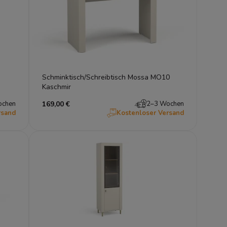
Schminktisch/Schreibtisch Mossa MO10
Kaschmir
ochen
169,00 €
2–3 Wochen
rsand
Kostenloser Versand