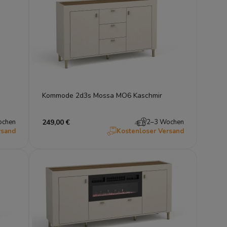
Kommode 2d3s Mossa MO6 Kaschmir
ochen
249,00 €
2–3 Wochen
rsand
Kostenloser Versand