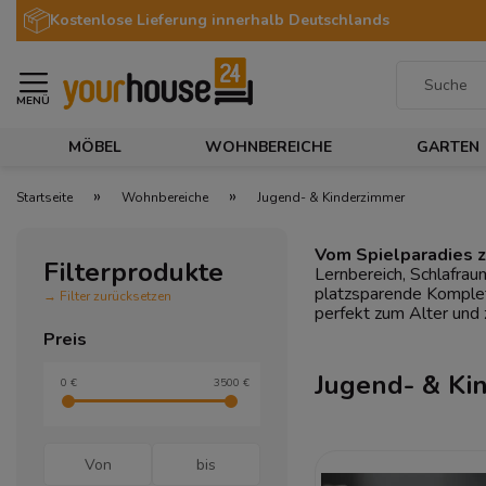
Kostenlose Lieferung innerhalb Deutschlands
MENÜ
MÖBEL
WOHNBEREICHE
GARTEN
»
»
Startseite
Wohnbereiche
Jugend- & Kinderzimmer
Vom Spielparadies 
Filterprodukte
Lernbereich, Schlafra
platzsparende Komplet
→ Filter zurücksetzen
perfekt zum Alter und 
Preis
Jugend- & Ki
0 €
3500 €