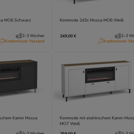
sa MO6 Schwarz
Kommode 2d3s Mossa MO6 Weiß
2–3 Wochen
249,00 €
2–3 W
Kostenloser Versand
Kostenloser Ve
ischem Kamin Mossa
Kommode mit elektrischem Kamin Mos
MO7 Weiß
2–3 Wochen
259,00 €
2–3 W