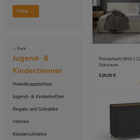
Filter →
→ Back
Jugend- &
Polsterbett NINA | 1
Stauraum
Kinderzimmer
529,00 €
Wandklappbetten
Jugend- & Kinderbetten
Regale und Schränke
Vitrinen
Kleiderschränke