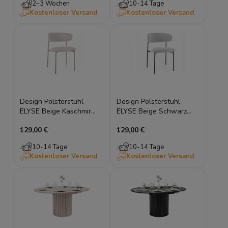
2–3 Wochen
10-14 Tage
Kostenloser Versand
Kostenloser Versand
Design Polsterstuhl
Design Polsterstuhl
ELYSE Beige Kaschmir
ELYSE Beige Schwarz
Esszimmerstuhl
Esszimmerstuhl
129,00 €
129,00 €
Metallbeine
Metallbeine
10-14 Tage
10-14 Tage
Kostenloser Versand
Kostenloser Versand