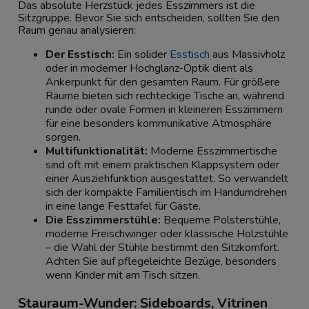
Das absolute Herzstück jedes Esszimmers ist die
Sitzgruppe. Bevor Sie sich entscheiden, sollten Sie den
Raum genau analysieren:
Der Esstisch:
Ein solider
Esstisch
aus Massivholz
oder in moderner Hochglanz-Optik dient als
Ankerpunkt für den gesamten Raum. Für größere
Räume bieten sich rechteckige Tische an, während
runde oder ovale Formen in kleineren Esszimmern
für eine besonders kommunikative Atmosphäre
sorgen.
Multifunktionalität:
Moderne Esszimmertische
sind oft mit einem praktischen Klappsystem oder
einer Ausziehfunktion ausgestattet. So verwandelt
sich der kompakte Familientisch im Handumdrehen
in eine lange Festtafel für Gäste.
Die Esszimmerstühle:
Bequeme Polsterstühle,
moderne Freischwinger oder klassische Holzstühle
– die Wahl der Stühle bestimmt den Sitzkomfort.
Achten Sie auf pflegeleichte Bezüge, besonders
wenn Kinder mit am Tisch sitzen.
Stauraum-Wunder: Sideboards, Vitrinen