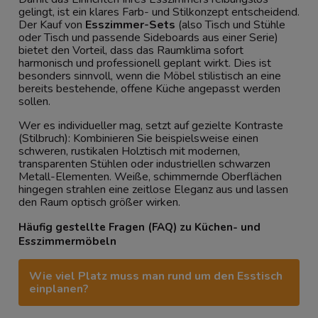
gelingt, ist ein klares Farb- und Stilkonzept entscheidend.
Der Kauf von
Esszimmer-Sets
(also Tisch und Stühle
oder Tisch und passende Sideboards aus einer Serie)
bietet den Vorteil, dass das Raumklima sofort
harmonisch und professionell geplant wirkt. Dies ist
besonders sinnvoll, wenn die Möbel stilistisch an eine
bereits bestehende, offene Küche angepasst werden
sollen.
Wer es individueller mag, setzt auf gezielte Kontraste
(Stilbruch): Kombinieren Sie beispielsweise einen
schweren, rustikalen Holztisch mit modernen,
transparenten Stühlen oder industriellen schwarzen
Metall-Elementen. Weiße, schimmernde Oberflächen
hingegen strahlen eine zeitlose Eleganz aus und lassen
den Raum optisch größer wirken.
Häufig gestellte Fragen (FAQ) zu Küchen- und
Esszimmermöbeln
Wie viel Platz muss man rund um den Esstisch
einplanen?