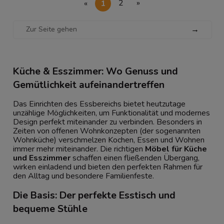
«
1
2
»
→
Küche & Esszimmer: Wo Genuss und
Gemütlichkeit aufeinandertreffen
Das Einrichten des Essbereichs bietet heutzutage
unzählige Möglichkeiten, um Funktionalität und modernes
Design perfekt miteinander zu verbinden. Besonders in
Zeiten von offenen Wohnkonzepten (der sogenannten
Wohnküche) verschmelzen Kochen, Essen und Wohnen
immer mehr miteinander. Die richtigen
Möbel für Küche
und Esszimmer
schaffen einen fließenden Übergang,
wirken einladend und bieten den perfekten Rahmen für
den Alltag und besondere Familienfeste.
Die Basis: Der perfekte Esstisch und
bequeme Stühle