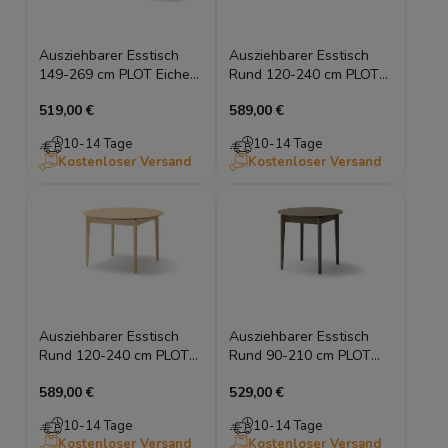
Ausziehbarer Esstisch
Ausziehbarer Esstisch
149-269 cm PLOT Eiche
Rund 120-240 cm PLOT
Hell Holztisch
Eiche Dunkel Holztisch
519,00 €
589,00 €
Esszimmertisch
10-14 Tage
10-14 Tage
Kostenloser Versand
Kostenloser Versand
Ausziehbarer Esstisch
Ausziehbarer Esstisch
Rund 120-240 cm PLOT
Rund 90-210 cm PLOT
Eiche Hell Holztisch
Eiche Dunkel Holztisch
589,00 €
529,00 €
10-14 Tage
10-14 Tage
Kostenloser Versand
Kostenloser Versand