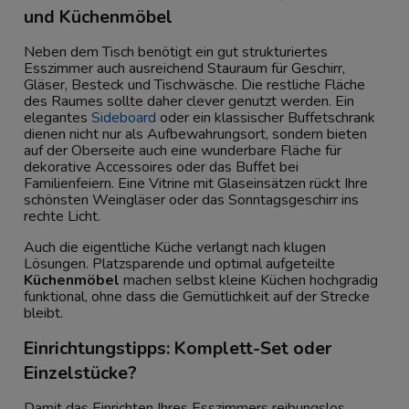
und Küchenmöbel
Neben dem Tisch benötigt ein gut strukturiertes
Esszimmer auch ausreichend Stauraum für Geschirr,
Gläser, Besteck und Tischwäsche. Die restliche Fläche
des Raumes sollte daher clever genutzt werden. Ein
elegantes
Sideboard
oder ein klassischer Buffetschrank
dienen nicht nur als Aufbewahrungsort, sondern bieten
auf der Oberseite auch eine wunderbare Fläche für
dekorative Accessoires oder das Buffet bei
Familienfeiern. Eine Vitrine mit Glaseinsätzen rückt Ihre
schönsten Weingläser oder das Sonntagsgeschirr ins
rechte Licht.
Auch die eigentliche Küche verlangt nach klugen
Lösungen. Platzsparende und optimal aufgeteilte
Küchenmöbel
machen selbst kleine Küchen hochgradig
funktional, ohne dass die Gemütlichkeit auf der Strecke
bleibt.
Einrichtungstipps: Komplett-Set oder
Einzelstücke?
Damit das Einrichten Ihres Esszimmers reibungslos