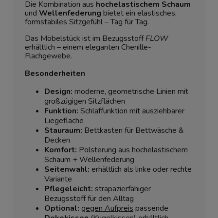
Die Kombination aus
hochelastischem Schaum
und
Wellenfederung
bietet ein elastisches,
formstabiles Sitzgefühl – Tag für Tag.
Das Möbelstück ist im Bezugsstoff
FLOW
erhältlich – einem eleganten Chenille-
Flachgewebe.
Besonderheiten
Design:
moderne, geometrische Linien mit
großzügigen Sitzflächen
Funktion:
Schlaffunktion mit ausziehbarer
Liegefläche
Stauraum:
Bettkasten für Bettwäsche &
Decken
Komfort:
Polsterung aus hochelastischem
Schaum + Wellenfederung
Seitenwahl:
erhältlich als linke oder rechte
Variante
Pflegeleicht:
strapazierfähiger
Bezugsstoff für den Alltag
Optional:
gegen Aufpreis
passende
Dekokissen
(Kugelkissen) erhältlich